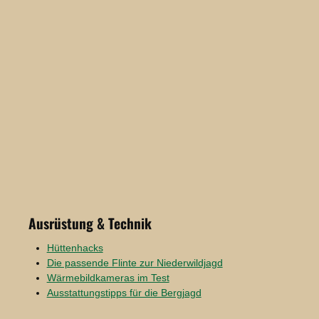
Ausrüstung & Technik
Hüttenhacks
Die passende Flinte zur Niederwildjagd
Wärmebildkameras im Test
Ausstattungstipps für die Bergjagd