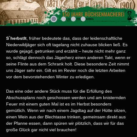
S`herbstlt
, früher bedeutete das, dass der leidenschaftliche
Niederwildjäger sich oft tagelang nicht zuhause blicken ließ. Es
wurde gejagd, getrunken und erzählt – heute nicht mehr ganz
so, schlägt dennoch das Jägerherz einen anderen Takt, wenn er
seine Flinte aus dem Schrank holt. Diese besondere Zeit nimmt
uns Jäger sehr ein. Gilt es im Revier noch die letzten Arbeiten
vor dem bevorstehenden Winter zu erledigen.
Das eine oder andere Stück muss für die Erfüllung des
Abschussplans noch geschossen werden und am knisternden
Feuer mit einem guten Mal ist es im Herbst besonders
gemütlich. Wenn wir nach einem Jagdtag auf der Hütte sitzen,
einen Wein aus der Blechtasse trinken, gemeinsam direkt aus
der Pfanne essen, dann spüren wir plötzlich, dass wir für das
große Glück gar nicht viel brauchen!