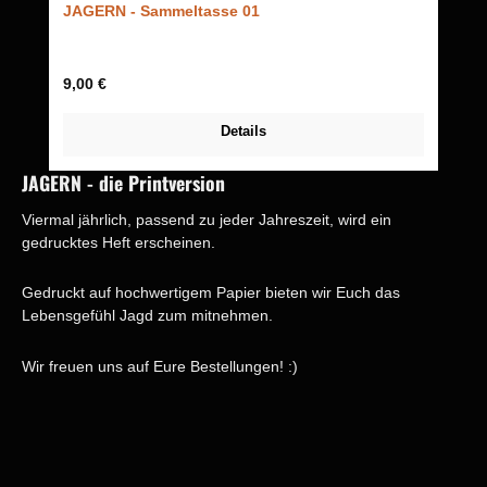
JAGERN - Sammeltasse 01
Regulärer Preis:
9,00 €
Details
JAGERN - die Printversion
Viermal jährlich, passend zu jeder Jahreszeit, wird ein
gedrucktes Heft erscheinen.
Gedruckt auf hochwertigem Papier bieten wir Euch das
Lebensgefühl Jagd zum mitnehmen.
Wir freuen uns auf Eure Bestellungen! :)