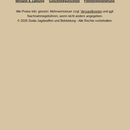
Versand & Zahlung
Geschenkgutschein
Flintenregistrierung
Alle Preise inkl. gesetzl. Mehrwertsteuer zzgl.
Versandkosten
und ggf.
Nachnahmegebühren, wenn nicht anders angegeben.
© 2026 Sodia Jagdwaffen und Bekleidung - Alle Rechte vorbehalten.