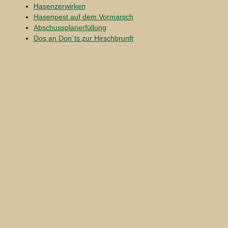
Hasenzerwirken
Hasenpest auf dem Vormarsch
Abschussplanerfüllung
Dos an Don´ts zur Hirschbrunft