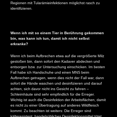
Regionen mit Tularämieinfektionen möglichst rasch zu
identifizieren.
Wenn ich mit so einem Tier in Berührung gekommen
bin, was kann ich tun, damit ich nicht selbst
erkranke?
Wenn ich beim Aufbrechen etwa auf die vergrößerte Milz
gestoßen bin, dann sofort den Kadaver abdecken und
entsorgen bzw. zur Untersuchung einschicken. Im besten
Fall habe ich Handschuhe und einen MNS beim
Aufbrechen getragen, wenn dies nicht der Fall war, dann
sofort die Hände waschen und desinfizieren und darauf
achten, sich davor nicht ins Gesicht zu fahren –
Schleimhäute sind sehr empfindlich für die Erreger.
Wichtig ist auch die Desinfektion der Arbeitsflächen, damit
es nicht zu einer Übertragung auf anderes Wildfleisch
kommt. Zu beachten ist weiters: Die Erreger sind
kälteresistent, handelsübliches Desinfektionsmittel tötet