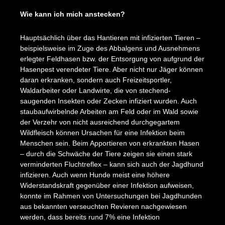
Wie kann ich mich anstecken?
Hauptsächlich über das Hantieren mit infizierten Tieren –
beispielsweise im Zuge des Abbalgens und Ausnehmens
erlegter Feldhasen bzw. der Entsorgung von aufgrund der
Hasenpest verendeter Tiere. Aber nicht nur Jäger können
daran erkranken, sondern auch Freizeitsportler,
Waldarbeiter oder Landwirte, die von stechend-
saugenden Insekten oder Zecken infiziert wurden. Auch
staubaufwirbelnde Arbeiten am Feld oder im Wald sowie
der Verzehr von nicht ausreichend durchgegartem
Wildfleisch können Ursachen für eine Infektion beim
Menschen sein. Beim Apportieren von erkrankten Hasen
– durch die Schwäche der Tiere zeigen sie einen stark
verminderten Fluchtreflex – kann sich auch der Jagdhund
infizieren. Auch wenn Hunde meist eine höhere
Widerstandskraft gegenüber einer Infektion aufweisen,
konnte im Rahmen von Untersuchungen bei Jagdhunden
aus bekannten verseuchten Revieren nachgewiesen
werden, dass bereits rund 7% eine Infektion