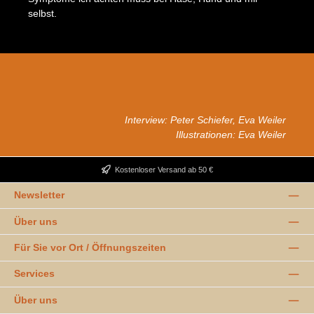
selbst.
Interview: Peter Schiefer, Eva Weiler
Illustrationen: Eva Weiler
Kostenloser Versand ab 50 €
Newsletter
Über uns
Für Sie vor Ort / Öffnungszeiten
Services
Über uns