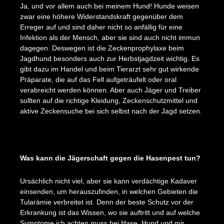
Ja, und vor allem auch bei meinem Hund! Hunde weisen
zwar eine höhere Widerstandskraft gegenüber dem
Erreger auf und sind daher nicht so anfällig für eine
Infektion als der Mensch, aber sie sind auch nicht immun
dagegen. Deswegen ist die Zeckenprophylaxe beim
Jagdhund besonders auch zur Herbstjagdzeit wichtig. Es
gibt dazu im Handel und beim Tierarzt sehr gut wirkende
Präparate, die auf das Fell aufgeträufelt oder oral
verabreicht werden können. Aber auch Jäger und Treiber
sollten auf die richtige Kleidung, Zeckenschutzmittel und
aktive Zeckensuche bei sich selbst nach der Jagd setzen.
Was kann die Jägerschaft gegen die Hasenpest tun?
Ursächlich nicht viel, aber sie kann verdächtige Kadaver
einsenden, um herauszufinden, in welchen Gebieten die
Tularämie verbreitet ist. Denn der beste Schutz vor der
Erkrankung ist das Wissen, wo sie auftritt und auf welche
Symptome ich achten muss bei Hase, Hund und mir