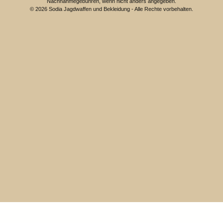
Nachnahmegebühren, wenn nicht anders angegeben.
© 2026 Sodia Jagdwaffen und Bekleidung - Alle Rechte vorbehalten.