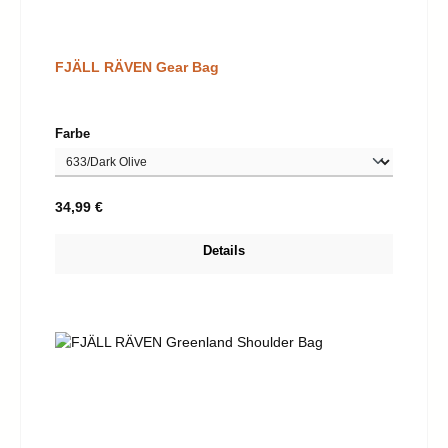
FJÄLL RÄVEN Gear Bag
auswählen
Farbe
Regulärer Preis:
34,99 €
Details