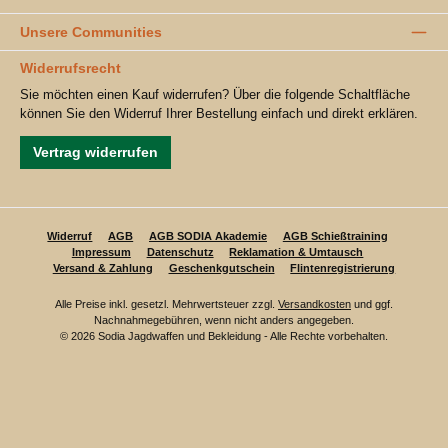
Unsere Communities
Widerrufsrecht
Sie möchten einen Kauf widerrufen? Über die folgende Schaltfläche
können Sie den Widerruf Ihrer Bestellung einfach und direkt erklären.
Vertrag widerrufen
Widerruf
AGB
AGB SODIA Akademie
AGB Schießtraining
Impressum
Datenschutz
Reklamation & Umtausch
Versand & Zahlung
Geschenkgutschein
Flintenregistrierung
Alle Preise inkl. gesetzl. Mehrwertsteuer zzgl.
Versandkosten
und ggf.
Nachnahmegebühren, wenn nicht anders angegeben.
© 2026 Sodia Jagdwaffen und Bekleidung - Alle Rechte vorbehalten.