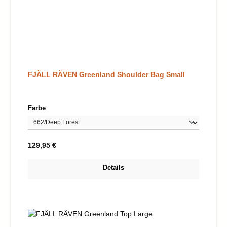
FJÄLL RÄVEN Greenland Shoulder Bag Small
auswählen
Farbe
Regulärer Preis:
129,95 €
Details