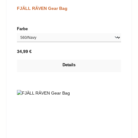
FJÄLL RÄVEN Gear Bag
auswählen
Farbe
Regulärer Preis:
34,99 €
Details