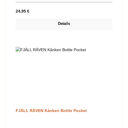
Regulärer Preis:
24,95 €
Details
FJÄLL RÄVEN Kånken Bottle Pocket