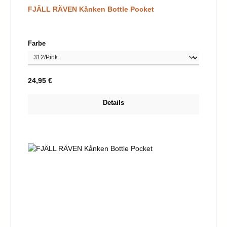
FJÄLL RÄVEN Kånken Bottle Pocket
auswählen
Farbe
Regulärer Preis:
24,95 €
Details