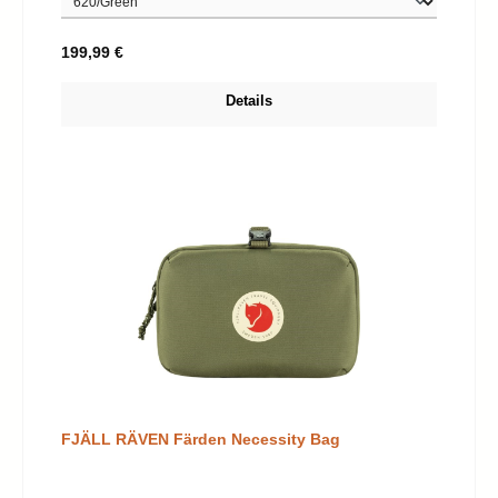
Regulärer Preis:
199,99 €
Details
FJÄLL RÄVEN Färden Necessity Bag