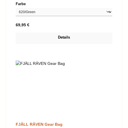
auswählen
Farbe
Regulärer Preis:
69,95 €
Details
FJÄLL RÄVEN Gear Bag