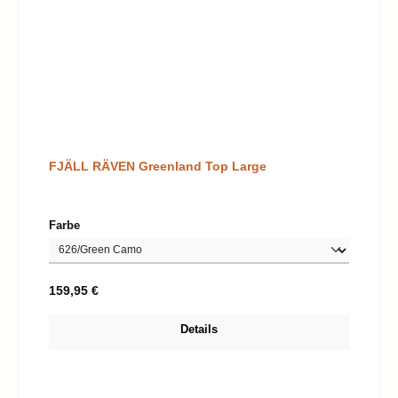
FJÄLL RÄVEN Greenland Top Large
auswählen
Farbe
Regulärer Preis:
159,95 €
Details