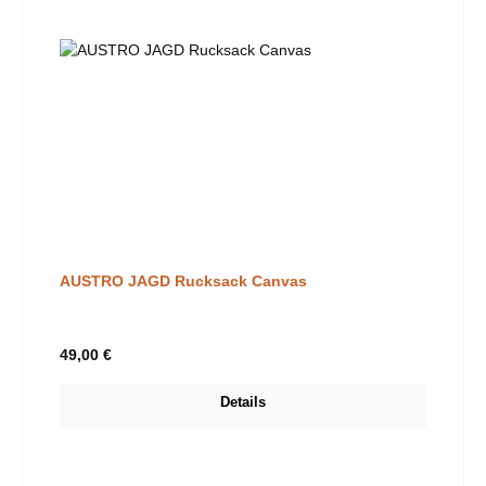
AUSTRO JAGD Rucksack Canvas
Regulärer Preis:
49,00 €
Details