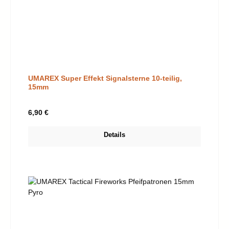
UMAREX Super Effekt Signalsterne 10-teilig,
15mm
Regulärer Preis:
6,90 €
Details