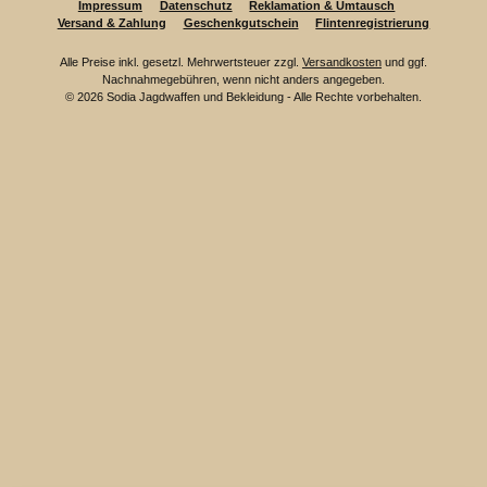
Impressum
Datenschutz
Reklamation & Umtausch
Versand & Zahlung
Geschenkgutschein
Flintenregistrierung
Alle Preise inkl. gesetzl. Mehrwertsteuer zzgl.
Versandkosten
und ggf.
Nachnahmegebühren, wenn nicht anders angegeben.
© 2026 Sodia Jagdwaffen und Bekleidung - Alle Rechte vorbehalten.