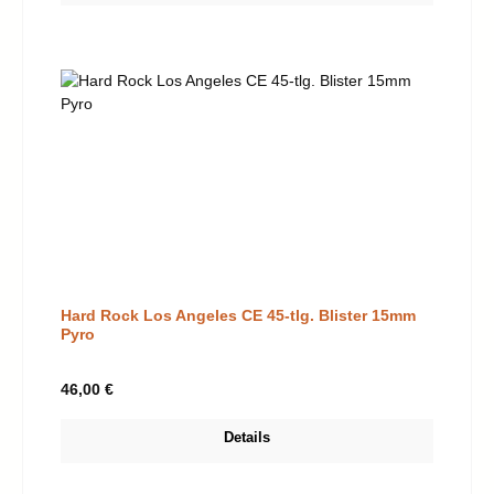
Hard Rock Los Angeles CE 45-tlg. Blister 15mm
Pyro
Regulärer Preis:
46,00 €
Details