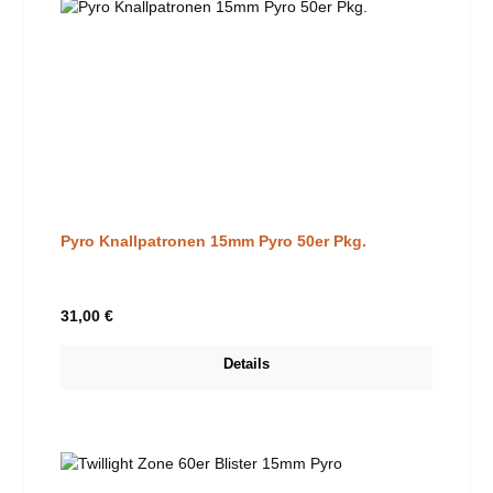
Pyro Knallpatronen 15mm Pyro 50er Pkg.
Regulärer Preis:
31,00 €
Details