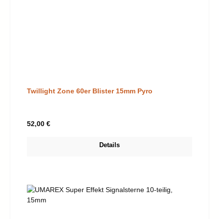
Twillight Zone 60er Blister 15mm Pyro
Regulärer Preis:
52,00 €
Details