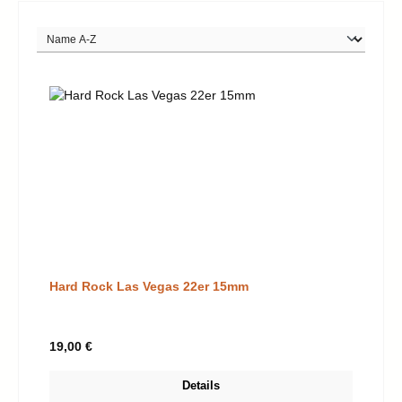
Hard Rock Las Vegas 22er 15mm
Regulärer Preis:
19,00 €
Details