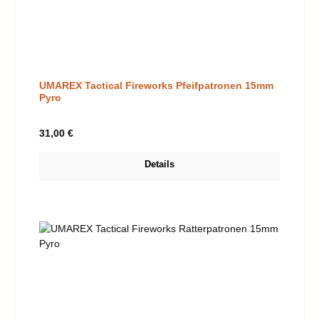
UMAREX Tactical Fireworks Pfeifpatronen 15mm
Pyro
Regulärer Preis:
31,00 €
Details