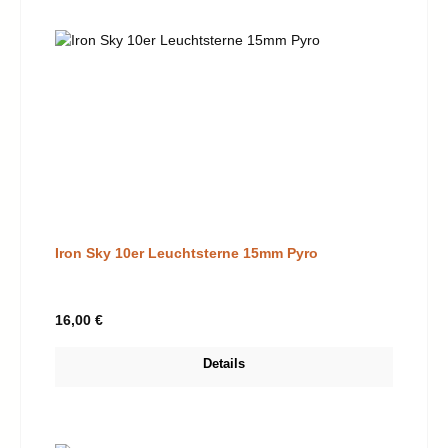
Iron Sky 10er Leuchtsterne 15mm Pyro
Regulärer Preis:
16,00 €
Details