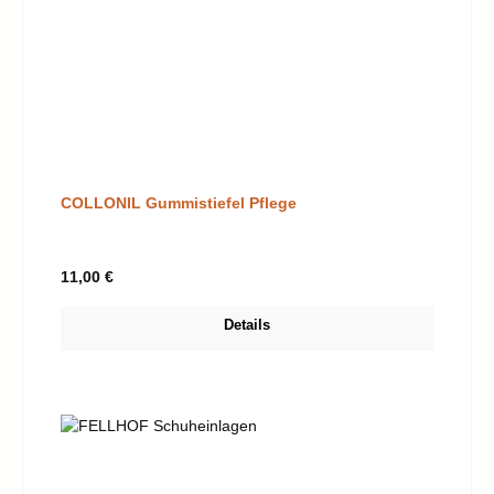
COLLONIL Gummistiefel Pflege
Regulärer Preis:
11,00 €
Details