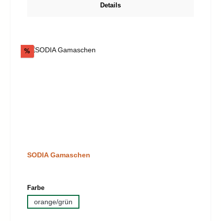
Details
Rabatt
%
SODIA Gamaschen
auswählen
Farbe
orange/grün