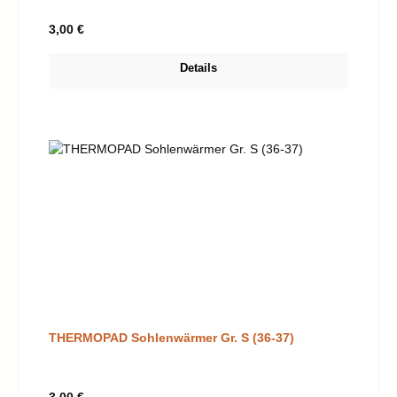
Regulärer Preis:
3,00 €
Details
THERMOPAD Sohlenwärmer Gr. S (36-37)
Regulärer Preis: