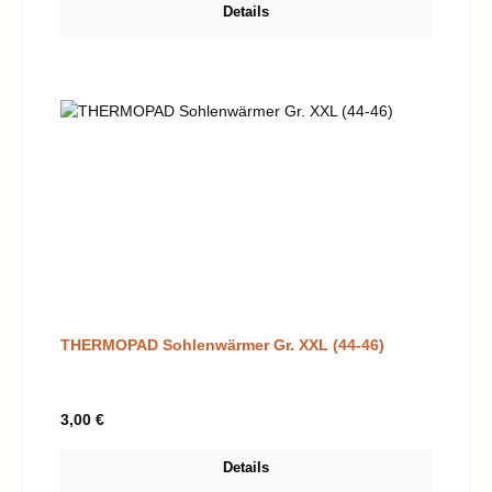
Details
THERMOPAD Sohlenwärmer Gr. XXL (44-46)
Regulärer Preis:
3,00 €
Details