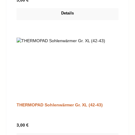
3,00 €
Details
THERMOPAD Sohlenwärmer Gr. XL (42-43)
Regulärer Preis:
3,00 €