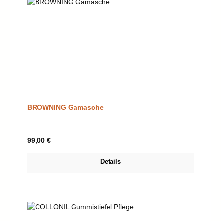
BROWNING Gamasche
Regulärer Preis:
99,00 €
Details