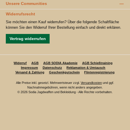
Unsere Communities
Widerrufsrecht
Sie möchten einen Kauf widerrufen? Über die folgende Schaltfläche
können Sie den Widerruf Ihrer Bestellung einfach und direkt erklären.
Vertrag widerrufen
Widerruf
AGB
AGB SODIA Akademie
AGB Schießtraining
Impressum
Datenschutz
Reklamation & Umtausch
Versand & Zahlung
Geschenkgutschein
Flintenregistrierung
Alle Preise inkl. gesetzl. Mehrwertsteuer zzgl.
Versandkosten
und ggf.
Nachnahmegebühren, wenn nicht anders angegeben.
© 2026 Sodia Jagdwaffen und Bekleidung - Alle Rechte vorbehalten.