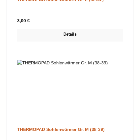
Regulärer Preis:
3,00 €
Details
THERMOPAD Sohlenwärmer Gr. M (38-39)