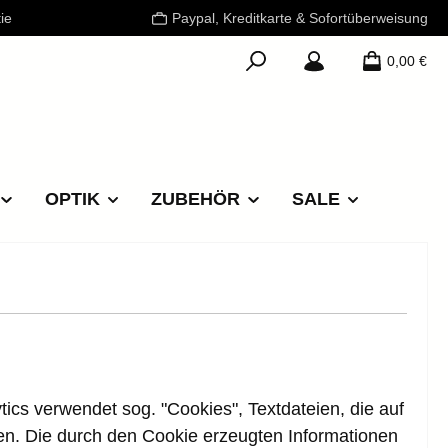
ie
Paypal, Kreditkarte & Sofortüberweisung
0,00 €
OPTIK
ZUBEHÖR
SALE
ics verwendet sog. "Cookies", Textdateien, die auf
en. Die durch den Cookie erzeugten Informationen