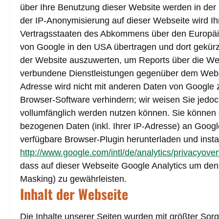
über Ihre Benutzung dieser Website werden in der 
der IP-Anonymisierung auf dieser Webseite wird I
Vertragsstaaten des Abkommens über den Europäisc
von Google in den USA übertragen und dort gekürzt
der Website auszuwerten, um Reports über die Web
verbundene Dienstleistungen gegenüber dem Websit
Adresse wird nicht mit anderen Daten von Google 
Browser-Software verhindern; wir weisen Sie jedoc
vollumfänglich werden nutzen können. Sie können 
bezogenen Daten (inkl. Ihrer IP-Adresse) an Googl
verfügbare Browser-Plugin herunterladen und insta
http://www.google.com/intl/de/analytics/privacyove
dass auf dieser Webseite Google Analytics um den
Masking) zu gewährleisten.
Inhalt der Webseite
Die Inhalte unserer Seiten wurden mit größter Sorgfa