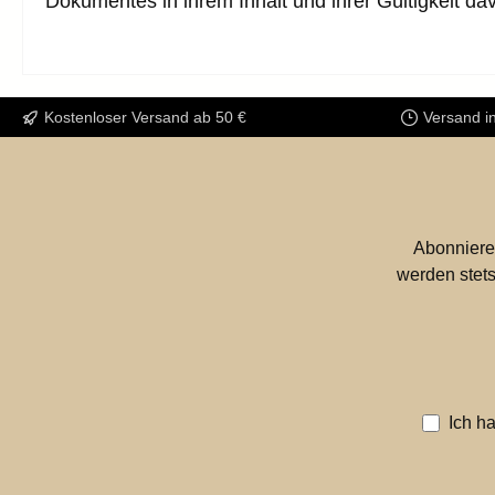
Dokumentes in ihrem Inhalt und ihrer Gültigkeit da
Kostenloser Versand ab 50 €
Versand i
Abonniere
werden stets
Ich h