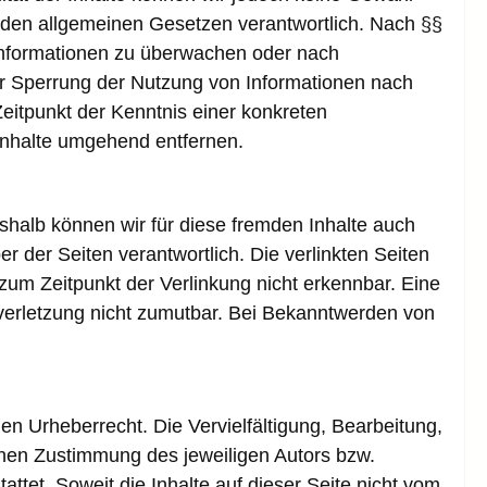
 den allgemeinen Gesetzen verantwortlich. Nach §§
e Informationen zu überwachen oder nach
der Sperrung der Nutzung von Informationen nach
eitpunkt der Kenntnis einer konkreten
Inhalte umgehend entfernen.
eshalb können wir für diese fremden Inhalte auch
er der Seiten verantwortlich. Die verlinkten Seiten
zum Zeitpunkt der Verlinkung nicht erkennbar. Eine
tsverletzung nicht zumutbar. Bei Bekanntwerden von
en Urheberrecht. Die Vervielfältigung, Bearbeitung,
chen Zustimmung des jeweiligen Autors bzw.
ttet. Soweit die Inhalte auf dieser Seite nicht vom