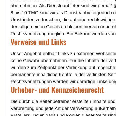
übernehmen. Als Diensteanbieter sind wir gemäß §
8 bis 10 TMG sind wir als Diensteanbieter jedoch n
Umständen zu forschen, die auf eine rechtswidrige
den allgemeinen Gesetzen bleiben hiervon unberühr
Rechtsverletzung möglich. Bei Bekanntwerden von
Verweise und Links
Unser Angebot enthält Links zu externen Webseiten 
keine Gewähr übernehmen. Für die Inhalte der verlin
wurden zum Zeitpunkt der Verlinkung auf mögliche 
permanente inhaltliche Kontrolle der verlinkten S
Rechtsverletzungen werden wir derartige Links um
Urheber- und Kennzeichenrecht
Die durch die Seitenbetreiber erstellten Inhalte u
Verbreitung und jede Art der Verwertung außerhalb
Erstellers. Downloads und Kopien dieser Seite sind 