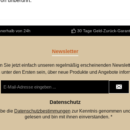
von unberührt.
nnerhalb von 24h
30 Tage Geld-Zurück-Garant
Newsletter
n Sie jetzt einfach unseren regelmäßig erscheinenden Newslett
 unter den Ersten sein, über neue Produkte und Angebote infor
E-
Mail-
Adresse
*
Datenschutz
abe die
Datenschutzbestimmungen
zur Kenntnis genommen und
gelesen und bin mit ihnen einverstanden.
*