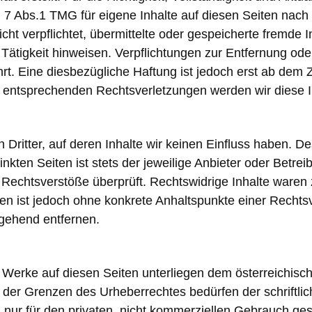
 7 Abs.1 TMG für eigene Inhalte auf diesen Seiten nach
icht verpflichtet, übermittelte oder gespeicherte fremd
 Tätigkeit hinweisen. Verpflichtungen zur Entfernung o
t. Eine diesbezügliche Haftung ist jedoch erst ab dem Z
 entsprechenden Rechtsverletzungen werden wir diese 
Dritter, auf deren Inhalte wir keinen Einfluss haben. D
kten Seiten ist stets der jeweilige Anbieter oder Betreib
Rechtsverstöße überprüft. Rechtswidrige Inhalte waren 
eiten ist jedoch ohne konkrete Anhaltspunkte einer Rech
gehend entfernen.
nd Werke auf diesen Seiten unterliegen dem österreichisch
 der Grenzen des Urheberrechtes bedürfen der schriftli
nur für den privaten, nicht kommerziellen Gebrauch gesta