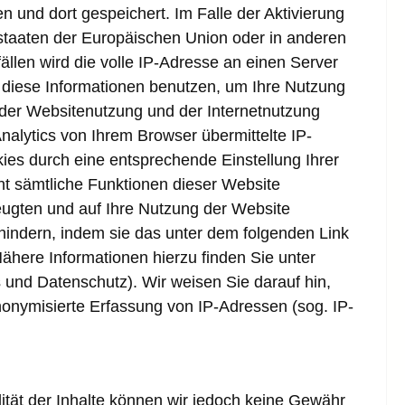
 und dort gespeichert. Im Falle der Aktivierung
dstaaten der Europäischen Union oder in anderen
len wird die volle IP-Adresse an einen Server
e diese Informationen benutzen, um Ihre Nutzung
der Websitenutzung und der Internetnutzung
lytics von Ihrem Browser übermittelte IP-
es durch eine entsprechende Einstellung Ihrer
cht sämtliche Funktionen dieser Website
eugten und auf Ihre Nutzung der Website
hindern, indem sie das unter dem folgenden Link
Nähere Informationen hierzu finden Sie unter
 und Datenschutz). Wir weisen Sie darauf hin,
nonymisierte Erfassung von IP-Adressen (sog. IP-
ualität der Inhalte können wir jedoch keine Gewähr