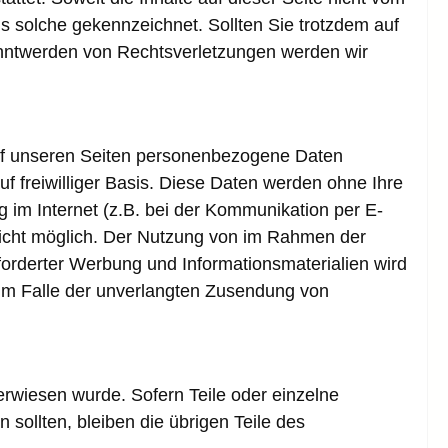
ls solche gekennzeichnet. Sollten Sie trotzdem auf
anntwerden von Rechtsverletzungen werden wir
uf unseren Seiten personenbezogene Daten
uf freiwilliger Basis. Diese Daten werden ohne Ihre
 im Internet (z.B. bei der Kommunikation per E-
 nicht möglich. Der Nutzung von im Rahmen der
forderter Werbung und Informationsmaterialien wird
e im Falle der unverlangten Zusendung von
erwiesen wurde. Sofern Teile oder einzelne
 sollten, bleiben die übrigen Teile des