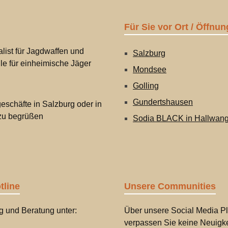
Für Sie vor Ort / Öffnun
list für Jagdwaffen und
Salzburg
lle für einheimische Jäger
Mondsee
Golling
Gundertshausen
eschäfte in Salzburg oder in
 zu begrüßen
Sodia BLACK in Hallwan
tline
Unsere Communities
g und Beratung unter:
Über unsere Social Media Pl
verpassen Sie keine Neuigke