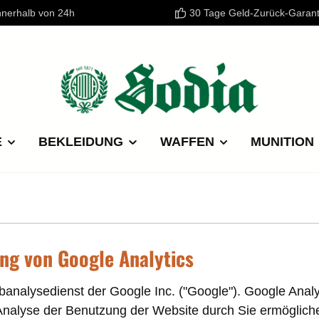
nnerhalb von 24h
30 Tage Geld-Zurück-Garant
E
BEKLEIDUNG
WAFFEN
MUNITION
ng von Google Analytics
analysedienst der Google Inc. ("Google"). Google Analyt
nalyse der Benutzung der Website durch Sie ermöglich