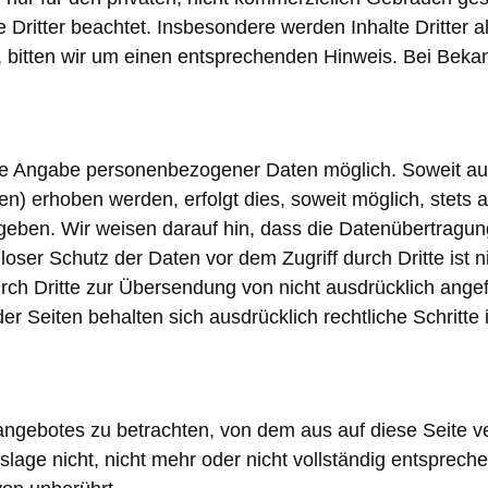
e Dritter beachtet. Insbesondere werden Inhalte Dritter a
 bitten wir um einen entsprechenden Hinweis. Bei Bek
hne Angabe personenbezogener Daten möglich. Soweit a
n) erhoben werden, erfolgt dies, soweit möglich, stets a
geben. Wir weisen darauf hin, dass die Datenübertragung
loser Schutz der Daten vor dem Zugriff durch Dritte ist
urch Dritte zur Übersendung von nicht ausdrücklich ange
der Seiten behalten sich ausdrücklich rechtliche Schritt
tangebotes zu betrachten, von dem aus auf diese Seite v
age nicht, nicht mehr oder nicht vollständig entsprechen