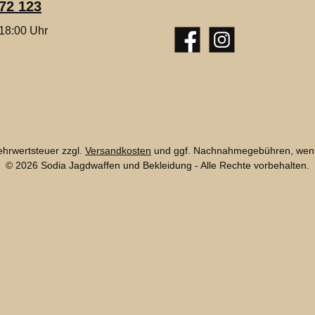
72 123
 18:00 Uhr
Facebook
Instagram
Mehrwertsteuer zzgl.
Versandkosten
und ggf. Nachnahmegebühren, wenn
© 2026 Sodia Jagdwaffen und Bekleidung - Alle Rechte vorbehalten.