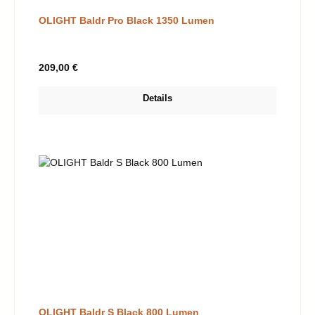
OLIGHT Baldr Pro Black 1350 Lumen
Regulärer Preis:
209,00 €
Details
OLIGHT Baldr S Black 800 Lumen