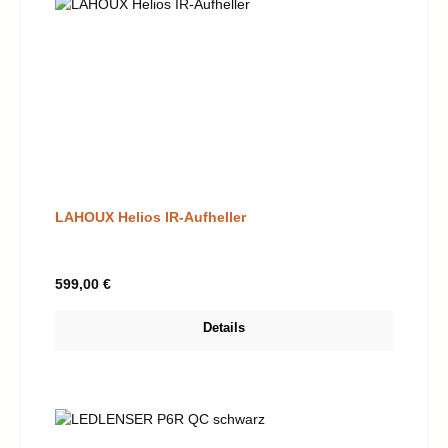
LAHOUX Helios IR-Aufheller
Regulärer Preis:
599,00 €
Details