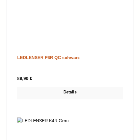
LEDLENSER P6R QC schwarz
Regulärer Preis:
89,90 €
Details