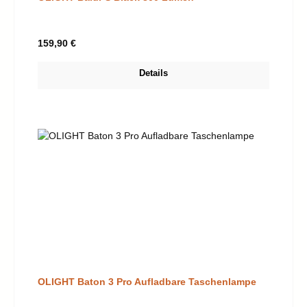
Regulärer Preis:
159,90 €
Details
OLIGHT Baton 3 Pro Aufladbare Taschenlampe