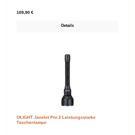
Regulärer Preis:
109,90 €
Details
OLIGHT Javelot Pro 2 Leistungsstarke
Taschenlampe