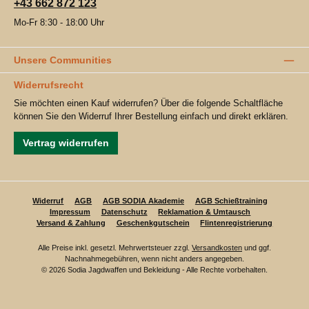
+43 662 872 123
Mo-Fr 8:30 - 18:00 Uhr
Unsere Communities
Widerrufsrecht
Sie möchten einen Kauf widerrufen? Über die folgende Schaltfläche
können Sie den Widerruf Ihrer Bestellung einfach und direkt erklären.
Vertrag widerrufen
Widerruf
AGB
AGB SODIA Akademie
AGB Schießtraining
Impressum
Datenschutz
Reklamation & Umtausch
Versand & Zahlung
Geschenkgutschein
Flintenregistrierung
Alle Preise inkl. gesetzl. Mehrwertsteuer zzgl.
Versandkosten
und ggf.
Nachnahmegebühren, wenn nicht anders angegeben.
© 2026 Sodia Jagdwaffen und Bekleidung - Alle Rechte vorbehalten.