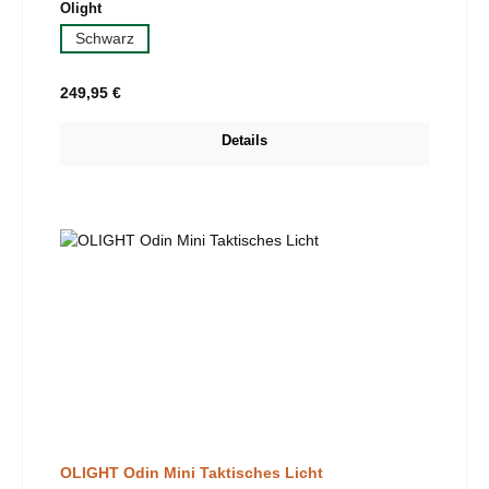
auswählen
Olight
Schwarz
Regulärer Preis:
249,95 €
Details
OLIGHT Odin Mini Taktisches Licht