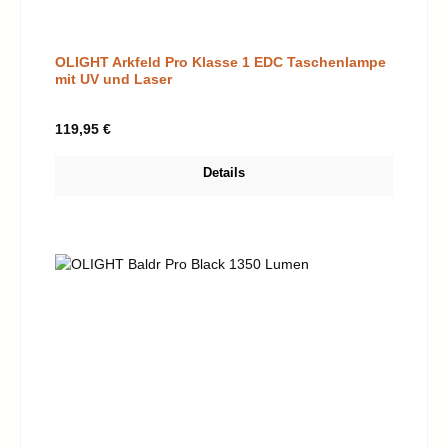
OLIGHT Arkfeld Pro Klasse 1 EDC Taschenlampe
mit UV und Laser
Regulärer Preis:
119,95 €
Details