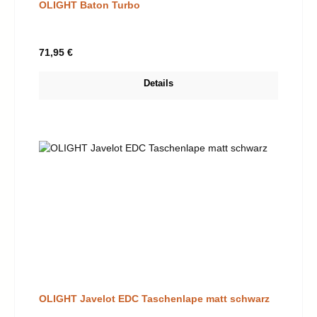
OLIGHT Baton Turbo
Regulärer Preis:
71,95 €
Details
OLIGHT Javelot EDC Taschenlape matt schwarz