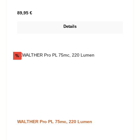
Regulärer Preis:
89,95 €
Details
Rabatt
%
WALTHER Pro PL 75mc, 220 Lumen