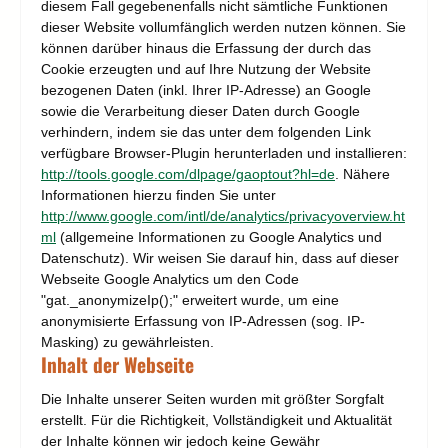
diesem Fall gegebenenfalls nicht sämtliche Funktionen
dieser Website vollumfänglich werden nutzen können. Sie
können darüber hinaus die Erfassung der durch das
Cookie erzeugten und auf Ihre Nutzung der Website
bezogenen Daten (inkl. Ihrer IP-Adresse) an Google
sowie die Verarbeitung dieser Daten durch Google
verhindern, indem sie das unter dem folgenden Link
verfügbare Browser-Plugin herunterladen und installieren:
http://tools.google.com/dlpage/gaoptout?hl=de
. Nähere
Informationen hierzu finden Sie unter
http://www.google.com/intl/de/analytics/privacyoverview.ht
ml
(allgemeine Informationen zu Google Analytics und
Datenschutz). Wir weisen Sie darauf hin, dass auf dieser
Webseite Google Analytics um den Code
"gat._anonymizeIp();" erweitert wurde, um eine
anonymisierte Erfassung von IP-Adressen (sog. IP-
Masking) zu gewährleisten.
Inhalt der Webseite
Die Inhalte unserer Seiten wurden mit größter Sorgfalt
erstellt. Für die Richtigkeit, Vollständigkeit und Aktualität
der Inhalte können wir jedoch keine Gewähr