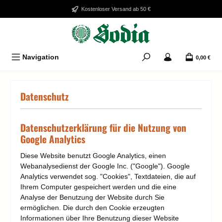
Zum Hauptinhalt springen
Kostenloser Versand ab 50 €
Navigation
0,00 €
Datenschutz
Datenschutzerklärung für die Nutzung von
Google Analytics
Diese Website benutzt Google Analytics, einen
Webanalysedienst der Google Inc. ("Google"). Google
Analytics verwendet sog. "Cookies", Textdateien, die auf
Ihrem Computer gespeichert werden und die eine
Analyse der Benutzung der Website durch Sie
ermöglichen. Die durch den Cookie erzeugten
Informationen über Ihre Benutzung dieser Website