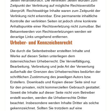
Seiten verantwortlich. Die verlinkten Seiten wurden zum
Zeitpunkt der Verlinkung auf mögliche Rechtsverstöße
überprüft. Rechtswidrige Inhalte waren zum Zeitpunkt der
Verlinkung nicht erkennbar. Eine permanente inhaltliche
Kontrolle der verlinkten Seiten ist jedoch ohne konkrete
Anhaltspunkte einer Rechtsverletzung nicht zumutbar. Bei
Bekanntwerden von Rechtsverletzungen werden wir
derartige Links umgehend entfernen.
Urheber- und Kennzeichenrecht
Die durch die Seitenbetreiber erstellten Inhalte und
Werke auf diesen Seiten unterliegen dem
österreichischen Urheberrecht. Die Vervielfältigung,
Bearbeitung, Verbreitung und jede Art der Verwertung
außerhalb der Grenzen des Urheberrechtes bedürfen der
schriftlichen Zustimmung des jeweiligen Autors bzw.
Erstellers. Downloads und Kopien dieser Seite sind nur
für den privaten, nicht kommerziellen Gebrauch gestattet.
Soweit die Inhalte auf dieser Seite nicht vom Betreiber
erstellt wurden, werden die Urheberrechte Dritter
beachtet. Insbesondere werden Inhalte Dritter als solche
gekennzeichnet. Sollten Sie trotzdem auf eine