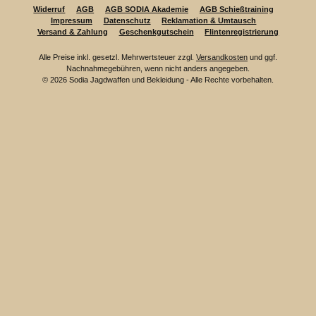
Widerruf
AGB
AGB SODIA Akademie
AGB Schießtraining
Impressum
Datenschutz
Reklamation & Umtausch
Versand & Zahlung
Geschenkgutschein
Flintenregistrierung
Alle Preise inkl. gesetzl. Mehrwertsteuer zzgl.
Versandkosten
und ggf.
Nachnahmegebühren, wenn nicht anders angegeben.
© 2026 Sodia Jagdwaffen und Bekleidung - Alle Rechte vorbehalten.