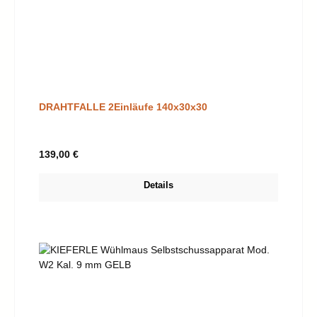
DRAHTFALLE 2Einläufe 140x30x30
Regulärer Preis:
139,00 €
Details