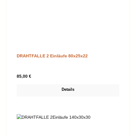
DRAHTFALLE 2 Einläufe 80x25x22
Regulärer Preis:
85,00 €
Details