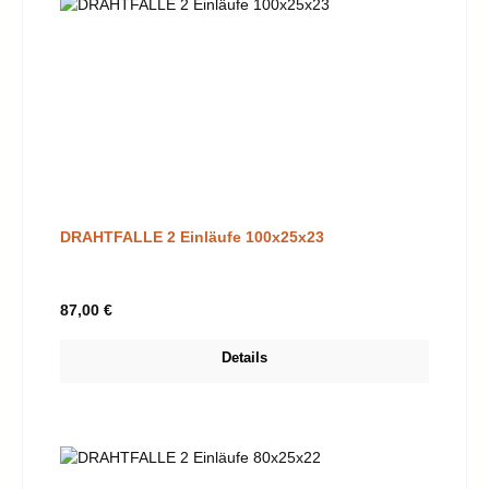
DRAHTFALLE 2 Einläufe 100x25x23
Regulärer Preis:
87,00 €
Details