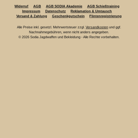
Widerruf
AGB
AGB SODIA Akademie
AGB Schießtraining
Impressum
Datenschutz
Reklamation & Umtausch
Versand & Zahlung
Geschenkgutschein
Flintenregistrierung
Alle Preise inkl. gesetzl. Mehrwertsteuer zzgl.
Versandkosten
und ggf.
Nachnahmegebühren, wenn nicht anders angegeben.
© 2026 Sodia Jagdwaffen und Bekleidung - Alle Rechte vorbehalten.