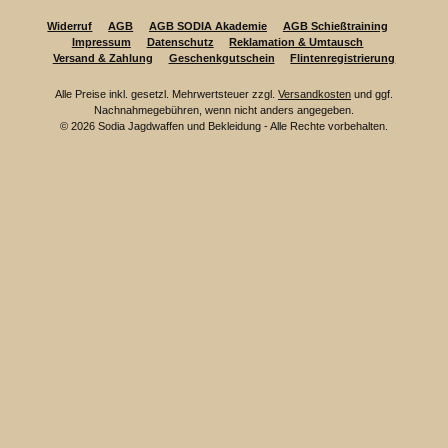
Widerruf
AGB
AGB SODIA Akademie
AGB Schießtraining
Impressum
Datenschutz
Reklamation & Umtausch
Versand & Zahlung
Geschenkgutschein
Flintenregistrierung
Alle Preise inkl. gesetzl. Mehrwertsteuer zzgl.
Versandkosten
und ggf.
Nachnahmegebühren, wenn nicht anders angegeben.
© 2026 Sodia Jagdwaffen und Bekleidung - Alle Rechte vorbehalten.