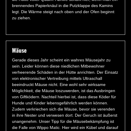
brennendes Papierknäul in die Putzklappe des Kamins
legt. Die Wärme steigt nach oben und der Ofen beginnt
zu ziehen.
Mäuse
Gerade dieses Jahr scheint ein wahres Mäusejahr zu
sein. Leider können diese niedlichen Mitbewohner
verheerende Schäden in der Hütte anrichten. Der Einsatz
von elektronischer Vertreibung mittels Ultraschall
beeindruckt Mäuse nicht. Eine wohl sehr wirksame
Möglichkeit, die Mäuse loszuwerden, ist das Ausbringen
von Giftködern. Nachteil hierbei ist, dass diese Köder für
Hunde und Kinder lebensgefährlich werden können.
Zudem verkriechen sich die Mäuse, bevor sie verenden
in ihre Nester und verwesen dort. Der Geruch ist äußerst
unangenehm. Unser Tipp für die Mäusebekämpfung ist
die Falle von Wippo Matic. Hier wird ein Kübel und darauf