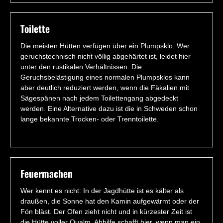
Toilette
Die meisten Hütten verfügen über ein Plumpsklo. Wer
geruchstechnisch nicht völlig abgehärtet ist, leidet hier
unter den rustikalen Verhältnissen. Die
Geruchsbelästigung eines normalen Plumpsklos kann
aber deutlich reduziert werden, wenn die Fäkalien mit
Sägespänen nach jedem Toilettengang abgedeckt
werden. Eine Alternative dazu ist die in Schweden schon
lange bekannte Trocken- oder Trenntoilette.
Feuermachen
Wer kennt es nicht: In der Jagdhütte ist es kälter als
draußen, die Sonne hat den Kamin aufgewärmt oder der
Fön bläst. Der Ofen zieht nicht und in kürzester Zeit ist
die Hütte voller Qualm. Abhilfe schafft hier, wenn man ein