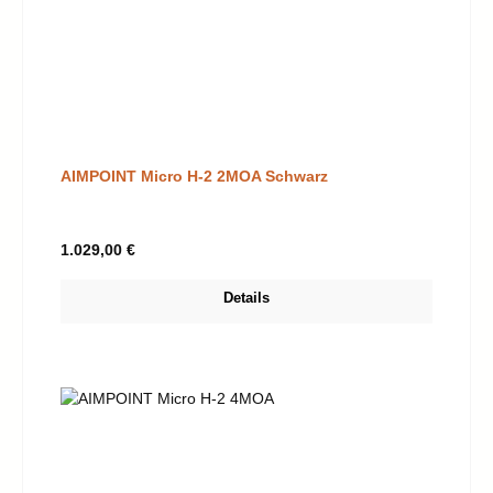
AIMPOINT Micro H-2 2MOA Schwarz
Regulärer Preis:
1.029,00 €
Details