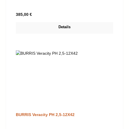
Regulärer Preis:
385,00 €
Details
BURRIS Veracity PH 2,5-12X42