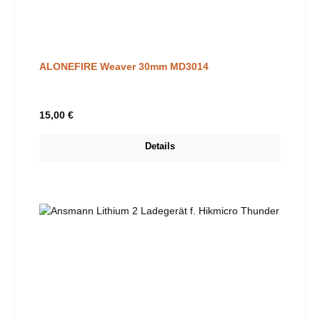
ALONEFIRE Weaver 30mm MD3014
Regulärer Preis:
15,00 €
Details