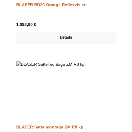
BLASER RD20 Orange Reflexvisier
Regulärer Preis:
1.092,00 €
Details
BLASER Sattelmontage ZM R8 kpl.