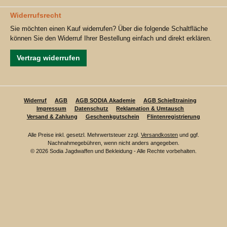
Widerrufsrecht
Sie möchten einen Kauf widerrufen? Über die folgende Schaltfläche
können Sie den Widerruf Ihrer Bestellung einfach und direkt erklären.
Vertrag widerrufen
Widerruf
AGB
AGB SODIA Akademie
AGB Schießtraining
Impressum
Datenschutz
Reklamation & Umtausch
Versand & Zahlung
Geschenkgutschein
Flintenregistrierung
Alle Preise inkl. gesetzl. Mehrwertsteuer zzgl.
Versandkosten
und ggf.
Nachnahmegebühren, wenn nicht anders angegeben.
© 2026 Sodia Jagdwaffen und Bekleidung - Alle Rechte vorbehalten.