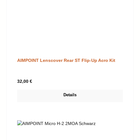
AIMPOINT Lenscover Rear ST Flip-Up Acro Kit
Regulärer Preis:
32,00 €
Details