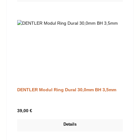
DENTLER Modul Ring Dural 30,0mm BH 3,5mm
Regulärer Preis:
39,00 €
Details