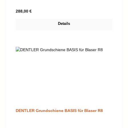
Regulärer Preis:
288,00 €
Details
DENTLER Grundschiene BASIS für Blaser R8