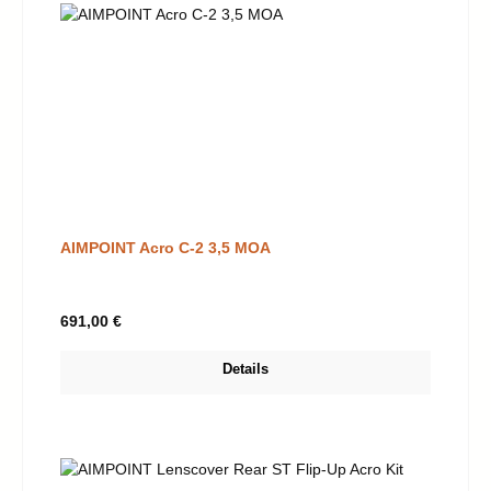
AIMPOINT Acro C-2 3,5 MOA
Regulärer Preis:
691,00 €
Details