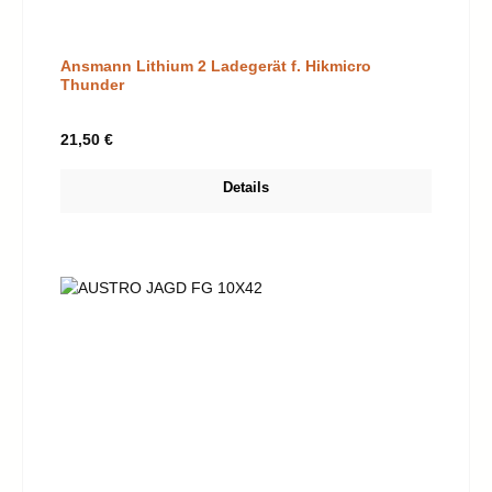
Ansmann Lithium 2 Ladegerät f. Hikmicro
Thunder
Regulärer Preis:
21,50 €
Details