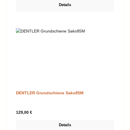
Details
DENTLER Grundschiene Sako85M
Regulärer Preis:
129,00 €
Details