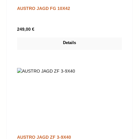
AUSTRO JAGD FG 10X42
Regulärer Preis:
249,00 €
Details
AUSTRO JAGD ZF 3-9X40