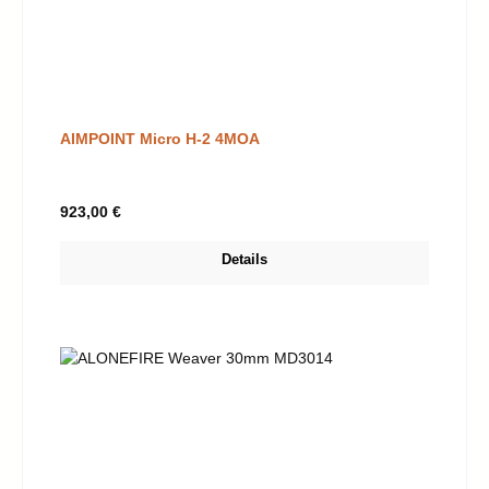
AIMPOINT Micro H-2 4MOA
Regulärer Preis:
923,00 €
Details