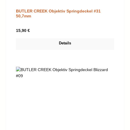
BUTLER CREEK Objektiv Springdeckel #31
50,7mm
Regulärer Preis:
15,90 €
Details