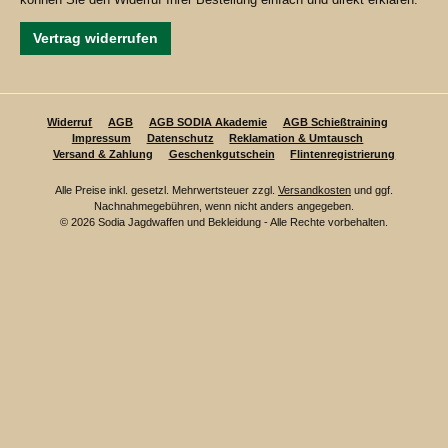
Vertrag widerrufen
Widerruf
AGB
AGB SODIA Akademie
AGB Schießtraining
Impressum
Datenschutz
Reklamation & Umtausch
Versand & Zahlung
Geschenkgutschein
Flintenregistrierung
Alle Preise inkl. gesetzl. Mehrwertsteuer zzgl.
Versandkosten
und ggf.
Nachnahmegebühren, wenn nicht anders angegeben.
© 2026 Sodia Jagdwaffen und Bekleidung - Alle Rechte vorbehalten.