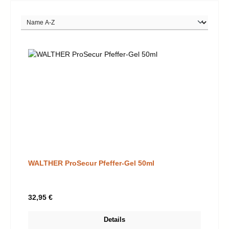
WALTHER ProSecur Pfeffer-Gel 50ml
Regulärer Preis:
32,95 €
Details