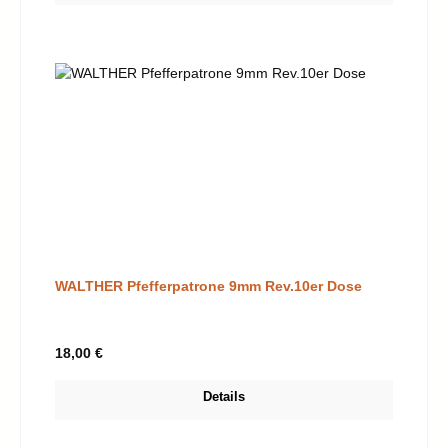
WALTHER Pfefferpatrone 9mm Rev.10er Dose
Regulärer Preis:
18,00 €
Details