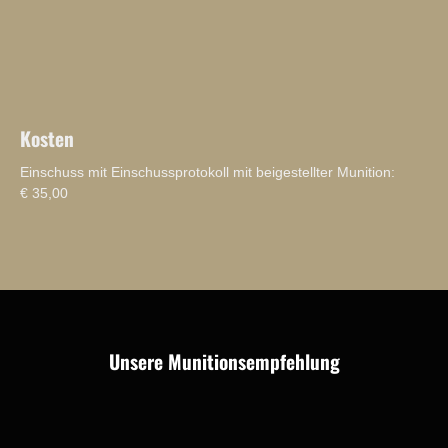
Kosten
Einschuss mit Einschussprotokoll mit beigestellter Munition:
€ 35,00
Unsere Munitionsempfehlung