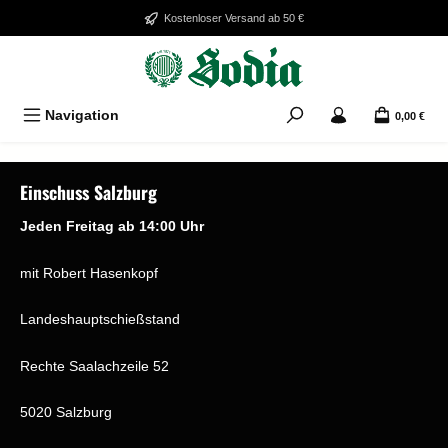
Zum Hauptinhalt springen
Kostenloser Versand ab 50 €
Navigation
0,00 €
Bildergalerie überspringen
Einschuss Salzburg
Jeden Freitag ab 14:00 Uhr
mit Robert Hasenkopf
Landeshauptschießstand
Rechte Saalachzeile 52
5020 Salzburg