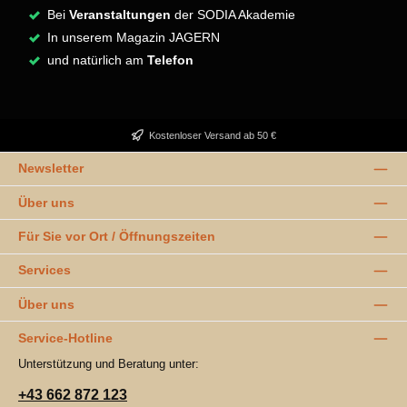
Bei
Veranstaltungen
der SODIA Akademie
In unserem Magazin JAGERN
und natürlich am
Telefon
Kostenloser Versand ab 50 €
Newsletter
Über uns
Für Sie vor Ort / Öffnungszeiten
Services
Über uns
Service-Hotline
Unterstützung und Beratung unter:
+43 662 872 123