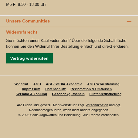
Mo-Fr 8:30 - 18:00 Uhr
Unsere Communities
Widerrufsrecht
Sie möchten einen Kauf widerrufen? Über die folgende Schaltfläche
können Sie den Widerruf Ihrer Bestellung einfach und direkt erklären.
Vertrag widerrufen
Widerruf
AGB
AGB SODIA Akademie
AGB Schießtraining
Impressum
Datenschutz
Reklamation & Umtausch
Versand & Zahlung
Geschenkgutschein
Flintenregistrierung
Alle Preise inkl. gesetzl. Mehrwertsteuer zzgl.
Versandkosten
und ggf.
Nachnahmegebühren, wenn nicht anders angegeben.
© 2026 Sodia Jagdwaffen und Bekleidung - Alle Rechte vorbehalten.