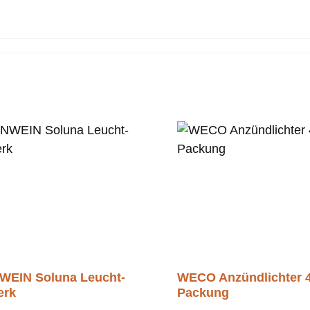
WEIN Soluna Leucht-
WECO Anzündlichter 4
erk
Packung