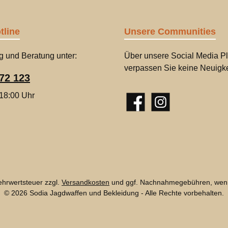
tline
Unsere Communities
g und Beratung unter:
Über unsere Social Media Pl
verpassen Sie keine Neuigke
72 123
 18:00 Uhr
Facebook
Instagram
Mehrwertsteuer zzgl.
Versandkosten
und ggf. Nachnahmegebühren, wenn
© 2026 Sodia Jagdwaffen und Bekleidung - Alle Rechte vorbehalten.