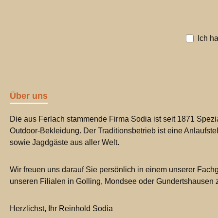
400 gNEM: 250 gMaße: 90 x 90
x 210 mm
Ich h
Über uns
Die aus Ferlach stammende Firma Sodia ist seit 1871 Spezia
Outdoor-Bekleidung. Der Traditionsbetrieb ist eine Anlaufste
sowie Jagdgäste aus aller Welt.
Wir freuen uns darauf Sie persönlich in einem unserer Fachg
unseren Filialen in Golling, Mondsee oder Gundertshausen
Herzlichst, Ihr Reinhold Sodia