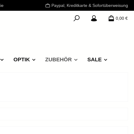
ie
Paypal, Kreditkarte & Sofortüberweisung
0,00 €
OPTIK
ZUBEHÖR
SALE