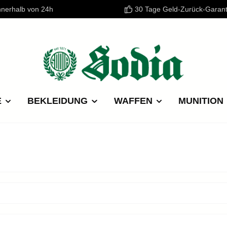
nnerhalb von 24h
30 Tage Geld-Zurück-Garant
E
BEKLEIDUNG
WAFFEN
MUNITION