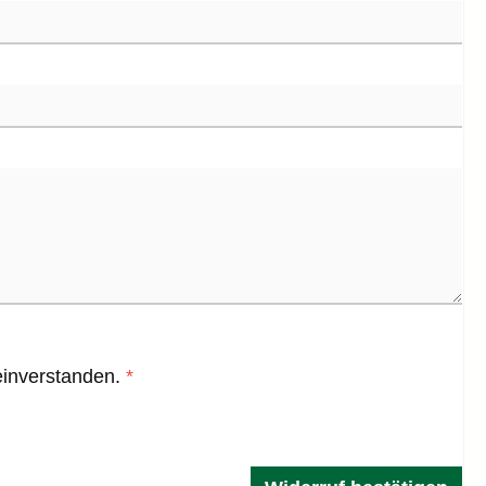
einverstanden.
*