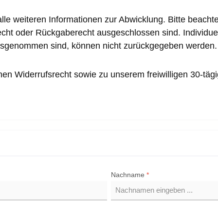
le weiteren Informationen zur Abwicklung. Bitte beachten
recht oder Rückgaberecht ausgeschlossen sind. Individue
usgenommen sind, können nicht zurückgegeben werden
chen Widerrufsrecht sowie zu unserem freiwilligen 30-täg
Nachname
*