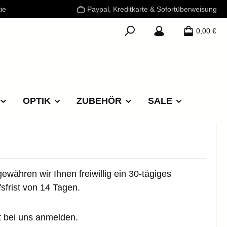
ie
Paypal, Kreditkarte & Sofortüberweisung
0,00 €
OPTIK
ZUBEHÖR
SALE
währen wir Ihnen freiwillig ein 30-tägiges
fsfrist von 14 Tagen.
t bei uns anmelden.