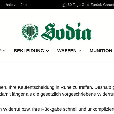
nnerhalb von 24h
30 Tage Geld-Zurück-Garant
E
BEKLEIDUNG
WAFFEN
MUNITION
n, Ihre Kaufentscheidung in Ruhe zu treffen. Deshalb ge
damit länger als die gesetzlich vorgeschriebene Widerru
Widerruf bzw. Ihre Rückgabe schnell und unkomplizier