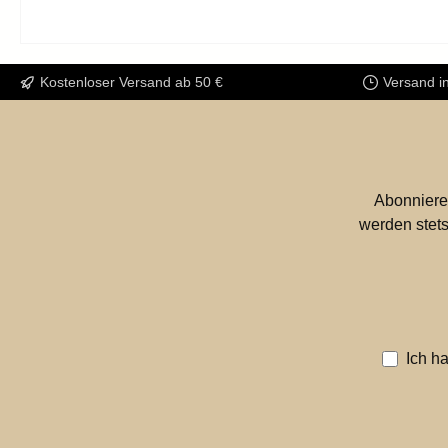
Kostenloser Versand ab 50 €
Versand i
Abonniere
werden stets
Ich h