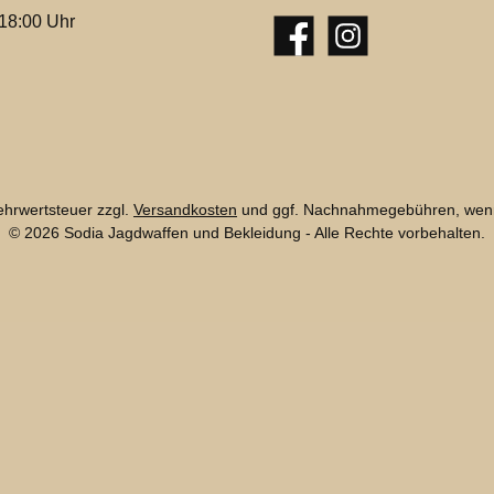
 18:00 Uhr
Facebook
Instagram
Mehrwertsteuer zzgl.
Versandkosten
und ggf. Nachnahmegebühren, wenn
© 2026 Sodia Jagdwaffen und Bekleidung - Alle Rechte vorbehalten.