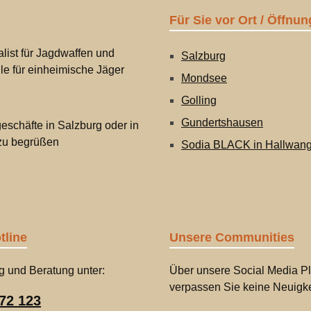
Für Sie vor Ort / Öffnun
list für Jagdwaffen und
Salzburg
lle für einheimische Jäger
Mondsee
Golling
Gundertshausen
eschäfte in Salzburg oder in
 zu begrüßen
Sodia BLACK in Hallwan
tline
Unsere Communities
g und Beratung unter:
Über unsere Social Media Pl
verpassen Sie keine Neuigke
72 123