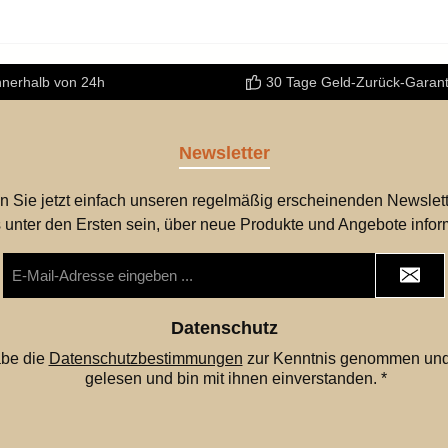
nnerhalb von 24h
30 Tage Geld-Zurück-Garant
Newsletter
n Sie jetzt einfach unseren regelmäßig erscheinenden Newslett
 unter den Ersten sein, über neue Produkte und Angebote infor
E-
Mail-
Adresse
*
Datenschutz
abe die
Datenschutzbestimmungen
zur Kenntnis genommen und
gelesen und bin mit ihnen einverstanden.
*