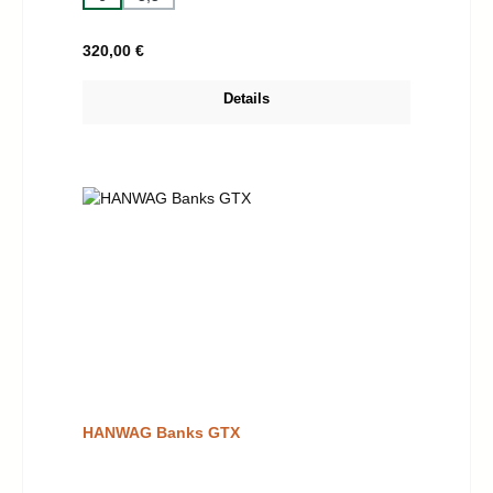
Regulärer Preis:
320,00 €
Details
HANWAG Banks GTX