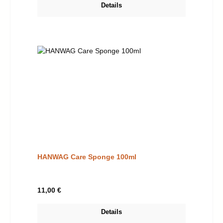
Details
HANWAG Care Sponge 100ml
Regulärer Preis:
11,00 €
Details