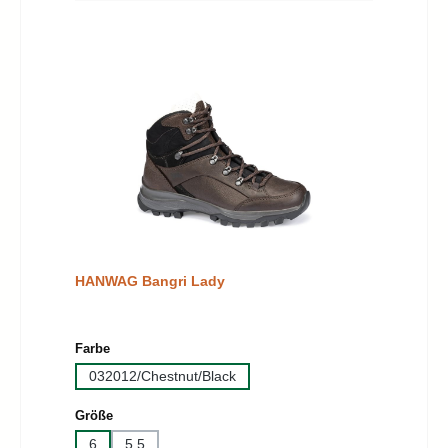
HANWAG Bangri Lady
auswählen
Farbe
032012/Chestnut/Black
auswählen
Größe
6
5,5