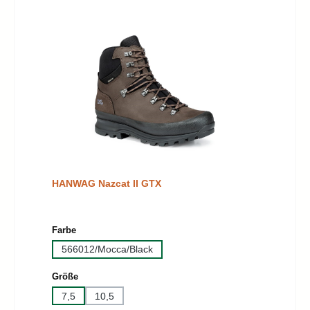
HANWAG Nazcat II GTX
auswählen
Farbe
566012/Mocca/Black
auswählen
Größe
7,5
10,5