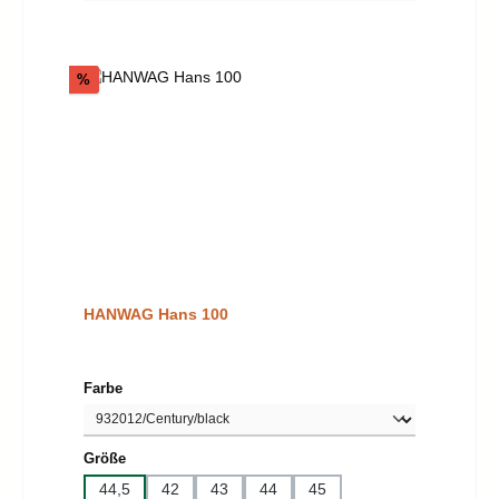
Rabatt
%
HANWAG Hans 100
auswählen
Farbe
auswählen
Größe
44,5
42
43
44
45