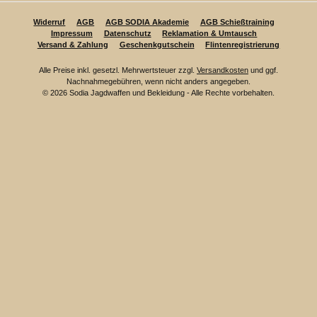
Widerruf
AGB
AGB SODIA Akademie
AGB Schießtraining
Impressum
Datenschutz
Reklamation & Umtausch
Versand & Zahlung
Geschenkgutschein
Flintenregistrierung
Alle Preise inkl. gesetzl. Mehrwertsteuer zzgl.
Versandkosten
und ggf.
Nachnahmegebühren, wenn nicht anders angegeben.
© 2026 Sodia Jagdwaffen und Bekleidung - Alle Rechte vorbehalten.