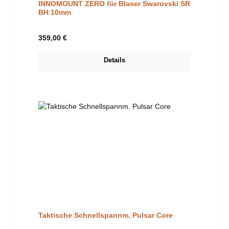
INNOMOUNT ZERO für Blaser Swarovski SR
BH 10mm
Regulärer Preis:
359,00 €
Details
Taktische Schnellspannm. Pulsar Core