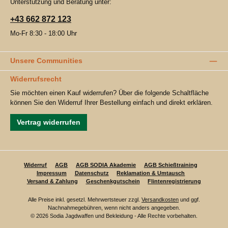
Unterstützung und Beratung unter:
+43 662 872 123
Mo-Fr 8:30 - 18:00 Uhr
Unsere Communities
Widerrufsrecht
Sie möchten einen Kauf widerrufen? Über die folgende Schaltfläche
können Sie den Widerruf Ihrer Bestellung einfach und direkt erklären.
Vertrag widerrufen
Widerruf
AGB
AGB SODIA Akademie
AGB Schießtraining
Impressum
Datenschutz
Reklamation & Umtausch
Versand & Zahlung
Geschenkgutschein
Flintenregistrierung
Alle Preise inkl. gesetzl. Mehrwertsteuer zzgl.
Versandkosten
und ggf.
Nachnahmegebühren, wenn nicht anders angegeben.
© 2026 Sodia Jagdwaffen und Bekleidung - Alle Rechte vorbehalten.