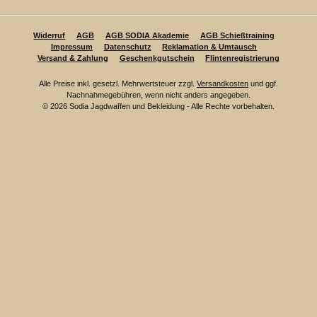
Widerruf
AGB
AGB SODIA Akademie
AGB Schießtraining
Impressum
Datenschutz
Reklamation & Umtausch
Versand & Zahlung
Geschenkgutschein
Flintenregistrierung
Alle Preise inkl. gesetzl. Mehrwertsteuer zzgl.
Versandkosten
und ggf.
Nachnahmegebühren, wenn nicht anders angegeben.
© 2026 Sodia Jagdwaffen und Bekleidung - Alle Rechte vorbehalten.