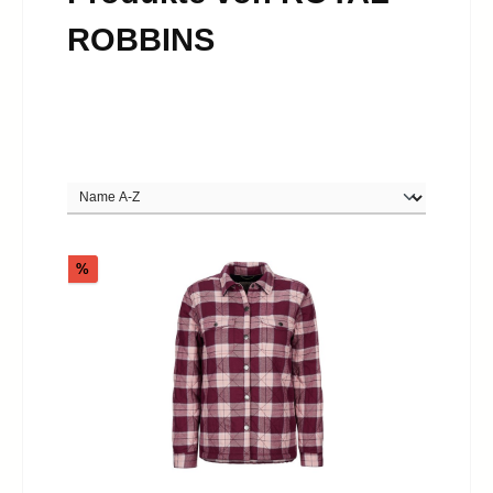
ROBBINS
Rabatt
%