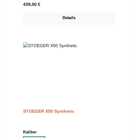
Regulärer Preis:
439,00 €
Details
STOEGER X50 Synthetic
auswählen
Kaliber