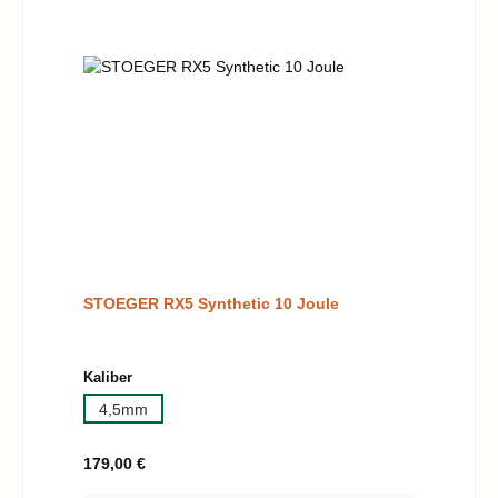
STOEGER RX5 Synthetic 10 Joule
auswählen
Kaliber
4,5mm
Regulärer Preis:
179,00 €