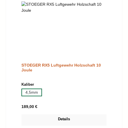
STOEGER RX5 Luftgewehr Holzschaft 10
Joule
auswählen
Kaliber
4,5mm
Regulärer Preis:
189,00 €
Details