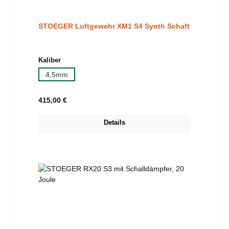
STOEGER Luftgewehr XM1 S4 Synth Schaft
auswählen
Kaliber
4,5mm
Regulärer Preis:
415,00 €
Details