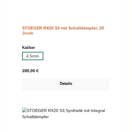
STOEGER RX20 S3 mit Schalldämpfer, 20
Joule
auswählen
Kaliber
4,5mm
Regulärer Preis:
289,00 €
Details