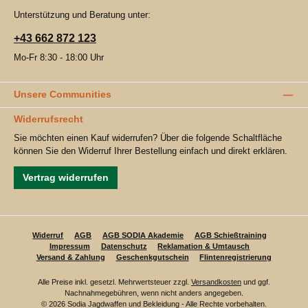
Unterstützung und Beratung unter:
+43 662 872 123
Mo-Fr 8:30 - 18:00 Uhr
Unsere Communities
Widerrufsrecht
Sie möchten einen Kauf widerrufen? Über die folgende Schaltfläche
können Sie den Widerruf Ihrer Bestellung einfach und direkt erklären.
Vertrag widerrufen
Widerruf
AGB
AGB SODIA Akademie
AGB Schießtraining
Impressum
Datenschutz
Reklamation & Umtausch
Versand & Zahlung
Geschenkgutschein
Flintenregistrierung
Alle Preise inkl. gesetzl. Mehrwertsteuer zzgl.
Versandkosten
und ggf.
Nachnahmegebühren, wenn nicht anders angegeben.
© 2026 Sodia Jagdwaffen und Bekleidung - Alle Rechte vorbehalten.