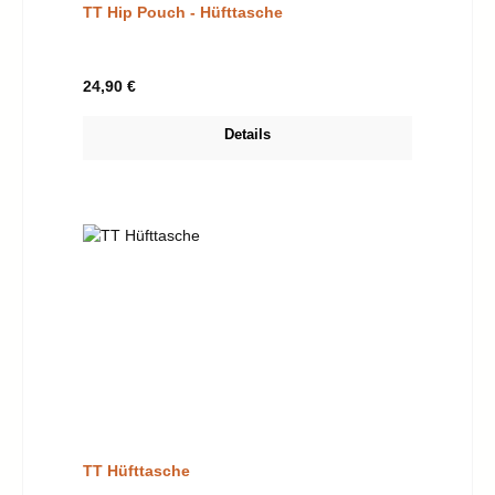
TT Hip Pouch - Hüfttasche
Regulärer Preis:
24,90 €
Details
TT Hüfttasche