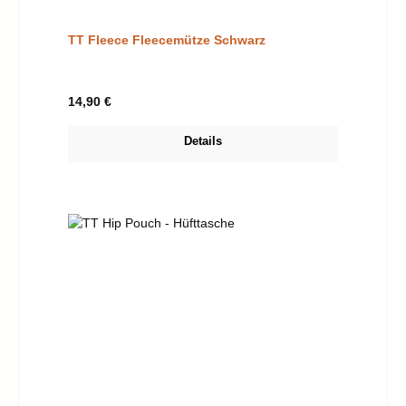
TT Fleece Fleecemütze Schwarz
Regulärer Preis:
14,90 €
Details