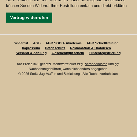
können Sie den Widerruf Ihrer Bestellung einfach und direkt erklären.
Vertrag widerrufen
Widerruf
AGB
AGB SODIA Akademie
AGB Schießtraining
Impressum
Datenschutz
Reklamation & Umtausch
Versand & Zahlung
Geschenkgutschein
Flintenregistrierung
Alle Preise inkl. gesetzl. Mehrwertsteuer zzgl.
Versandkosten
und ggf.
Nachnahmegebühren, wenn nicht anders angegeben.
© 2026 Sodia Jagdwaffen und Bekleidung - Alle Rechte vorbehalten.