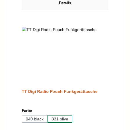
Details
TT Digi Radio Pouch Funkgerättasche
auswählen
Farbe
040 black
331 olive