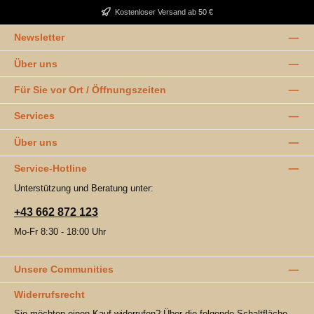
Kostenloser Versand ab 50 €
Newsletter
Über uns
Für Sie vor Ort / Öffnungszeiten
Services
Über uns
Service-Hotline
Unterstützung und Beratung unter:
+43 662 872 123
Mo-Fr 8:30 - 18:00 Uhr
Unsere Communities
Widerrufsrecht
Sie möchten einen Kauf widerrufen? Über die folgende Schaltfläche