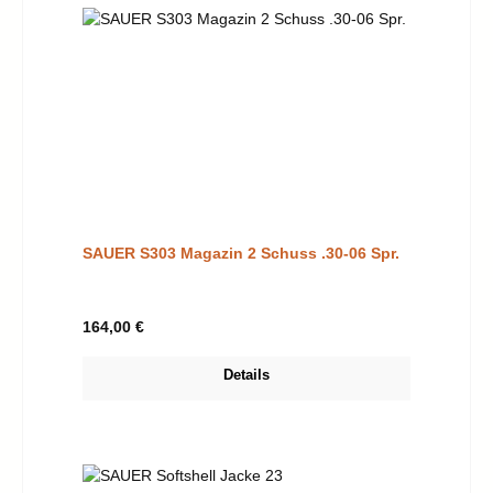
SAUER S303 Magazin 2 Schuss .30-06 Spr.
Regulärer Preis:
164,00 €
Details