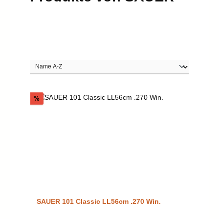
Rabatt
%
SAUER 101 Classic LL56cm .270 Win.