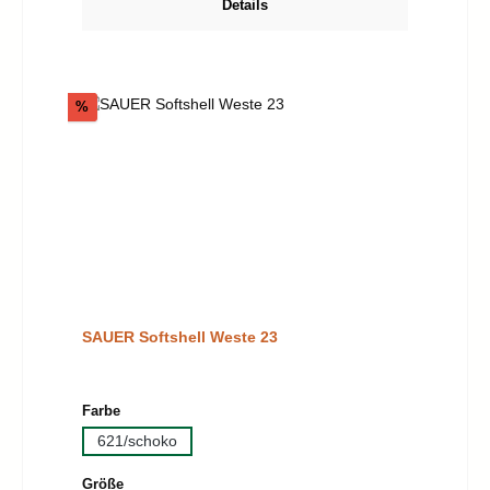
Details
Rabatt
%
SAUER Softshell Weste 23
auswählen
Farbe
621/schoko
auswählen
Größe