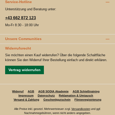
Service-Hotline
Unterstützung und Beratung unter:
+43 662 872 123
Mo-Fr 8:30 - 18:00 Uhr
Unsere Communities
Widerrufsrecht
Sie möchten einen Kauf widerrufen? Über die folgende Schaltfläche
können Sie den Widerruf Ihrer Bestellung einfach und direkt erklären.
Vertrag widerrufen
Widerruf
AGB
AGB SODIA Akademie
AGB Schießtraining
Impressum
Datenschutz
Reklamation & Umtausch
Versand & Zahlung
Geschenkgutschein
Flintenregistrierung
Alle Preise inkl. gesetzl. Mehrwertsteuer zzgl.
Versandkosten
und ggf.
Nachnahmegebühren, wenn nicht anders angegeben.