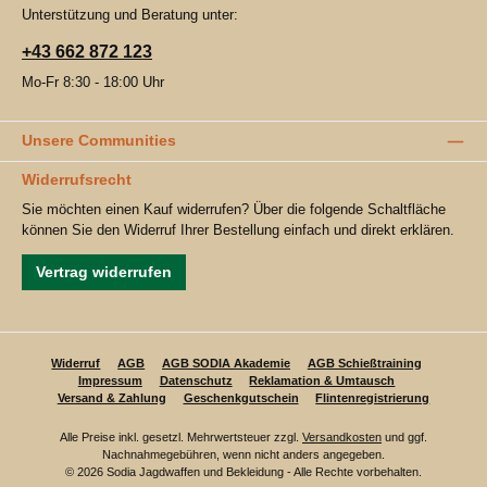
Unterstützung und Beratung unter:
+43 662 872 123
Mo-Fr 8:30 - 18:00 Uhr
Unsere Communities
Widerrufsrecht
Sie möchten einen Kauf widerrufen? Über die folgende Schaltfläche
können Sie den Widerruf Ihrer Bestellung einfach und direkt erklären.
Vertrag widerrufen
Widerruf
AGB
AGB SODIA Akademie
AGB Schießtraining
Impressum
Datenschutz
Reklamation & Umtausch
Versand & Zahlung
Geschenkgutschein
Flintenregistrierung
Alle Preise inkl. gesetzl. Mehrwertsteuer zzgl.
Versandkosten
und ggf.
Nachnahmegebühren, wenn nicht anders angegeben.
© 2026 Sodia Jagdwaffen und Bekleidung - Alle Rechte vorbehalten.