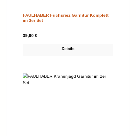
FAULHABER Fuchsreiz Garnitur Komplett
im 3er Set
Regulärer Preis:
39,90 €
Details