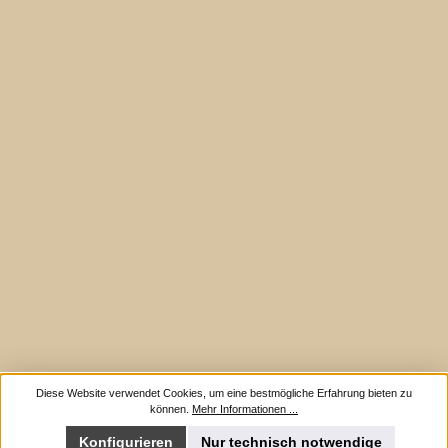
Diese Website verwendet Cookies, um eine bestmögliche Erfahrung bieten zu
können.
Mehr Informationen ...
Konfigurieren
Nur technisch notwendige