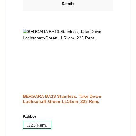
Details
BERGARA BA13 Stainless, Take Down
Lochschaft-Green LL51cm .223 Rem.
auswählen
Kaliber
.223 Rem.