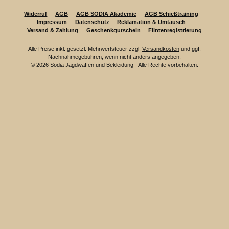
Widerruf
AGB
AGB SODIA Akademie
AGB Schießtraining
Impressum
Datenschutz
Reklamation & Umtausch
Versand & Zahlung
Geschenkgutschein
Flintenregistrierung
Alle Preise inkl. gesetzl. Mehrwertsteuer zzgl.
Versandkosten
und ggf.
Nachnahmegebühren, wenn nicht anders angegeben.
© 2026 Sodia Jagdwaffen und Bekleidung - Alle Rechte vorbehalten.