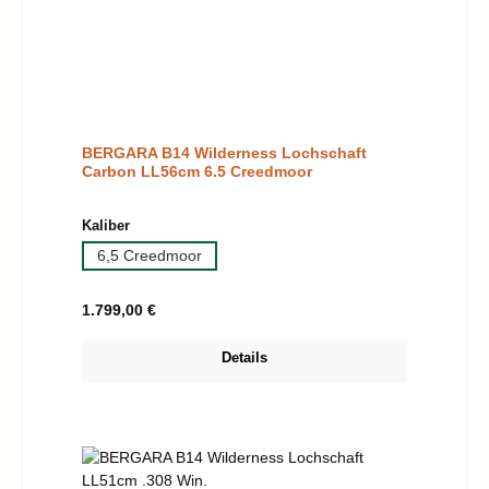
BERGARA B14 Wilderness Lochschaft
Carbon LL56cm 6.5 Creedmoor
auswählen
Kaliber
6,5 Creedmoor
Regulärer Preis:
1.799,00 €
Details