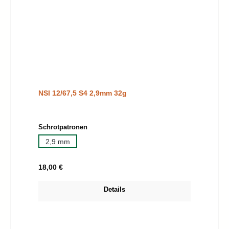
NSI 12/67,5 S4 2,9mm 32g
auswählen
Schrotpatronen
2,9 mm
Regulärer Preis:
18,00 €
Details