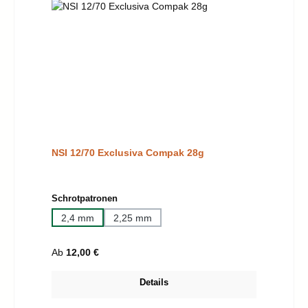
NSI 12/70 Exclusiva Compak 28g
auswählen
Schrotpatronen
2,4 mm
2,25 mm
Regulärer Preis:
Ab
12,00 €
Details