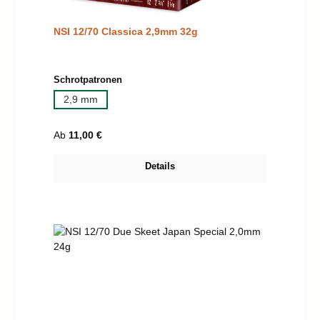
NSI 12/70 Classica 2,9mm 32g
auswählen
Schrotpatronen
2,9 mm
Regulärer Preis:
Ab
11,00 €
Details