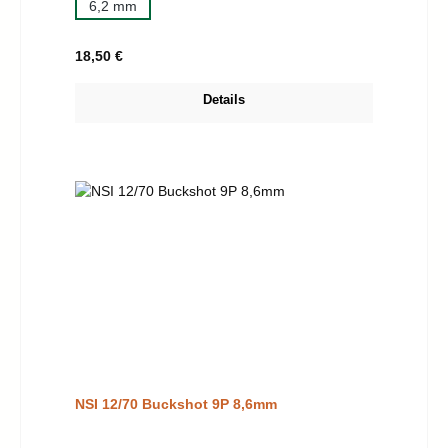
6,2 mm
Regulärer Preis:
18,50 €
Details
NSI 12/70 Buckshot 9P 8,6mm