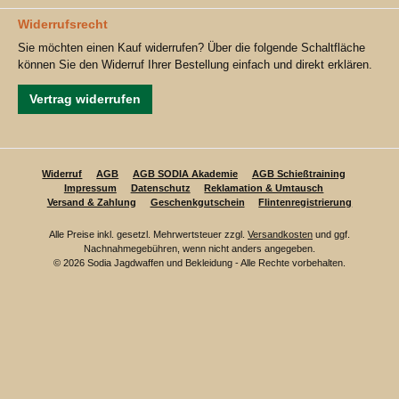
Widerrufsrecht
Sie möchten einen Kauf widerrufen? Über die folgende Schaltfläche
können Sie den Widerruf Ihrer Bestellung einfach und direkt erklären.
Vertrag widerrufen
Widerruf
AGB
AGB SODIA Akademie
AGB Schießtraining
Impressum
Datenschutz
Reklamation & Umtausch
Versand & Zahlung
Geschenkgutschein
Flintenregistrierung
Alle Preise inkl. gesetzl. Mehrwertsteuer zzgl.
Versandkosten
und ggf.
Nachnahmegebühren, wenn nicht anders angegeben.
© 2026 Sodia Jagdwaffen und Bekleidung - Alle Rechte vorbehalten.