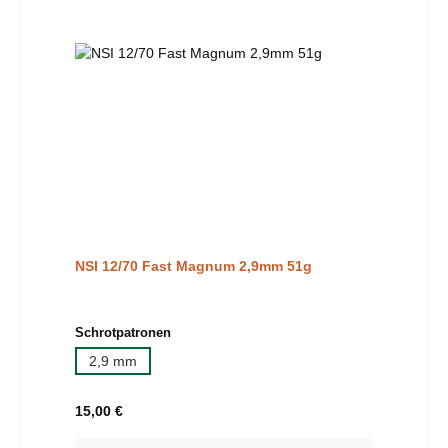
NSI 12/70 Fast Magnum 2,9mm 51g
auswählen
Schrotpatronen
2,9 mm
Regulärer Preis:
15,00 €