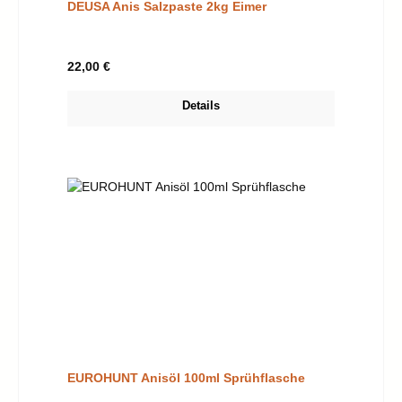
DEUSA Anis Salzpaste 2kg Eimer
Regulärer Preis:
22,00 €
Details
EUROHUNT Anisöl 100ml Sprühflasche