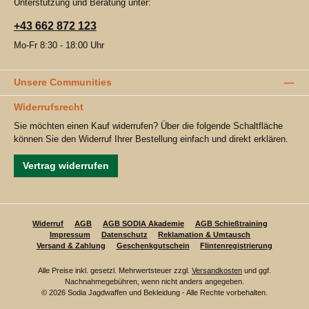
Unterstützung und Beratung unter:
+43 662 872 123
Mo-Fr 8:30 - 18:00 Uhr
Unsere Communities
Widerrufsrecht
Sie möchten einen Kauf widerrufen? Über die folgende Schaltfläche
können Sie den Widerruf Ihrer Bestellung einfach und direkt erklären.
Vertrag widerrufen
Widerruf
AGB
AGB SODIA Akademie
AGB Schießtraining
Impressum
Datenschutz
Reklamation & Umtausch
Versand & Zahlung
Geschenkgutschein
Flintenregistrierung
Alle Preise inkl. gesetzl. Mehrwertsteuer zzgl.
Versandkosten
und ggf.
Nachnahmegebühren, wenn nicht anders angegeben.
© 2026 Sodia Jagdwaffen und Bekleidung - Alle Rechte vorbehalten.