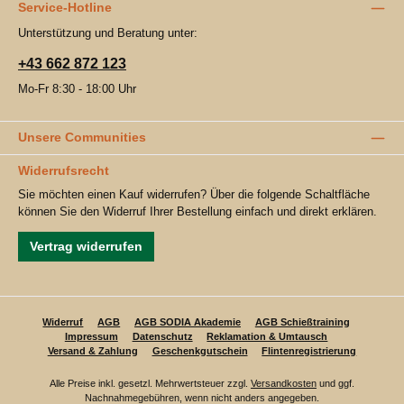
Service-Hotline
Unterstützung und Beratung unter:
+43 662 872 123
Mo-Fr 8:30 - 18:00 Uhr
Unsere Communities
Widerrufsrecht
Sie möchten einen Kauf widerrufen? Über die folgende Schaltfläche
können Sie den Widerruf Ihrer Bestellung einfach und direkt erklären.
Vertrag widerrufen
Widerruf
AGB
AGB SODIA Akademie
AGB Schießtraining
Impressum
Datenschutz
Reklamation & Umtausch
Versand & Zahlung
Geschenkgutschein
Flintenregistrierung
Alle Preise inkl. gesetzl. Mehrwertsteuer zzgl.
Versandkosten
und ggf.
Nachnahmegebühren, wenn nicht anders angegeben.