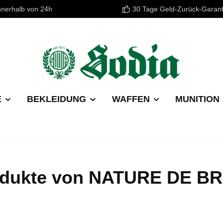
nnerhalb von 24h
30 Tage Geld-Zurück-Garant
E
BEKLEIDUNG
WAFFEN
MUNITION
odukte von NATURE DE B