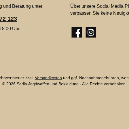
g und Beratung unter:
Über unsere Social Media Pl
verpassen Sie keine Neuigke
72 123
 18:00 Uhr
Facebook
Instagram
Mehrwertsteuer zzgl.
Versandkosten
und ggf. Nachnahmegebühren, wenn
© 2026 Sodia Jagdwaffen und Bekleidung - Alle Rechte vorbehalten.