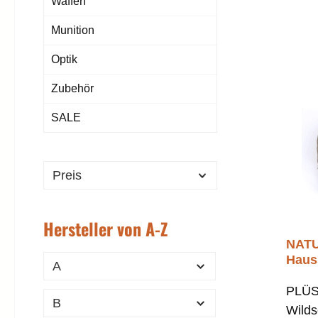
Waffen
Munition
Optik
Zubehör
SALE
Preis
Hersteller von A-Z
NAT
Haus
A
PLÜ
B
Wilds