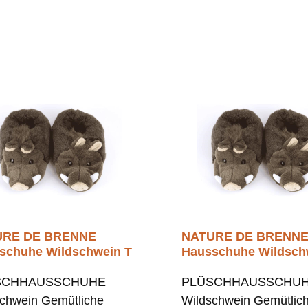
URE DE BRENNE
NATURE DE BRENN
schuhe Wildschwein T
Hausschuhe Wildsch
SCHHAUSSCHUHE
PLÜSCHHAUSSCHU
chwein Gemütliche
Wildschwein Gemütlic