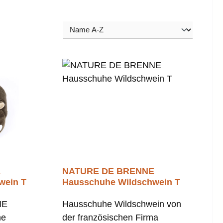
E
NATURE DE BRENNE
wein T
Hausschuhe Wildschwein T
HE
Hausschuhe Wildschwein von
he
der französischen Firma