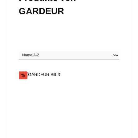
GARDEUR
Rabatt
%