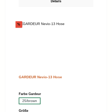
Details
Rabatt
%
GARDEUR Nevio-13 Hose
auswählen
Farbe Gardeur
25/brown
auswählen
Größe