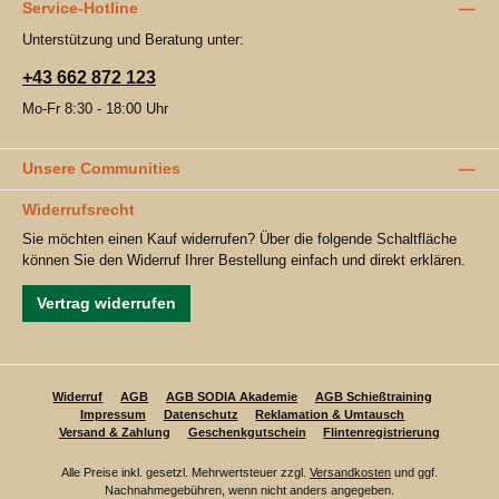
Service-Hotline
Unterstützung und Beratung unter:
+43 662 872 123
Mo-Fr 8:30 - 18:00 Uhr
Unsere Communities
Widerrufsrecht
Sie möchten einen Kauf widerrufen? Über die folgende Schaltfläche
können Sie den Widerruf Ihrer Bestellung einfach und direkt erklären.
Vertrag widerrufen
Widerruf
AGB
AGB SODIA Akademie
AGB Schießtraining
Impressum
Datenschutz
Reklamation & Umtausch
Versand & Zahlung
Geschenkgutschein
Flintenregistrierung
Alle Preise inkl. gesetzl. Mehrwertsteuer zzgl.
Versandkosten
und ggf.
Nachnahmegebühren, wenn nicht anders angegeben.