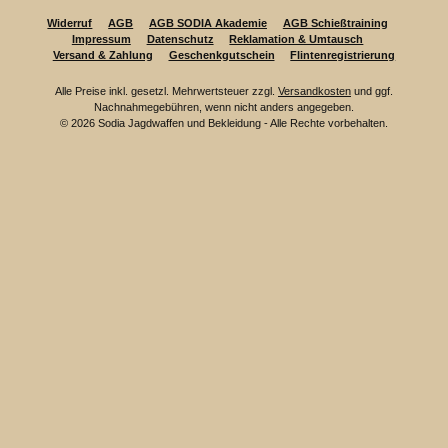
Widerruf
AGB
AGB SODIA Akademie
AGB Schießtraining
Impressum
Datenschutz
Reklamation & Umtausch
Versand & Zahlung
Geschenkgutschein
Flintenregistrierung
Alle Preise inkl. gesetzl. Mehrwertsteuer zzgl.
Versandkosten
und ggf.
Nachnahmegebühren, wenn nicht anders angegeben.
© 2026 Sodia Jagdwaffen und Bekleidung - Alle Rechte vorbehalten.