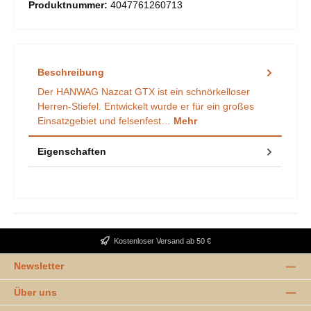
Produktnummer:
4047761260713
Beschreibung
Der HANWAG Nazcat GTX ist ein schnörkelloser
Herren-Stiefel. Entwickelt wurde er für ein großes
Einsatzgebiet und felsenfest…
Mehr
Eigenschaften
Kostenloser Versand ab 50 €
Newsletter
Über uns