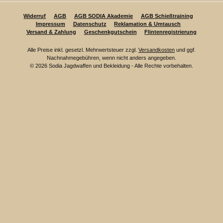
Widerruf
AGB
AGB SODIA Akademie
AGB Schießtraining
Impressum
Datenschutz
Reklamation & Umtausch
Versand & Zahlung
Geschenkgutschein
Flintenregistrierung
Alle Preise inkl. gesetzl. Mehrwertsteuer zzgl.
Versandkosten
und ggf.
Nachnahmegebühren, wenn nicht anders angegeben.
© 2026 Sodia Jagdwaffen und Bekleidung - Alle Rechte vorbehalten.