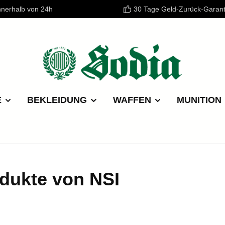
nnerhalb von 24h
30 Tage Geld-Zurück-Garant
E
BEKLEIDUNG
WAFFEN
MUNITION
dukte von NSI