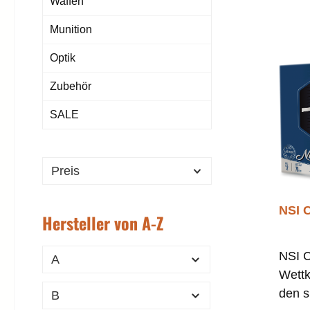
Waffen
Munition
Optik
Zubehör
SALE
Preis
NSI C
Hersteller von A-Z
NSI C
A
Wettk
den s
B