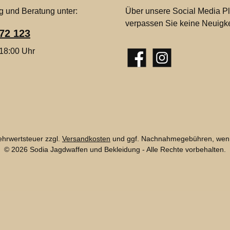
g und Beratung unter:
Über unsere Social Media Pl
verpassen Sie keine Neuigke
72 123
 18:00 Uhr
Facebook
Instagram
Mehrwertsteuer zzgl.
Versandkosten
und ggf. Nachnahmegebühren, wenn
© 2026 Sodia Jagdwaffen und Bekleidung - Alle Rechte vorbehalten.