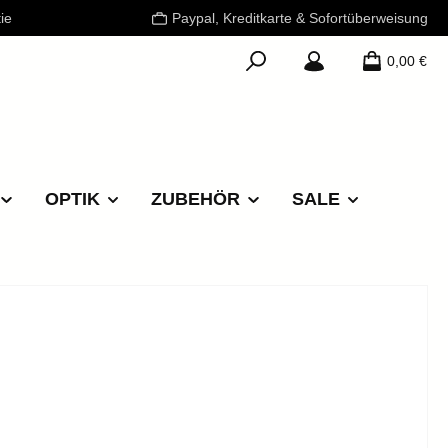
ie
Paypal, Kreditkarte & Sofortüberweisung
0,00 €
OPTIK
ZUBEHÖR
SALE