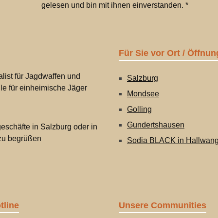
gelesen und bin mit ihnen einverstanden.
*
Für Sie vor Ort / Öffnun
list für Jagdwaffen und
Salzburg
lle für einheimische Jäger
Mondsee
Golling
Gundertshausen
eschäfte in Salzburg oder in
 zu begrüßen
Sodia BLACK in Hallwan
tline
Unsere Communities