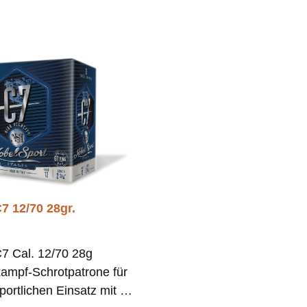
7 12/70 28gr.
7 Cal. 12/70 28g
ampf-Schrotpatrone für
portlichen Einsatz mit 28