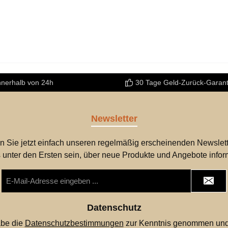
nnerhalb von 24h
30 Tage Geld-Zurück-Garant
Newsletter
n Sie jetzt einfach unseren regelmäßig erscheinenden Newslett
 unter den Ersten sein, über neue Produkte und Angebote infor
E-
Mail-
Adresse
*
Datenschutz
abe die
Datenschutzbestimmungen
zur Kenntnis genommen und