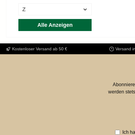
Z
Alle Anzeigen
Kostenloser Versand ab 50 €
Versand i
Abonniere
werden stets
Ich h