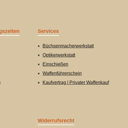
gszeiten
Services
Büchsenmacherwerkstatt
Optikerwerkstatt
Einschießen
Waffenführerschein
g
Kaufvertrag | Privater Waffenkauf
Widerrufsrecht