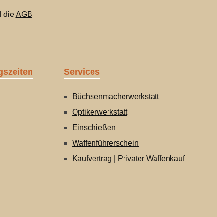
 die
AGB
gszeiten
Services
Büchsenmacherwerkstatt
Optikerwerkstatt
Einschießen
Waffenführerschein
g
Kaufvertrag | Privater Waffenkauf