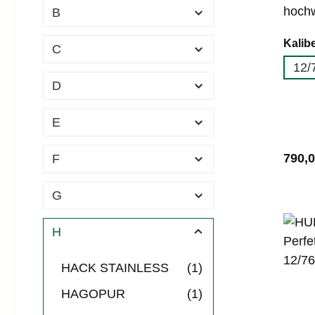
hochw
B
Schro
Kalib
C
und e
12/
71cm.
D
Waln
im
E
Liefe
e Per
Regul
790,0
F
GROU
moder
G
ein a
zwisc
H
Desig
verfü
HACK STAINLESS
(1)
den K
HAGOPUR
(1)
mit f
Liefe