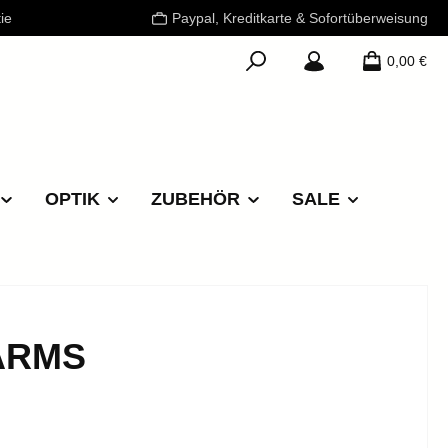
ie
Paypal, Kreditkarte & Sofortüberweisung
0,00 €
OPTIK
ZUBEHÖR
SALE
 ARMS