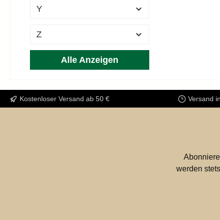
SPECIALTIES
Y
HYPHEN
(1)
Z
Alle Anzeigen
Kostenloser Versand ab 50 €
Versand i
Abonniere
werden stets