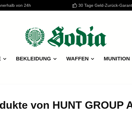
nnerhalb von 24h
30 Tage Geld-Zurück-Garant
E
BEKLEIDUNG
WAFFEN
MUNITION
odukte von HUNT GROUP