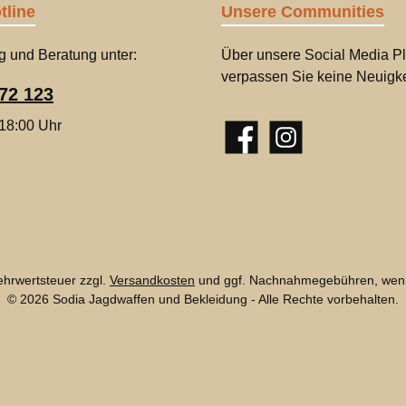
tline
Unsere Communities
g und Beratung unter:
Über unsere Social Media Pl
verpassen Sie keine Neuigke
72 123
 18:00 Uhr
Facebook
Instagram
Mehrwertsteuer zzgl.
Versandkosten
und ggf. Nachnahmegebühren, wenn
© 2026 Sodia Jagdwaffen und Bekleidung - Alle Rechte vorbehalten.