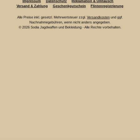
Impressum
Datenschutz
Reklamation & Umtausch
Versand & Zahlung
Geschenkgutschein
Flintenregistrierung
Alle Preise inkl. gesetzl. Mehrwertsteuer zzgl.
Versandkosten
und ggf.
Nachnahmegebühren, wenn nicht anders angegeben.
© 2026 Sodia Jagdwaffen und Bekleidung - Alle Rechte vorbehalten.