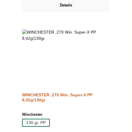
Details
WINCHESTER .270 Win. Super-X PP
8,42g/130gr
auswählen
Winchester
130 gr. PP