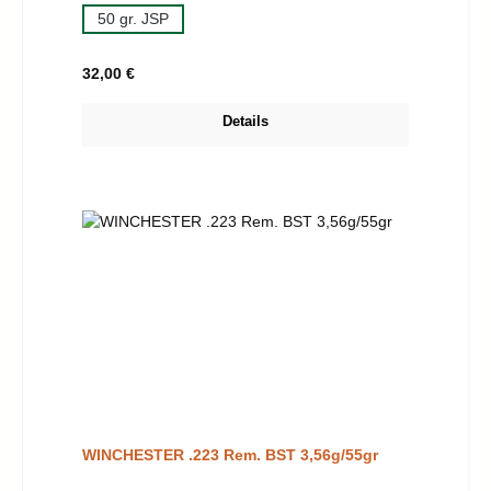
50 gr. JSP
Regulärer Preis:
32,00 €
Details
WINCHESTER .223 Rem. BST 3,56g/55gr