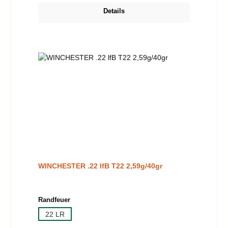
Details
WINCHESTER .22 lfB T22 2,59g/40gr
auswählen
Randfeuer
22 LR