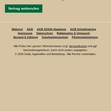
Vertrag widerrufen
Widerruf
AGB
AGB SODIA Akademie
AGB Schießtraining
Impressum
Datenschutz
Reklamation & Umtausch
Versand & Zahlung
Geschenkgutschein
Flintenregistrierung
Alle Preise inkl. gesetzl. Mehrwertsteuer zzgl.
Versandkosten
und ggf.
Nachnahmegebühren, wenn nicht anders angegeben.
© 2026 Sodia Jagdwaffen und Bekleidung - Alle Rechte vorbehalten.