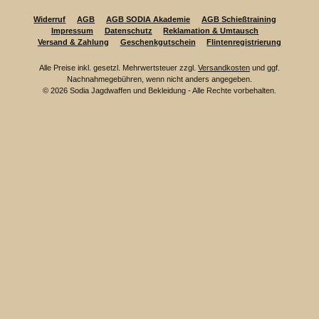
Widerruf
AGB
AGB SODIA Akademie
AGB Schießtraining
Impressum
Datenschutz
Reklamation & Umtausch
Versand & Zahlung
Geschenkgutschein
Flintenregistrierung
Alle Preise inkl. gesetzl. Mehrwertsteuer zzgl.
Versandkosten
und ggf.
Nachnahmegebühren, wenn nicht anders angegeben.
© 2026 Sodia Jagdwaffen und Bekleidung - Alle Rechte vorbehalten.