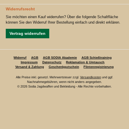
Widerrufsrecht
Sie möchten einen Kauf widerrufen? Über die folgende Schaltfläche
können Sie den Widerruf Ihrer Bestellung einfach und direkt erklären.
Vertrag widerrufen
Widerruf
AGB
AGB SODIA Akademie
AGB Schießtraining
Impressum
Datenschutz
Reklamation & Umtausch
Versand & Zahlung
Geschenkgutschein
Flintenregistrierung
Alle Preise inkl. gesetzl. Mehrwertsteuer zzgl.
Versandkosten
und ggf.
Nachnahmegebühren, wenn nicht anders angegeben.
© 2026 Sodia Jagdwaffen und Bekleidung - Alle Rechte vorbehalten.