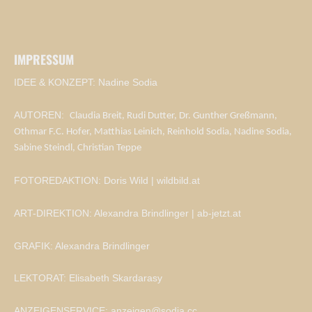
IMPRESSUM
IDEE & KONZEPT: Nadine Sodia
AUTOREN:
Claudia Breit, Rudi Dutter, Dr. Gunther Greßmann,
Othmar F.C. Hofer, Matthias Leinich, Reinhold Sodia, Nadine Sodia,
Sabine Steindl, Christian Teppe
FOTOREDAKTION: Doris Wild | wildbild.at
ART-DIREKTION: Alexandra Brindlinger | ab-jetzt.at
GRAFIK: Alexandra Brindlinger
LEKTORAT: Elisabeth Skardarasy
ANZEIGENSERVICE: anzeigen@sodia.cc