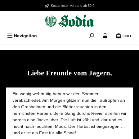
Zum Hauptinhalt springen
Kostenloser Versand ab 50 €
Navigation
0,00 €
Bildergalerie überspringen
Liebe Freunde vom Jagern,
Ein wenig wehmütig haben wir den Sommer
verabschiedet. Am Morgen glitzern nun die Tautropfen an
den Grashalmen und die Blätter leuchten in den
herrlichsten Farben. Beim Gang durchs Revier streifen wir
bereits eine Jacke über. Die Luft ist kühl und klar und es
riecht nach feuchtem Moos. Der Herbst ist eingezogen …
und er ist ein Fest für alle Sinne!