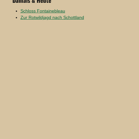
Damals & Heute
Schloss Fontainebleau
Zur Rotwildjagd nach Schottland