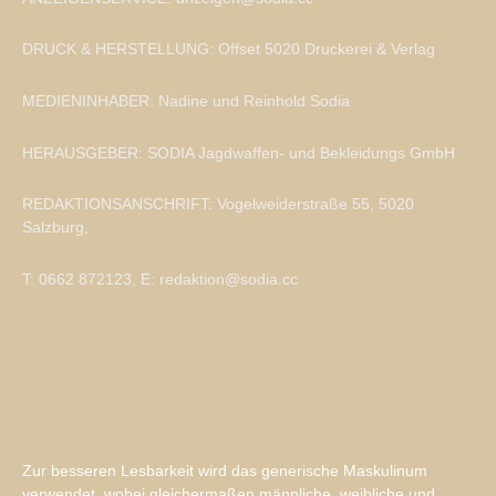
DRUCK & HERSTELLUNG: Offset 5020 Druckerei & Verlag
MEDIENINHABER: Nadine und Reinhold Sodia
HERAUSGEBER: SODIA Jagdwaffen- und Bekleidungs GmbH
REDAKTIONSANSCHRIFT: Vogelweiderstraße 55, 5020
Salzburg,
T: 0662 872123, E: redaktion@sodia.cc
Zur besseren Lesbarkeit wird das generische Maskulinum
verwendet, wobei gleichermaßen männliche, weibliche und