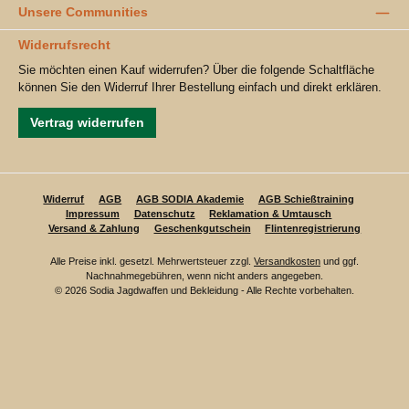
Unsere Communities
Widerrufsrecht
Sie möchten einen Kauf widerrufen? Über die folgende Schaltfläche
können Sie den Widerruf Ihrer Bestellung einfach und direkt erklären.
Vertrag widerrufen
Widerruf
AGB
AGB SODIA Akademie
AGB Schießtraining
Impressum
Datenschutz
Reklamation & Umtausch
Versand & Zahlung
Geschenkgutschein
Flintenregistrierung
Alle Preise inkl. gesetzl. Mehrwertsteuer zzgl.
Versandkosten
und ggf.
Nachnahmegebühren, wenn nicht anders angegeben.
© 2026 Sodia Jagdwaffen und Bekleidung - Alle Rechte vorbehalten.