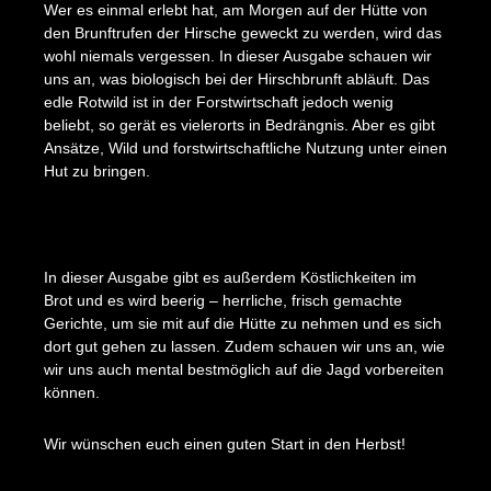
Wer es einmal erlebt hat, am Morgen auf der Hütte von
den Brunftrufen der Hirsche geweckt zu werden, wird das
wohl niemals vergessen. In dieser Ausgabe schauen wir
uns an, was biologisch bei der Hirschbrunft abläuft. Das
edle Rotwild ist in der Forstwirtschaft jedoch wenig
beliebt, so gerät es vielerorts in Bedrängnis. Aber es gibt
Ansätze, Wild und forstwirtschaftliche Nutzung unter einen
Hut zu bringen.
Bildergalerie überspringen
In dieser Ausgabe gibt es außerdem Köstlichkeiten im
Brot und es wird beerig – herrliche, frisch gemachte
Gerichte, um sie mit auf die Hütte zu nehmen und es sich
dort gut gehen zu lassen. Zudem schauen wir uns an, wie
wir uns auch mental bestmöglich auf die Jagd vorbereiten
können.
Wir wünschen euch einen guten Start in den Herbst!