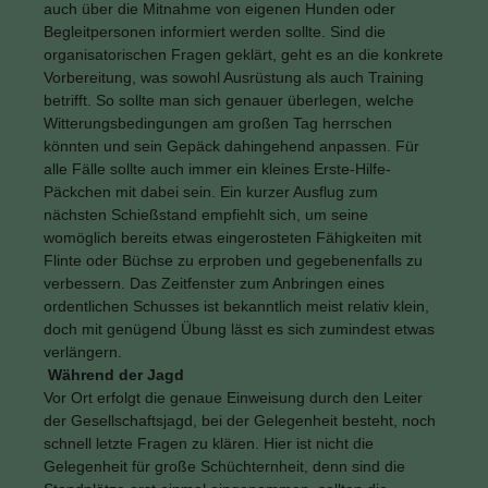
auch über die Mitnahme von eigenen Hunden oder
Begleitpersonen informiert werden sollte. Sind die
organisatorischen Fragen geklärt, geht es an die konkrete
Vorbereitung, was sowohl Ausrüstung als auch Training
betrifft. So sollte man sich genauer überlegen, welche
Witterungsbedingungen am großen Tag herrschen
könnten und sein Gepäck dahingehend anpassen. Für
alle Fälle sollte auch immer ein kleines Erste-Hilfe-
Päckchen mit dabei sein. Ein kurzer Ausflug zum
nächsten Schießstand empfiehlt sich, um seine
womöglich bereits etwas eingerosteten Fähigkeiten mit
Flinte oder Büchse zu erproben und gegebenenfalls zu
verbessern. Das Zeitfenster zum Anbringen eines
ordentlichen Schusses ist bekanntlich meist relativ klein,
doch mit genügend Übung lässt es sich zumindest etwas
verlängern.
Während der Jagd
Vor Ort erfolgt die genaue Einweisung durch den Leiter
der Gesellschaftsjagd, bei der Gelegenheit besteht, noch
schnell letzte Fragen zu klären. Hier ist nicht die
Gelegenheit für große Schüchternheit, denn sind die