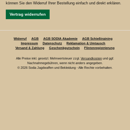
können Sie den Widerruf Ihrer Bestellung einfach und direkt erklären.
Vertrag widerrufen
Widerruf
AGB
AGB SODIA Akademie
AGB Schießtraining
Impressum
Datenschutz
Reklamation & Umtausch
Versand & Zahlung
Geschenkgutschein
Flintenregistrierung
Alle Preise inkl. gesetzl. Mehrwertsteuer zzgl.
Versandkosten
und ggf.
Nachnahmegebühren, wenn nicht anders angegeben.
© 2026 Sodia Jagdwaffen und Bekleidung - Alle Rechte vorbehalten.