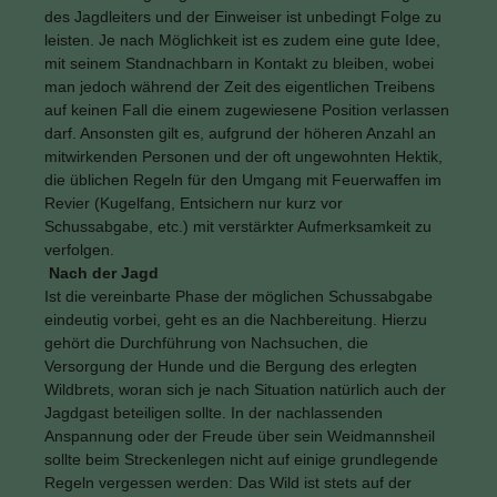
des Jagdleiters und der Einweiser ist unbedingt Folge zu
leisten. Je nach Möglichkeit ist es zudem eine gute Idee,
mit seinem Standnachbarn in Kontakt zu bleiben, wobei
man jedoch während der Zeit des eigentlichen Treibens
auf keinen Fall die einem zugewiesene Position verlassen
darf. Ansonsten gilt es, aufgrund der höheren Anzahl an
mitwirkenden Personen und der oft ungewohnten Hektik,
die üblichen Regeln für den Umgang mit Feuerwaffen im
Revier (Kugelfang, Entsichern nur kurz vor
Schussabgabe, etc.) mit verstärkter Aufmerksamkeit zu
verfolgen.
Nach der Jagd
Ist die vereinbarte Phase der möglichen Schussabgabe
eindeutig vorbei, geht es an die Nachbereitung. Hierzu
gehört die Durchführung von Nachsuchen, die
Versorgung der Hunde und die Bergung des erlegten
Wildbrets, woran sich je nach Situation natürlich auch der
Jagdgast beteiligen sollte. In der nachlassenden
Anspannung oder der Freude über sein Weidmannsheil
sollte beim Streckenlegen nicht auf einige grundlegende
Regeln vergessen werden: Das Wild ist stets auf der