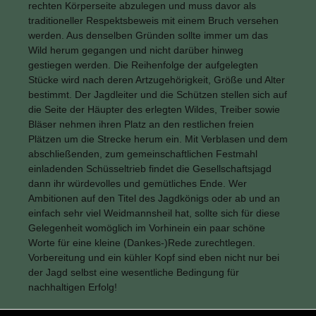
rechten Körperseite abzulegen und muss davor als
traditioneller Respektsbeweis mit einem Bruch versehen
werden. Aus denselben Gründen sollte immer um das
Wild herum gegangen und nicht darüber hinweg
gestiegen werden. Die Reihenfolge der aufgelegten
Stücke wird nach deren Artzugehörigkeit, Größe und Alter
bestimmt. Der Jagdleiter und die Schützen stellen sich auf
die Seite der Häupter des erlegten Wildes, Treiber sowie
Bläser nehmen ihren Platz an den restlichen freien
Plätzen um die Strecke herum ein. Mit Verblasen und dem
abschließenden, zum gemeinschaftlichen Festmahl
einladenden Schüsseltrieb findet die Gesellschaftsjagd
dann ihr würdevolles und gemütliches Ende. Wer
Ambitionen auf den Titel des Jagdkönigs oder ab und an
einfach sehr viel Weidmannsheil hat, sollte sich für diese
Gelegenheit womöglich im Vorhinein ein paar schöne
Worte für eine kleine (Dankes-)Rede zurechtlegen.
Vorbereitung und ein kühler Kopf sind eben nicht nur bei
der Jagd selbst eine wesentliche Bedingung für
nachhaltigen Erfolg!