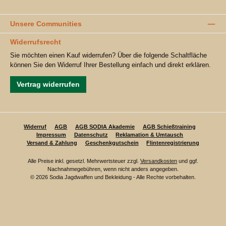
Unsere Communities
Widerrufsrecht
Sie möchten einen Kauf widerrufen? Über die folgende Schaltfläche
können Sie den Widerruf Ihrer Bestellung einfach und direkt erklären.
Vertrag widerrufen
Widerruf
AGB
AGB SODIA Akademie
AGB Schießtraining
Impressum
Datenschutz
Reklamation & Umtausch
Versand & Zahlung
Geschenkgutschein
Flintenregistrierung
Alle Preise inkl. gesetzl. Mehrwertsteuer zzgl.
Versandkosten
und ggf.
Nachnahmegebühren, wenn nicht anders angegeben.
© 2026 Sodia Jagdwaffen und Bekleidung - Alle Rechte vorbehalten.