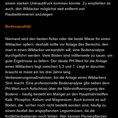
einem starken Unkrautdruck kommen könnte. Zu empfehlen ist
auch, den Wildacker möglichst weit entfernt von
Raubwildrevieren anzulegen.
Bodenqualität
Niemand wird den besten Acker oder die beste Wiese für einen
Wildacker opfern, deshalb sollte vor Anlage des Bereichs, den
man in einen Wildacker verwandeln will, eine Bodenanalyse
durchgeführt werden. Viele Böden sind mittlerweile zu sauer, um
gute Ergebnisse zu liefern. Der ideale PH-Wert für die Anlage
eines Wildackers liegt zwischen 5,3 und 7. Liegt er darunter,
braucht er meist ein bis drei Jahre lang
Verbesserungsmaßnahmen, bis die Anlage eines Wildackers
Sinn macht. Eine professionelle Bodenanalyse gibt neben dem
PH-Wert auch Aufschluss über die Nährstoffversorgung des
Bodens – häufig besteht ein Mangel an den Hauptnährstoffen
Kalk, Phosphor, Kalium und Magnesium. Auch kommt es auf
Böden, die vorher noch nicht bestellt worden sind, häufig zu
einem Ausfall der angepflanzten Leguminosen, da die
Knöllchenbakterien noch fehlen. Hier können Pionierpflanzen