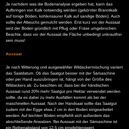
Je nachdem was die Bodenanalyse ergeben hat, kann das
Aufbringen von Kalk notwendig werden (gekörnter Branntkalk
auf tonige Böden, kohlensaurer Kalk auf sandige Böden). Auch
sollte der Altwuchs gemulcht werden. Erst kurz vor der Aussaat
wird der Boden gründlich mit Pflug oder Fräse umgebrochen.
Beachte, dass vor der Aussaat die Fläche unbedingt unkrautfrei
sein muss!
Aussaat
Je nach Witterung und ausgewählter Wildackermischung variiert
das Saatdatum. Ob das Saatgut besser mit der Sämaschine
oder per Hand auszubringen ist, hängt von der Größe des
Wildackers ab. Zu beachten ist, dass bei der händischen
Aussaat rund 20% mehr Saatgut pro Hektar verwendet werden
sollte, da es dabei zu mehr Ausfällen kommt als bei der
maschinellen Aussaat. Nach der Handsaat sollte das Saatgut
zudem mit der Egge etwa 2 cm in den Boden eingearbeitet
werden. Auf leichten Böden empfiehlt sich außerdem das
abschließende Anwalzen. Bei Aussaat mit der Sämaschine ist
ein Reihenabstand von 12,5 cm empfehlenswert.