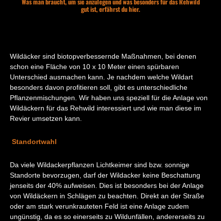
Was man braucht, um sie anzulegen und was besonders für das Rehwild
gut ist, erfährst du hier.
Wildäcker sind biotopverbessernde Maßnahmen, bei denen
schon eine Fläche von 10 x 10 Meter einen spürbaren
Unterschied ausmachen kann. Je nachdem welche Wildart
besonders davon profitieren soll, gibt es unterschiedliche
Pflanzenmischungen. Wir haben uns speziell für die Anlage von
Wildäckern für das Rehwild interessiert und wie man diese im
Revier umsetzen kann.
Standortwahl
Da viele Wildackerpflanzen Lichtkeimer sind bzw. sonnige
Standorte bevorzugen, darf der Wildacker keine Beschattung
jenseits der 40% aufweisen. Dies ist besonders bei der Anlage
von Wildäckern in Schlägen zu beachten. Direkt an der Straße
oder am stark verunkrauteten Feld ist eine Anlage zudem
ungünstig, da es so einerseits zu Wildunfällen, andererseits zu