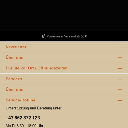
Kostenloser Versand ab 50 €
Newsletter
Über uns
Für Sie vor Ort / Öffnungszeiten
Services
Über uns
Service-Hotline
Unterstützung und Beratung unter:
+43 662 872 123
Mo-Fr 8:30 - 18:00 Uhr