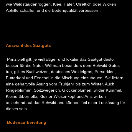
wie Waldstaudenroggen, Klee, Hafer, Ölrettich oder Wicken
Abhilfe schaffen und die Bodenqualität verbessern.
Auswahl des Saatguts
Prinzipiell gilt: je vielfältiger und lokaler das Saatgut desto
besser für die Natur. Will man besonders dem Rehwild Gutes
tun, gilt es Buchweizen, deutsches Weidelgras, Perserklee,
Futterkohl und Fenchel in die Mischung einzubauen. Sie liefern
eine gehaltvolle Äsung vom Frühjahr bis zum Winter. Auch
Ringelblumen, Spitzwegerich, Glockenblumen, wilder Kümmel,
Kleine Bibernelle, Kleiner Wiesenkopf und Anis wirken
anziehend auf das Rehwild und können Teil einer Lockäsung für
dieses sein.
Bodenaufbereitung