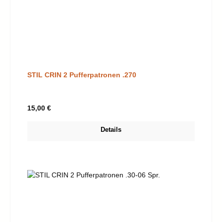
STIL CRIN 2 Pufferpatronen .270
Regulärer Preis:
15,00 €
Details