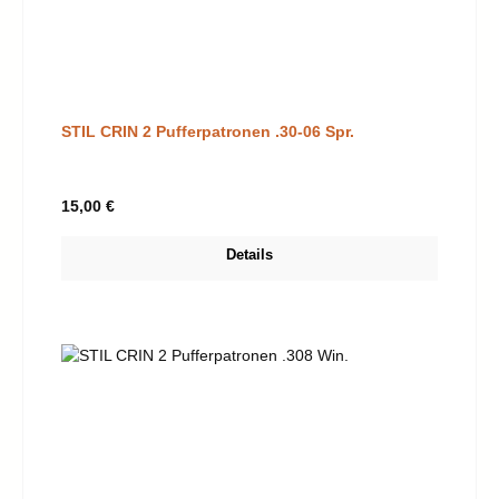
STIL CRIN 2 Pufferpatronen .30-06 Spr.
Regulärer Preis:
15,00 €
Details