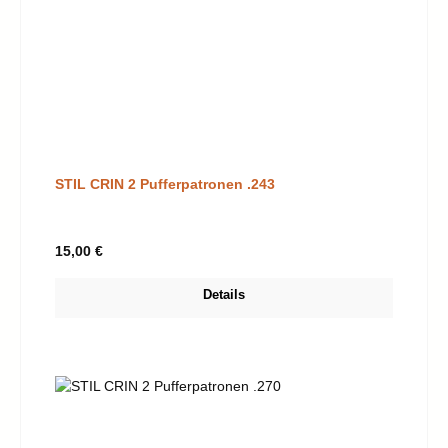
STIL CRIN 2 Pufferpatronen .243
Regulärer Preis:
15,00 €
Details