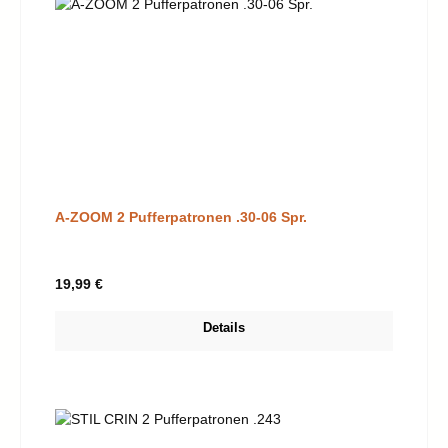
A-ZOOM 2 Pufferpatronen .30-06 Spr.
Regulärer Preis:
19,99 €
Details