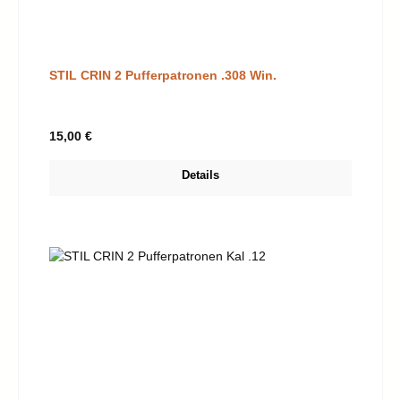
STIL CRIN 2 Pufferpatronen .308 Win.
Regulärer Preis:
15,00 €
Details