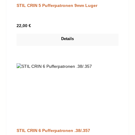
STIL CRIN 5 Pufferpatronen 9mm Luger
Regulärer Preis:
22,00 €
Details
STIL CRIN 6 Pufferpatronen .38/.357