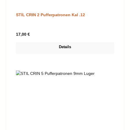
STIL CRIN 2 Pufferpatronen Kal .12
Regulärer Preis:
17,00 €
Details