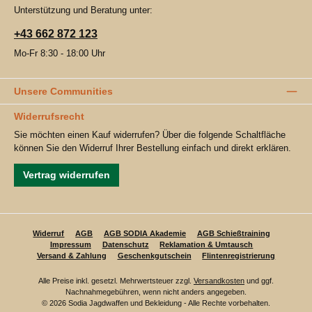
Unterstützung und Beratung unter:
+43 662 872 123
Mo-Fr 8:30 - 18:00 Uhr
Unsere Communities
Widerrufsrecht
Sie möchten einen Kauf widerrufen? Über die folgende Schaltfläche
können Sie den Widerruf Ihrer Bestellung einfach und direkt erklären.
Vertrag widerrufen
Widerruf
AGB
AGB SODIA Akademie
AGB Schießtraining
Impressum
Datenschutz
Reklamation & Umtausch
Versand & Zahlung
Geschenkgutschein
Flintenregistrierung
Alle Preise inkl. gesetzl. Mehrwertsteuer zzgl.
Versandkosten
und ggf.
Nachnahmegebühren, wenn nicht anders angegeben.
© 2026 Sodia Jagdwaffen und Bekleidung - Alle Rechte vorbehalten.