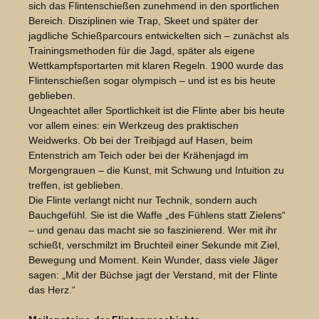
sich das Flintenschießen zunehmend in den sportlichen
Bereich. Disziplinen wie Trap, Skeet und später der
jagdliche Schießparcours entwickelten sich – zunächst als
Trainingsmethoden für die Jagd, später als eigene
Wettkampfsportarten mit klaren Regeln. 1900 wurde das
Flintenschießen sogar olympisch – und ist es bis heute
geblieben.
Ungeachtet aller Sportlichkeit ist die Flinte aber bis heute
vor allem eines: ein Werkzeug des praktischen
Weidwerks. Ob bei der Treibjagd auf Hasen, beim
Entenstrich am Teich oder bei der Krähenjagd im
Morgengrauen – die Kunst, mit Schwung und Intuition zu
treffen, ist geblieben.
Die Flinte verlangt nicht nur Technik, sondern auch
Bauchgefühl. Sie ist die Waffe „des Fühlens statt Zielens“
– und genau das macht sie so faszinierend. Wer mit ihr
schießt, verschmilzt im Bruchteil einer Sekunde mit Ziel,
Bewegung und Moment. Kein Wunder, dass viele Jäger
sagen: „Mit der Büchse jagt der Verstand, mit der Flinte
das Herz.“