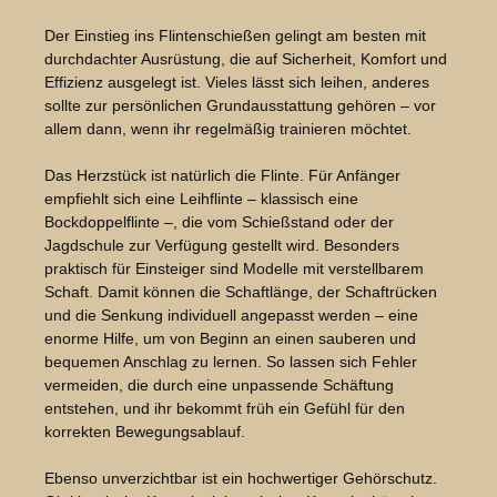
Der Einstieg ins Flintenschießen gelingt am besten mit
durchdachter Ausrüstung, die auf Sicherheit, Komfort und
Effizienz ausgelegt ist. Vieles lässt sich leihen, anderes
sollte zur persönlichen Grundausstattung gehören – vor
allem dann, wenn ihr regelmäßig trainieren möchtet.
Das Herzstück ist natürlich die Flinte. Für Anfänger
empfiehlt sich eine Leihflinte – klassisch eine
Bockdoppelflinte –, die vom Schießstand oder der
Jagdschule zur Verfügung gestellt wird. Besonders
praktisch für Einsteiger sind Modelle mit verstellbarem
Schaft. Damit können die Schaftlänge, der Schaftrücken
und die Senkung individuell angepasst werden – eine
enorme Hilfe, um von Beginn an einen sauberen und
bequemen Anschlag zu lernen. So lassen sich Fehler
vermeiden, die durch eine unpassende Schäftung
entstehen, und ihr bekommt früh ein Gefühl für den
korrekten Bewegungsablauf.
Ebenso unverzichtbar ist ein hochwertiger Gehörschutz.