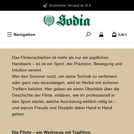
Zum Hauptinhalt springen
Kostenloser Versand ab 50 €
Navigation
0,00 €
Bildergalerie überspringen
Das Flintenschießen ist mehr als nur ein jagdliches
Handwerk – es ist ein Sport, der Präzision, Bewegung und
Intuition vereint.
Wer den Sommer nutzt, um seine Technik zu verfeinern
oder ganz neu einzusteigen, wird im Herbst mit sicheren
Treffern belohnt. Hier geben wir einen Überblick über die
Geschichte der Flinte, erklären, wie ihr professionell in
den Sport startet, welche Ausrüstung wirklich nötig ist –
und warum Freude und Disziplin dabei Hand in Hand
gehen.
Die Flinte – ein Werkzeug mit Tradition