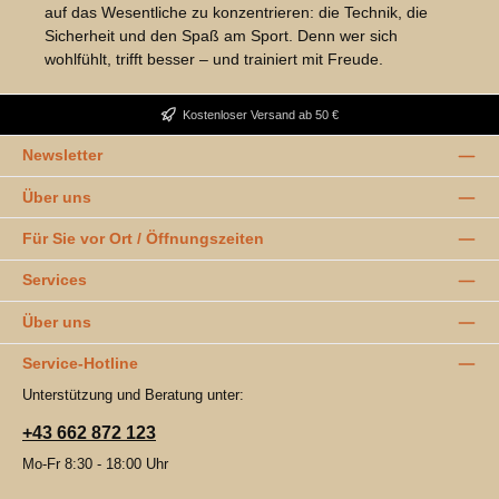
auf das Wesentliche zu konzentrieren: die Technik, die
Sicherheit und den Spaß am Sport. Denn wer sich
wohlfühlt, trifft besser – und trainiert mit Freude.
Bildergalerie überspringen
Kostenloser Versand ab 50 €
Newsletter
Über uns
Für Sie vor Ort / Öffnungszeiten
Services
Über uns
Service-Hotline
Unterstützung und Beratung unter:
+43 662 872 123
Mo-Fr 8:30 - 18:00 Uhr