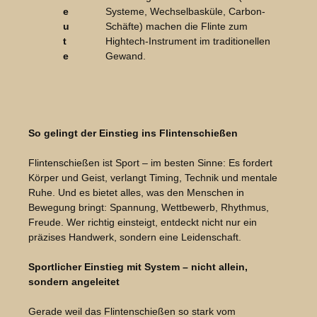
e
Systeme, Wechselbasküle, Carbon-
u
Schäfte) machen die Flinte zum
t
Hightech-Instrument im traditionellen
e
Gewand.
Bildergalerie überspringen
So gelingt der Einstieg ins Flintenschießen
Flintenschießen ist Sport – im besten Sinne: Es fordert
Körper und Geist, verlangt Timing, Technik und mentale
Ruhe. Und es bietet alles, was den Menschen in
Bewegung bringt: Spannung, Wettbewerb, Rhythmus,
Freude. Wer richtig einsteigt, entdeckt nicht nur ein
präzises Handwerk, sondern eine Leidenschaft.
Sportlicher Einstieg mit System – nicht allein,
sondern angeleitet
Gerade weil das Flintenschießen so stark vom