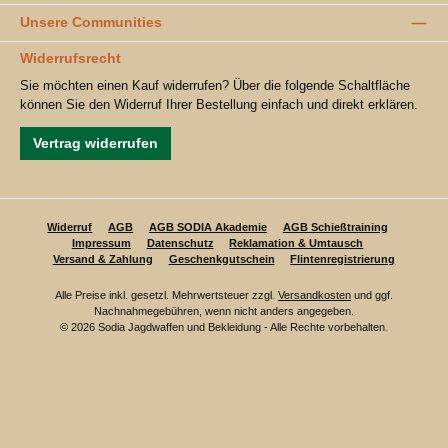
Unsere Communities
Widerrufsrecht
Sie möchten einen Kauf widerrufen? Über die folgende Schaltfläche
können Sie den Widerruf Ihrer Bestellung einfach und direkt erklären.
Vertrag widerrufen
Widerruf
AGB
AGB SODIA Akademie
AGB Schießtraining
Impressum
Datenschutz
Reklamation & Umtausch
Versand & Zahlung
Geschenkgutschein
Flintenregistrierung
Alle Preise inkl. gesetzl. Mehrwertsteuer zzgl.
Versandkosten
und ggf.
Nachnahmegebühren, wenn nicht anders angegeben.
© 2026 Sodia Jagdwaffen und Bekleidung - Alle Rechte vorbehalten.