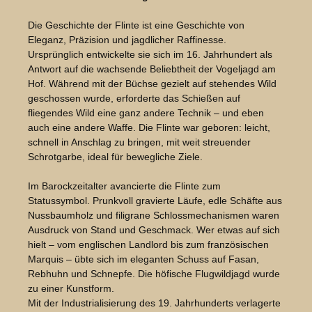
Die Geschichte der Flinte ist eine Geschichte von
Eleganz, Präzision und jagdlicher Raffinesse.
Ursprünglich entwickelte sie sich im 16. Jahrhundert als
Antwort auf die wachsende Beliebtheit der Vogeljagd am
Hof. Während mit der Büchse gezielt auf stehendes Wild
geschossen wurde, erforderte das Schießen auf
fliegendes Wild eine ganz andere Technik – und eben
auch eine andere Waffe. Die Flinte war geboren: leicht,
schnell in Anschlag zu bringen, mit weit streuender
Schrotgarbe, ideal für bewegliche Ziele.
Im Barockzeitalter avancierte die Flinte zum
Statussymbol. Prunkvoll gravierte Läufe, edle Schäfte aus
Nussbaumholz und filigrane Schlossmechanismen waren
Ausdruck von Stand und Geschmack. Wer etwas auf sich
hielt – vom englischen Landlord bis zum französischen
Marquis – übte sich im eleganten Schuss auf Fasan,
Rebhuhn und Schnepfe. Die höfische Flugwildjagd wurde
zu einer Kunstform.
Mit der Industrialisierung des 19. Jahrhunderts verlagerte