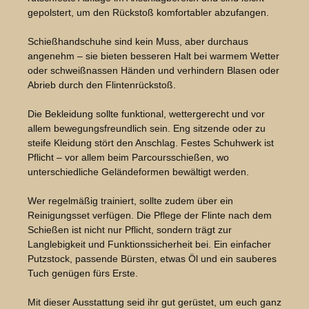
gepolstert, um den Rückstoß komfortabler abzufangen.
Schießhandschuhe sind kein Muss, aber durchaus
angenehm – sie bieten besseren Halt bei warmem Wetter
oder schweißnassen Händen und verhindern Blasen oder
Abrieb durch den Flintenrückstoß.
Die Bekleidung sollte funktional, wettergerecht und vor
allem bewegungsfreundlich sein. Eng sitzende oder zu
steife Kleidung stört den Anschlag. Festes Schuhwerk ist
Pflicht – vor allem beim Parcoursschießen, wo
unterschiedliche Geländeformen bewältigt werden.
Wer regelmäßig trainiert, sollte zudem über ein
Reinigungsset verfügen. Die Pflege der Flinte nach dem
Schießen ist nicht nur Pflicht, sondern trägt zur
Langlebigkeit und Funktionssicherheit bei. Ein einfacher
Putzstock, passende Bürsten, etwas Öl und ein sauberes
Tuch genügen fürs Erste.
Mit dieser Ausstattung seid ihr gut gerüstet, um euch ganz