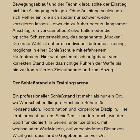
Bewegungsablauf und der Technik lebt, sollte der Einstieg
nicht im Alleingang erfolgen. Ohne Anleitung schleichen
sich Fehler ein, die sich später nur schwer wieder
korrigieren lassen – etwa ein zu früher oder zu langsamer
Anschlag, ein verkrampftes Zielverhalten oder die
typische Schussvermeidung, das sogenannte „Mucken“.
Die erste Wahl ist daher ein individuell betreutes Training,
möglichst in einer Schießschule mit erfahrenem
Flintentrainer. Hier wird systematisch aufgebaut: vom
korrekten Stand über das richtige Führen der Waffe bis
hin zur kontrollierten Zielaufnahme und zum Abzug.
Der Schießstand als Trainingsarena
Ein professioneller Schießstand ist mehr als nur ein Ort,
wo Wurfscheiben fliegen. Er ist eine Bühne für
Konzentration, Koordination und körperliche Disziplin. Hier
lernt ihr nicht nur das Schießen – sondern auch, wie der
Sport funktioniert: in Serien, unter Zeitdruck, mit
wechselnden Wurfwinkeln, auf verschiedenen Distanzen.
Wichtig ist, dass ihr die Gegebenheiten vor Ort