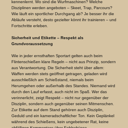
kennenlernt. Wo sind die Wurfmaschinen? Welche
Disziplinen werden angeboten – Skeet, Trap, Parcours?
Wie läuft ein sportlicher Durchgang ab? Je besser ihr die
Abläufe versteht, desto gezielter könnt ihr trainieren – und
Fortschritte erleben.
Sicherheit und Etikette – Respekt als
Grundvoraussetzung
Wie in jeder ernsthaften Sportart gelten auch beim
Flintenschießen klare Regeln – nicht aus Prinzip, sondern
aus Verantwortung. Die Sicherheit steht über allem:
Waffen werden stets geöffnet getragen, geladen wird
ausschließlich am Schießstand, niemals beim
Herumgehen oder außerhalb des Standes. Niemand wird
durch den Lauf erfasst, auch nicht im Spaß. Wer das
verinnerlicht, zeigt Respekt – nicht nur gegenüber der
Disziplin, sondern auch gegenüber seinen Mitmenschen.
Zur Etikette auf dem Stand gehören auch Disziplin,
Geduld und ein kameradschaftlicher Ton. Kein Geplänkel
während des Schießens, kein ungebetener Rat, keine
abfälligen Kommentare über Fehlschüsse.