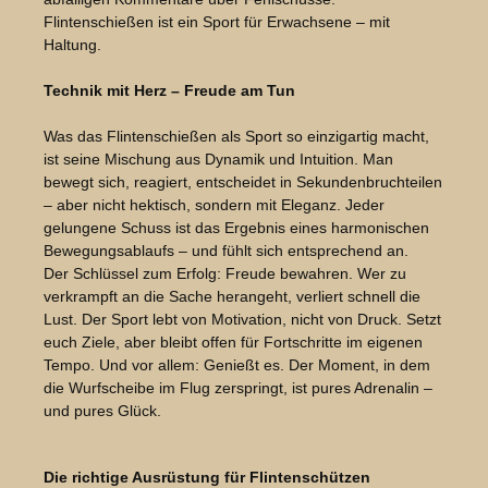
Flintenschießen ist ein Sport für Erwachsene – mit
Haltung.
Technik mit Herz – Freude am Tun
Was das Flintenschießen als Sport so einzigartig macht,
ist seine Mischung aus Dynamik und Intuition. Man
bewegt sich, reagiert, entscheidet in Sekundenbruchteilen
– aber nicht hektisch, sondern mit Eleganz. Jeder
gelungene Schuss ist das Ergebnis eines harmonischen
Bewegungsablaufs – und fühlt sich entsprechend an.
Der Schlüssel zum Erfolg: Freude bewahren. Wer zu
verkrampft an die Sache herangeht, verliert schnell die
Lust. Der Sport lebt von Motivation, nicht von Druck. Setzt
euch Ziele, aber bleibt offen für Fortschritte im eigenen
Tempo. Und vor allem: Genießt es. Der Moment, in dem
die Wurfscheibe im Flug zerspringt, ist pures Adrenalin –
und pures Glück.
Bildergalerie überspringen
Die richtige Ausrüstung für Flintenschützen