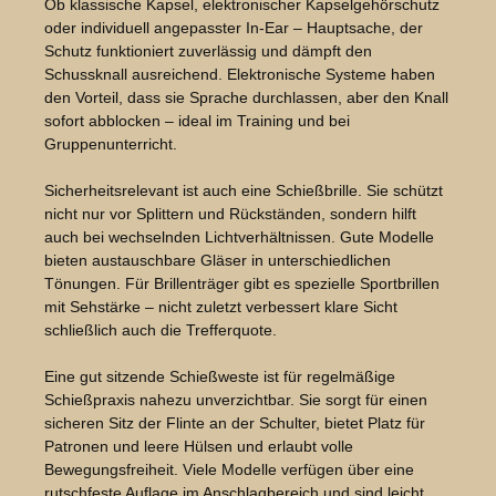
Ob klassische Kapsel, elektronischer Kapselgehörschutz
oder individuell angepasster In-Ear – Hauptsache, der
Schutz funktioniert zuverlässig und dämpft den
Schussknall ausreichend. Elektronische Systeme haben
den Vorteil, dass sie Sprache durchlassen, aber den Knall
sofort abblocken – ideal im Training und bei
Gruppenunterricht.
Sicherheitsrelevant ist auch eine Schießbrille. Sie schützt
nicht nur vor Splittern und Rückständen, sondern hilft
auch bei wechselnden Lichtverhältnissen. Gute Modelle
bieten austauschbare Gläser in unterschiedlichen
Tönungen. Für Brillenträger gibt es spezielle Sportbrillen
mit Sehstärke – nicht zuletzt verbessert klare Sicht
schließlich auch die Trefferquote.
Eine gut sitzende Schießweste ist für regelmäßige
Schießpraxis nahezu unverzichtbar. Sie sorgt für einen
sicheren Sitz der Flinte an der Schulter, bietet Platz für
Patronen und leere Hülsen und erlaubt volle
Bewegungsfreiheit. Viele Modelle verfügen über eine
rutschfeste Auflage im Anschlagbereich und sind leicht