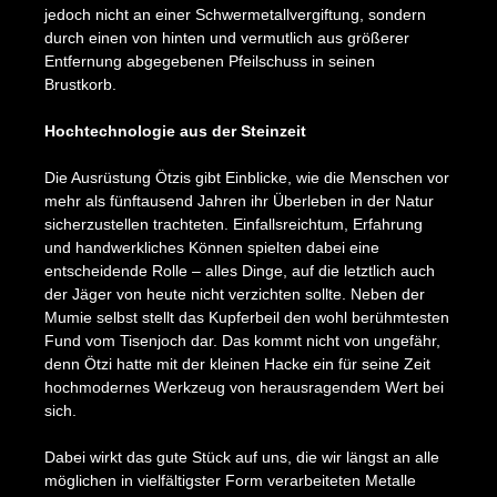
jedoch nicht an einer Schwermetallvergiftung, sondern
durch einen von hinten und vermutlich aus größerer
Entfernung abgegebenen Pfeilschuss in seinen
Brustkorb.
Hochtechnologie aus der Steinzeit
Die Ausrüstung Ötzis gibt Einblicke, wie die Menschen vor
mehr als fünftausend Jahren ihr Überleben in der Natur
sicherzustellen trachteten. Einfallsreichtum, Erfahrung
und handwerkliches Können spielten dabei eine
entscheidende Rolle – alles Dinge, auf die letztlich auch
der Jäger von heute nicht verzichten sollte. Neben der
Mumie selbst stellt das Kupferbeil den wohl berühmtesten
Fund vom Tisenjoch dar. Das kommt nicht von ungefähr,
denn Ötzi hatte mit der kleinen Hacke ein für seine Zeit
hochmodernes Werkzeug von herausragendem Wert bei
sich.
Dabei wirkt das gute Stück auf uns, die wir längst an alle
möglichen in vielfältigster Form verarbeiteten Metalle