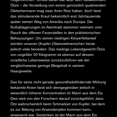
Ötzis – die Vorstellung von einem genüsslich qualmenden
Gletschermann mag zwar ihren Reiz haben, doch fand
das stimulierende Kraut bekanntlich erst Jahrtausende
später seinen Weg von Amerika nach Europa. Die
Rußablagerungen im Atemtrakt stammen vielmehr vom
Rauch der offenen Feuerstellen in den prähistorischen
Behausungen. Um seinen niedrigen Körperfettanteil
würden unseren (Kupfer-)Steinzeitmenschen heute
jedoch viele beneiden. Das niedrige Lebendgewicht Ötzis
von ungefähr 50 Kilogramm ist ebenso auf dessen
urzeitliche Lebensweise zurückzuführen wie der
vergleichsweise geringe Bleigehalt in seinem
Haargewebe.
Das für seine nicht gerade gesundheitsfördernde Wirkung
bekannte Arsen fand sich demgegenüber jedoch in
wesentlich höherer Konzentration im Mann aus dem Eis.
Dies wird von den Forschern darauf zurückgeführt, dass
Ötzi wahrscheinlich beim Schmelzen von Kupfer, bei dem
es zur Bildung von Arsendämpfen kommen kann,
anwesend war. Gestorben ist der Mann aus dem Eis