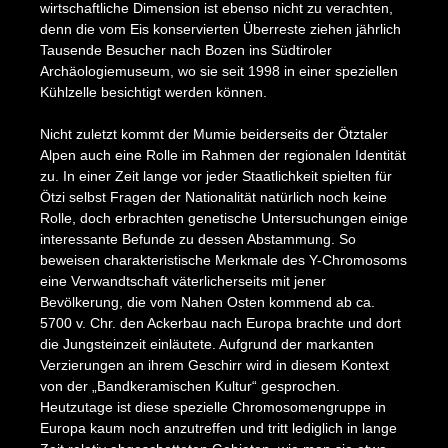
wirtschaftliche Dimension ist ebenso nicht zu verachten,
denn die vom Eis konservierten Überreste ziehen jährlich
Tausende Besucher nach Bozen ins Südtiroler
Archäologiemuseum, wo sie seit 1998 in einer speziellen
Kühlzelle besichtigt werden können.
Nicht zuletzt kommt der Mumie beiderseits der Ötztaler
Alpen auch eine Rolle im Rahmen der regionalen Identität
zu. In einer Zeit lange vor jeder Staatlichkeit spielten für
Ötzi selbst Fragen der Nationalität natürlich noch keine
Rolle, doch erbrachten genetische Untersuchungen einige
interessante Befunde zu dessen Abstammung. So
beweisen charakteristische Merkmale des Y-Chromosoms
eine Verwandtschaft väterlicherseits mit jener
Bevölkerung, die vom Nahen Osten kommend ab ca.
5700 v. Chr. den Ackerbau nach Europa brachte und dort
die Jungsteinzeit einläutete. Aufgrund der markanten
Verzierungen an ihrem Geschirr wird in diesem Kontext
von der „Bandkeramischen Kultur“ gesprochen.
Heutzutage ist diese spezielle Chromosomengruppe in
Europa kaum noch anzutreffen und tritt lediglich in lange