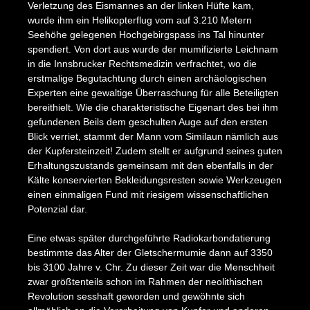
Verletzung des Eismannes an der linken Hüfte kam,
wurde ihm ein Helikopterflug vom auf 3.210 Metern
Seehöhe gelegenen Hochgebirgspass ins Tal hinunter
spendiert. Von dort aus wurde der mumifizierte Leichnam
in die Innsbrucker Rechtsmedizin verfrachtet, wo die
erstmalige Begutachtung durch einen archäologischen
Experten eine gewaltige Überraschung für alle Beteiligten
bereithielt. Wie die charakteristische Eigenart des bei ihm
gefundenen Beils dem geschulten Auge auf den ersten
Blick verriet, stammt der Mann vom Similaun nämlich aus
der Kupfersteinzeit! Zudem stellt er aufgrund seines guten
Erhaltungszustands gemeinsam mit den ebenfalls in der
Kälte konservierten Bekleidungsresten sowie Werkzeugen
einen einmaligen Fund mit riesigem wissenschaftlichen
Potenzial dar.
Eine etwas später durchgeführte Radiokarbondatierung
bestimmte das Alter der Gletschermumie dann auf 3350
bis 3100 Jahre v. Chr. Zu dieser Zeit war die Menschheit
zwar größtenteils schon im Rahmen der neolithischen
Revolution sesshaft geworden und gewöhnte sich