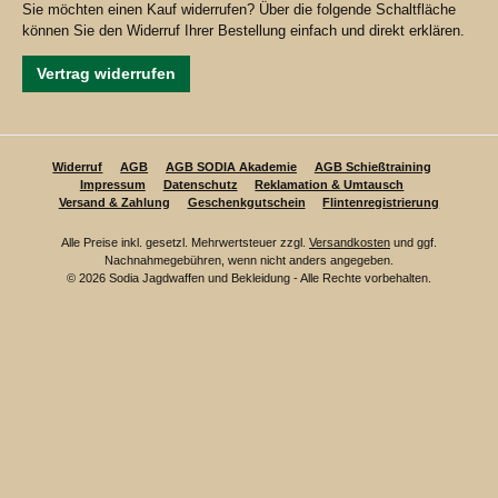
Sie möchten einen Kauf widerrufen? Über die folgende Schaltfläche
können Sie den Widerruf Ihrer Bestellung einfach und direkt erklären.
Vertrag widerrufen
Widerruf
AGB
AGB SODIA Akademie
AGB Schießtraining
Impressum
Datenschutz
Reklamation & Umtausch
Versand & Zahlung
Geschenkgutschein
Flintenregistrierung
Alle Preise inkl. gesetzl. Mehrwertsteuer zzgl.
Versandkosten
und ggf.
Nachnahmegebühren, wenn nicht anders angegeben.
© 2026 Sodia Jagdwaffen und Bekleidung - Alle Rechte vorbehalten.