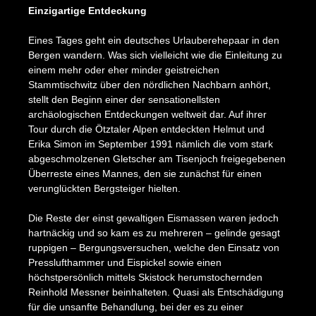
Einzigartige Entdeckung
Eines Tages geht ein deutsches Urlauberehepaar in den
Bergen wandern. Was sich vielleicht wie die Einleitung zu
einem mehr oder eher minder geistreichen
Stammtischwitz über den nördlichen Nachbarn anhört,
stellt den Beginn einer der sensationellsten
archäologischen Entdeckungen weltweit dar. Auf ihrer
Tour durch die Ötztaler Alpen entdeckten Helmut und
Erika Simon im September 1991 nämlich die vom stark
abgeschmolzenen Gletscher am Tisenjoch freigegebenen
Überreste eines Mannes, den sie zunächst für einen
verunglückten Bergsteiger hielten.
Die Reste der einst gewaltigen Eismassen waren jedoch
hartnäckig und so kam es zu mehreren – gelinde gesagt
ruppigen – Bergungsversuchen, welche den Einsatz von
Presslufthammer und Eispickel sowie einen
höchstpersönlich mittels Skistock herumstochernden
Reinhold Messner beinhalteten. Quasi als Entschädigung
für die unsanfte Behandlung, bei der es zu einer