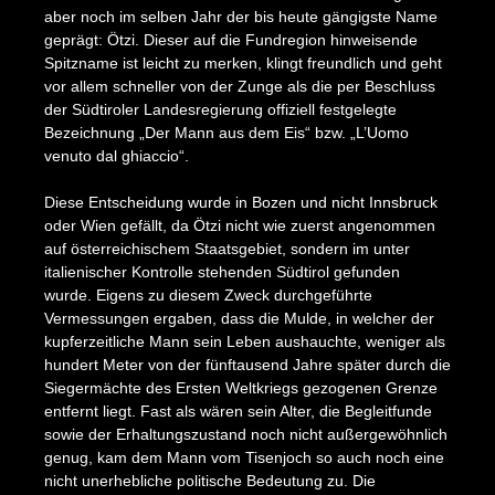
aber noch im selben Jahr der bis heute gängigste Name
geprägt: Ötzi. Dieser auf die Fundregion hinweisende
Spitzname ist leicht zu merken, klingt freundlich und geht
vor allem schneller von der Zunge als die per Beschluss
der Südtiroler Landesregierung offiziell festgelegte
Bezeichnung „Der Mann aus dem Eis“ bzw. „L’Uomo
venuto dal ghiaccio“.
Diese Entscheidung wurde in Bozen und nicht Innsbruck
oder Wien gefällt, da Ötzi nicht wie zuerst angenommen
auf österreichischem Staatsgebiet, sondern im unter
italienischer Kontrolle stehenden Südtirol gefunden
wurde. Eigens zu diesem Zweck durchgeführte
Vermessungen ergaben, dass die Mulde, in welcher der
kupferzeitliche Mann sein Leben aushauchte, weniger als
hundert Meter von der fünftausend Jahre später durch die
Siegermächte des Ersten Weltkriegs gezogenen Grenze
entfernt liegt. Fast als wären sein Alter, die Begleitfunde
sowie der Erhaltungszustand noch nicht außergewöhnlich
genug, kam dem Mann vom Tisenjoch so auch noch eine
nicht unerhebliche politische Bedeutung zu. Die