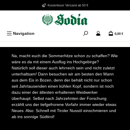
Zum Hauptinhalt springen
Kostenloser Versand ab 50 €
Navigation
0,00 €
Bildergalerie überspringen
Na, macht euch die Sommerhitze schon zu schaffen? Wie
wäre es da mit einem Ausflug ins Hochgebirge?
Natürlich soll dieser auch lehrreich sein und nicht zuletzt
unterhaltsam! Dann besuchen wir am besten den Mann
aus dem Eis in Bozen, denn der behält nicht nur schon
seit Jahrtausenden einen kühlen Kopf, sondern ist noch
dazu einer der ältesten erhaltenen Weidwerker
überhaupt. Selbst nach Jahrzehnten der Forschung
erzählt uns der tiefgefrorene Vorfahr immer wieder etwas
Neues. Also: Schnell mit Tiroler Nussöl einschmieren und
ab ins sonnige Südtirol!