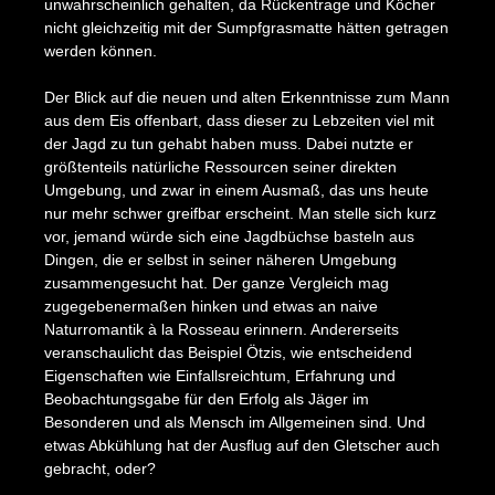
unwahrscheinlich gehalten, da Rückentrage und Köcher
nicht gleichzeitig mit der Sumpfgrasmatte hätten getragen
werden können.
Der Blick auf die neuen und alten Erkenntnisse zum Mann
aus dem Eis offenbart, dass dieser zu Lebzeiten viel mit
der Jagd zu tun gehabt haben muss. Dabei nutzte er
größtenteils natürliche Ressourcen seiner direkten
Umgebung, und zwar in einem Ausmaß, das uns heute
nur mehr schwer greifbar erscheint. Man stelle sich kurz
vor, jemand würde sich eine Jagdbüchse basteln aus
Dingen, die er selbst in seiner näheren Umgebung
zusammengesucht hat. Der ganze Vergleich mag
zugegebenermaßen hinken und etwas an naive
Naturromantik à la Rosseau erinnern. Andererseits
veranschaulicht das Beispiel Ötzis, wie entscheidend
Eigenschaften wie Einfallsreichtum, Erfahrung und
Beobachtungsgabe für den Erfolg als Jäger im
Besonderen und als Mensch im Allgemeinen sind. Und
etwas Abkühlung hat der Ausflug auf den Gletscher auch
gebracht, oder?