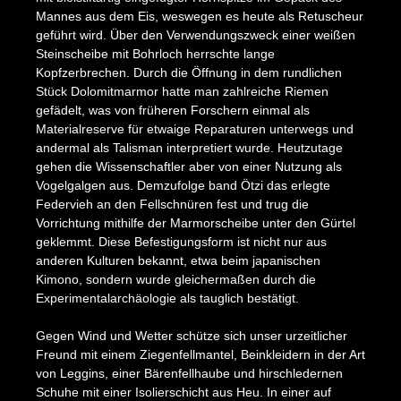
Mannes aus dem Eis, weswegen es heute als Retuscheur
geführt wird. Über den Verwendungszweck einer weißen
Steinscheibe mit Bohrloch herrschte lange
Kopfzerbrechen. Durch die Öffnung in dem rundlichen
Stück Dolomitmarmor hatte man zahlreiche Riemen
gefädelt, was von früheren Forschern einmal als
Materialreserve für etwaige Reparaturen unterwegs und
andermal als Talisman interpretiert wurde. Heutzutage
gehen die Wissenschaftler aber von einer Nutzung als
Vogelgalgen aus. Demzufolge band Ötzi das erlegte
Federvieh an den Fellschnüren fest und trug die
Vorrichtung mithilfe der Marmorscheibe unter den Gürtel
geklemmt. Diese Befestigungsform ist nicht nur aus
anderen Kulturen bekannt, etwa beim japanischen
Kimono, sondern wurde gleichermaßen durch die
Experimentalarchäologie als tauglich bestätigt.
Gegen Wind und Wetter schütze sich unser urzeitlicher
Freund mit einem Ziegenfellmantel, Beinkleidern in der Art
von Leggins, einer Bärenfellhaube und hirschledernen
Schuhe mit einer Isolierschicht aus Heu. In einer auf