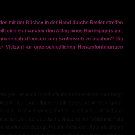
des mit der Büchse in der Hand durchs Revier streifen
lt sich so mancher den Alltag eines Berufsjägers vor.
weidmännische Passion zum Broterwerb zu machen? Die
ner Vielzahl an unterschiedlichen Herausforderungen
erfügen. Je nach Beschaffenheit des Reviers sind lange
Was für die Jagd allgemein gilt, bekommt als Berufsjäger
nd Treffsicherheit gefordert. Angesichts oft widriger
enschen sind gefragt, da die Nutzung von Wald und Feld
liktpotenzial erzeugt. Hierbei muss der Jäger gleichsam