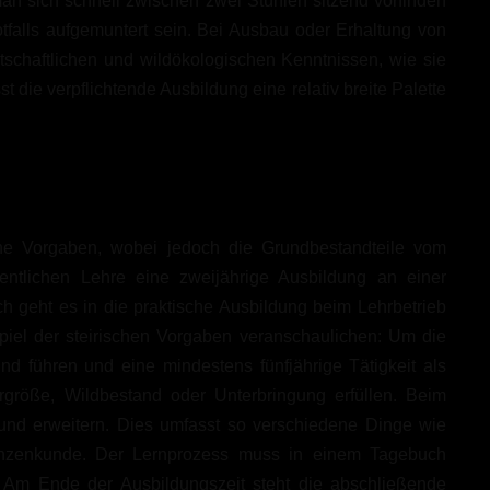
an sich schnell zwischen zwei Stühlen sitzend vorfinden
otfalls aufgemuntert sein. Bei Ausbau oder Erhaltung von
schaftlichen und wildökologischen Kenntnissen, wie sie
 die verpflichtende Ausbildung eine relativ breite Palette
che Vorgaben, wobei jedoch die Grundbestandteile vom
entlichen Lehre eine zweijährige Ausbildung an einer
ch geht es in die praktische Ausbildung beim Lehrbetrieb
piel der steirischen Vorgaben veranschaulichen: Um die
nd führen und eine mindestens fünfjährige Tätigkeit als
größe, Wildbestand oder Unterbringung erfüllen. Beim
n und erweitern. Dies umfasst so verschiedene Dinge wie
flanzenkunde. Der Lernprozess muss in einem Tagebuch
 Am Ende der Ausbildungszeit steht die abschließende