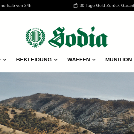
nnerhalb von 24h
30 Tage Geld-Zurück-Garant
E
BEKLEIDUNG
WAFFEN
MUNITION