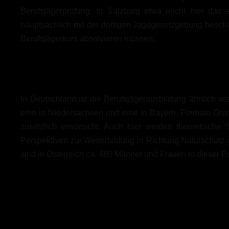
Berufsjägerprüfung. In Salzburg etwa reicht hier das
hauptsächlich mit der dortigen Jagdgesetzgebung beschä
Berufsjägerkurs absolvieren müssen.
In Deutschland ist die Berufsjägerausbildung ähnlich wie
eine in Niedersachsen und eine in Bayern. Formale Gru
zusätzlich erwünscht. Auch hier werden theoretische
Perspektiven zur Weiterbildung in Richtung Naturschutz 
sind in Österreich ca. 480 Männer und Frauen in dieser Fu