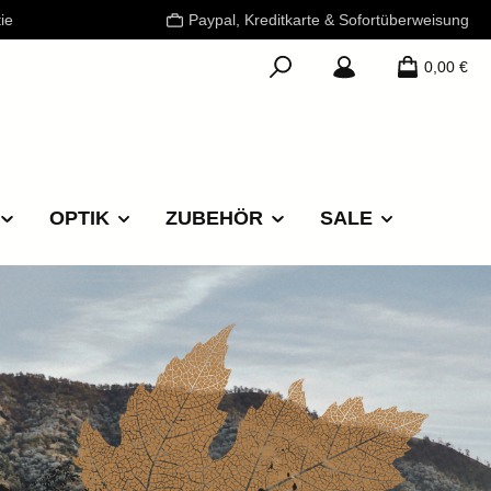
ie
Paypal, Kreditkarte & Sofortüberweisung
0,00 €
OPTIK
ZUBEHÖR
SALE