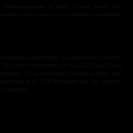
Vorbereitungskurses im letzten Lehrjahr, welcher sich
Anwärter zusätzlich noch einen mindestens dreimonatigen
 Bundesweit existieren dafür zwei spezialisierte Schulen,
Besitz eines Führerscheins der Klasse B, Klasse T wird
ombiniert. Die abgeschlossene Ausbildung bietet auch
ublik sind an die 1.000 Berufsjäger tätig. Zum Vergleich
 registriert.