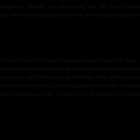
 erfolgreiche Ablegen der Jagdprüfung und der Besuch eines 
ftigt. Allen Bundesländern gemein ist der Umstand, dass die 
 im südlichen Nachbarland strukturiert und dauert drei Jahre.
ndvoraussetzungen sind eine bestandene Jagdprüfung und der 
 Schulungen mit Erfahrungen im Rahmen eines Praktikums k
und Forstwissenschaft. Auf dem gesamten Gebiet der Bundesrep
nktion unterwegs. In der Schweiz sind 178 vollamtliche Wildhüter