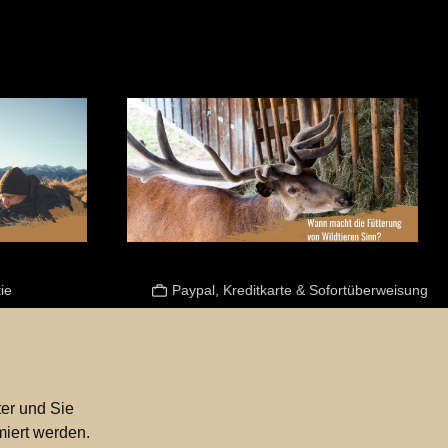
ie
Paypal, Kreditkarte & Sofortüberweisung
er und Sie
miert werden.