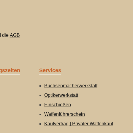
 die
AGB
gszeiten
Services
Büchsenmacherwerkstatt
Optikerwerkstatt
Einschießen
Waffenführerschein
g
Kaufvertrag | Privater Waffenkauf