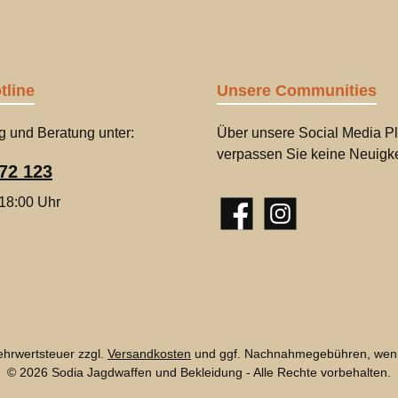
tline
Unsere Communities
g und Beratung unter:
Über unsere Social Media Pl
verpassen Sie keine Neuigke
72 123
 18:00 Uhr
Facebook
Instagram
Mehrwertsteuer zzgl.
Versandkosten
und ggf. Nachnahmegebühren, wenn
© 2026 Sodia Jagdwaffen und Bekleidung - Alle Rechte vorbehalten.