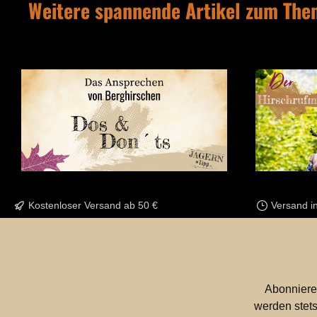
Weitere spannende Artikel zum Th
Kostenloser Versand ab 50 €
Versand i
Abonniere
werden stets