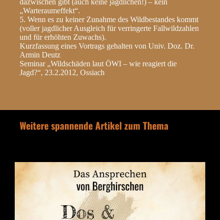
dazwischen gibt (auch keine jagdlichen!) – kein
„Warteraumeffekt“.
5. Wenn es zu keiner Zunahme des Wildbestandes kommt
(voller jagdlicher Ausgleich für verringerte Fallwildzahlen
und für erhöhten Zuwachs).
Kurzfassung eines Vortrags gehalten von Univ. Doz. Dr.
Armin Deutz
Seminar „Wildschäden laut ÖWI – wie reagiert die
Jagd?“, 23.2.2012, Ossiach
Weitere spannende Artikel zum Thema