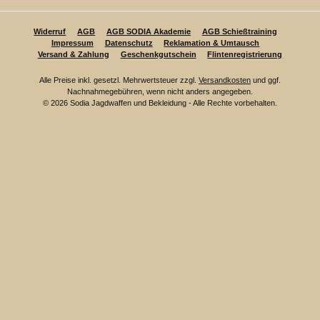
Widerruf
AGB
AGB SODIA Akademie
AGB Schießtraining
Impressum
Datenschutz
Reklamation & Umtausch
Versand & Zahlung
Geschenkgutschein
Flintenregistrierung
Alle Preise inkl. gesetzl. Mehrwertsteuer zzgl.
Versandkosten
und ggf.
Nachnahmegebühren, wenn nicht anders angegeben.
© 2026 Sodia Jagdwaffen und Bekleidung - Alle Rechte vorbehalten.