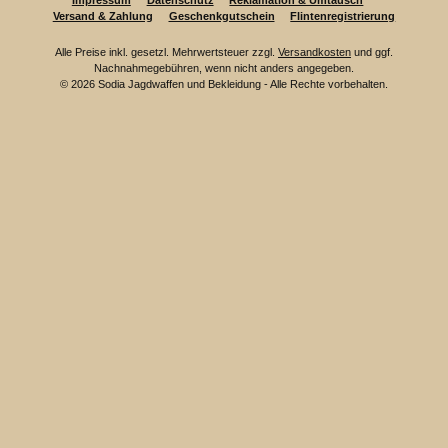
Impressum
Datenschutz
Reklamation & Umtausch
Versand & Zahlung
Geschenkgutschein
Flintenregistrierung
Alle Preise inkl. gesetzl. Mehrwertsteuer zzgl.
Versandkosten
und ggf.
Nachnahmegebühren, wenn nicht anders angegeben.
© 2026 Sodia Jagdwaffen und Bekleidung - Alle Rechte vorbehalten.