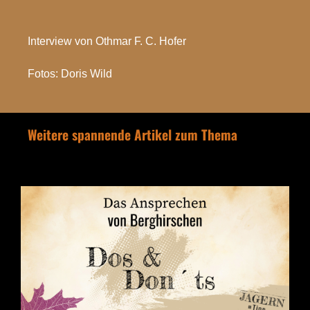
Interview von Othmar F. C. Hofer
Fotos: Doris Wild
Weitere spannende Artikel zum Thema