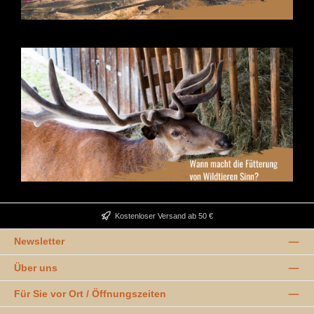
Kostenloser Versand ab 50 €
Newsletter
Über uns
Für Sie vor Ort / Öffnungszeiten