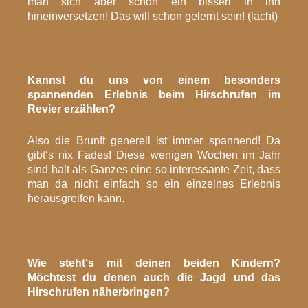
man sich aber schon ein bisserl in ihn
hineinversetzen! Das will schon gelernt sein! (lacht)
Kannst du uns von einem besonders
spannenden Erlebnis beim Hirschrufen im
Revier erzählen?
Also die Brunft generell ist immer spannend! Da
gibt‘s nix Fades! Diese wenigen Wochen im Jahr
sind halt als Ganzes eine so interessante Zeit, dass
man da nicht einfach so ein einzelnes Erlebnis
herausgreifen kann.
Wie steht‘s mit deinen beiden Kindern?
Möchtest du denen auch die Jagd und das
Hirschrufen näherbringen?