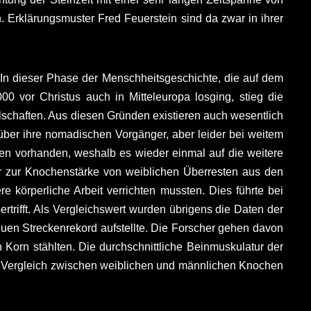
. Erklärungsmuster
Fred Feuerstein sind da zwar in ihrer
In dieser Phase der Menschheitsgeschichte, die auf dem
vor Christus auch in Mitteleuropa losging, stieg die
llschaften. Aus diesen Gründen existieren auch wesentlich
über ihre nomadischen Vorgänger, aber leider bei weitem
issen vorhanden, weshalb es wieder einmal auf die weitere
r zur Knochenstärke von weiblichen Überresten aus den
körperliche Arbeit verrichten mussten. Dies führte bei
rifft. Als Vergleichswert wurden übrigens die Daten der
en Streckenrekord aufstellte. Die Forscher gehen davon
Korn stählten. Die durchschnittliche Beinmuskulatur der
er Vergleich zwischen weiblichen und männlichen Knochen