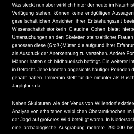
Was steckt nun aber wirklich hinter der heute im Naturh
Verfügung stehen, können keine endgültigen Aussagen 
gesellschaftlichen Ansichten ihrer Entstehungszeit be
Wissenschaftshistorikerin Claudine Cohen bietet hierb
Untersuchungen an den Skeletten steinzeitlicher Frauen 
genossen diese (Groß-)Mütter, die aufgrund ihrer Erfah
als Ausdruck der Anerkennung zu verstehen. Andere Fors
Männer hätten sich bildhauerisch betätigt. Ein weiterer I
in Betracht. Jene könnten angesichts häufiger Perioden
gehabt haben. Immerhin stellt für die mitunter als Bu
Jagdglück dar.
Neben Skulpturen wie der Venus von Willendorf existie
Analyse von erhaltenen weiblichen Oberarmknochen im 
der Jagd auf größeres Wild beteiligt waren. In Nieders
eine archäologische Ausgrabung mehrere 290.000 bis