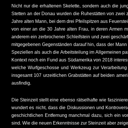
Nicht nur die erhaltenen Skelette, sondern auch die ju
Stetten an der Donau wurden die Ruhestätten von zwei z
Jahre alten Mann, bei dem drei Pfeilspitzen aus Feuers
von einer an die 30 Jahre alten Frau, in deren Armen 
anderem ein zerbrochener Schleifstein und zwei geschä
mitgegebenen Gegenständen darauf hin, dass der Mann zu
Speziellen als auch die Arbeitsteilung im Allgemeinen pas
Kontext noch ein Fund aus Südamerika von 2018 interess
welche Wurfgeschosse und Werkzeug zur Verarbeitung v
insgesamt 107 urzeitlichen Grabstätten auf beiden amer
ausfindig.
Die Steinzeit stellt eine ebenso rätselhafte wie faszini
wundert es nicht, dass die Diskussionen und Kontrover
geschichtlichen Entfernung manchmal dazu, sich ein vo
sind. Wie die neuen Erkenntnisse zur Steinzeit aber zeige