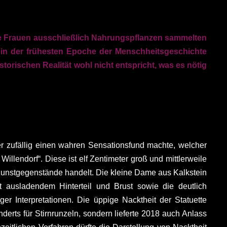
die Frauen ausschließlich Nahrungspflanzen sammelten
 in der frühesten Epoche der Menschheitsgeschichte
orischen Realität wohl nicht entspricht, was es nötig
r zufällig einen wahren Sensationsfund machte, welcher
llendorf“. Diese ist elf Zentimeter groß und mittlerweile
n Kunstgegenstände handelt. Die kleine Dame aus Kalkstein
t ausladendem Hinterteil und Brust sowie die deutlich
er Interpretationen. Die üppige Nacktheit der Statuette
derts für Stirnrunzeln, sondern lieferte 2018 auch Anlass