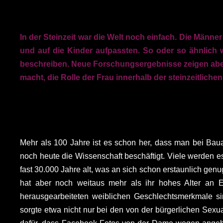
In der Steinzeit war die Welt noch einfach. Die Män
und auf die Kinder aufpassten. So oder so ähnlich
beschreiben. Neue Forschungsergebnisse zeigen aber, 
macht, die Rolle der Frau innerhalb der steinzeitliche
Mehr als 100 Jahre ist es schon her, dass man bei Bau
noch heute die Wissenschaft beschäftigt. Viele werden es
fast 30.000 Jahre alt, was an sich schon erstaunlich gen
hat aber noch weitaus mehr als ihr hohes Alter an Er
herausgearbeiteten weiblichen Geschlechtsmerkmale sind
sorgte etwa nicht nur bei den von der bürgerlichen Sexua