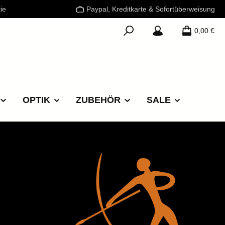
ie
Paypal, Kreditkarte & Sofortüberweisung
0,00 €
OPTIK
ZUBEHÖR
SALE