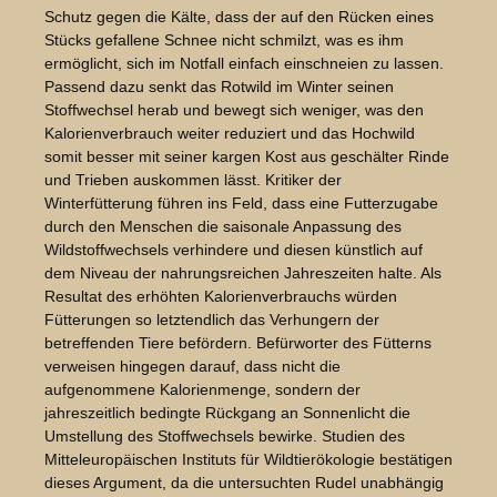
Schutz gegen die Kälte, dass der auf den Rücken eines
Stücks gefallene Schnee nicht schmilzt, was es ihm
ermöglicht, sich im Notfall einfach einschneien zu lassen.
Passend dazu senkt das Rotwild im Winter seinen
Stoffwechsel herab und bewegt sich weniger, was den
Kalorienverbrauch weiter reduziert und das Hochwild
somit besser mit seiner kargen Kost aus geschälter Rinde
und Trieben auskommen lässt. Kritiker der
Winterfütterung führen ins Feld, dass eine Futterzugabe
durch den Menschen die saisonale Anpassung des
Wildstoffwechsels verhindere und diesen künstlich auf
dem Niveau der nahrungsreichen Jahreszeiten halte. Als
Resultat des erhöhten Kalorienverbrauchs würden
Fütterungen so letztendlich das Verhungern der
betreffenden Tiere befördern. Befürworter des Fütterns
verweisen hingegen darauf, dass nicht die
aufgenommene Kalorienmenge, sondern der
jahreszeitlich bedingte Rückgang an Sonnenlicht die
Umstellung des Stoffwechsels bewirke. Studien des
Mitteleuropäischen Instituts für Wildtierökologie bestätigen
dieses Argument, da die untersuchten Rudel unabhängig