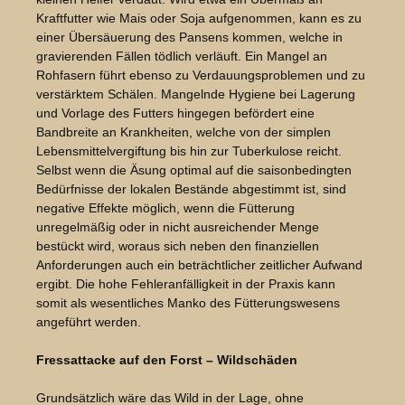
Kraftfutter wie Mais oder Soja aufgenommen, kann es zu
einer Übersäuerung des Pansens kommen, welche in
gravierenden Fällen tödlich verläuft. Ein Mangel an
Rohfasern führt ebenso zu Verdauungsproblemen und zu
verstärktem Schälen. Mangelnde Hygiene bei Lagerung
und Vorlage des Futters hingegen befördert eine
Bandbreite an Krankheiten, welche von der simplen
Lebensmittelvergiftung bis hin zur Tuberkulose reicht.
Selbst wenn die Äsung optimal auf die saisonbedingten
Bedürfnisse der lokalen Bestände abgestimmt ist, sind
negative Effekte möglich, wenn die Fütterung
unregelmäßig oder in nicht ausreichender Menge
bestückt wird, woraus sich neben den finanziellen
Anforderungen auch ein beträchtlicher zeitlicher Aufwand
ergibt. Die hohe Fehleranfälligkeit in der Praxis kann
somit als wesentliches Manko des Fütterungswesens
angeführt werden.
Fressattacke auf den Forst – Wildschäden
Grundsätzlich wäre das Wild in der Lage, ohne