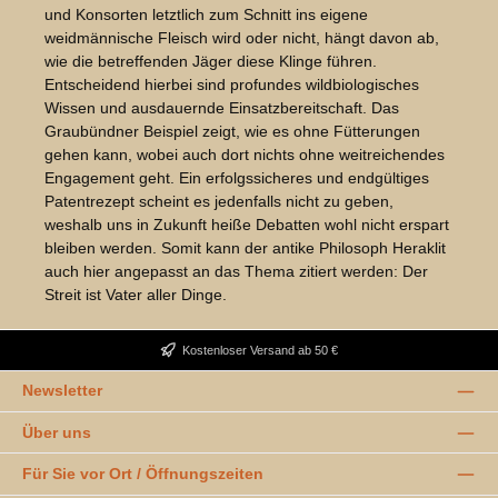
und Konsorten letztlich zum Schnitt ins eigene
weidmännische Fleisch wird oder nicht, hängt davon ab,
wie die betreffenden Jäger diese Klinge führen.
Entscheidend hierbei sind profundes wildbiologisches
Wissen und ausdauernde Einsatzbereitschaft. Das
Graubündner Beispiel zeigt, wie es ohne Fütterungen
gehen kann, wobei auch dort nichts ohne weitreichendes
Engagement geht. Ein erfolgssicheres und endgültiges
Patentrezept scheint es jedenfalls nicht zu geben,
weshalb uns in Zukunft heiße Debatten wohl nicht erspart
bleiben werden. Somit kann der antike Philosoph Heraklit
auch hier angepasst an das Thema zitiert werden: Der
Streit ist Vater aller Dinge.
Kostenloser Versand ab 50 €
Newsletter
Über uns
Für Sie vor Ort / Öffnungszeiten