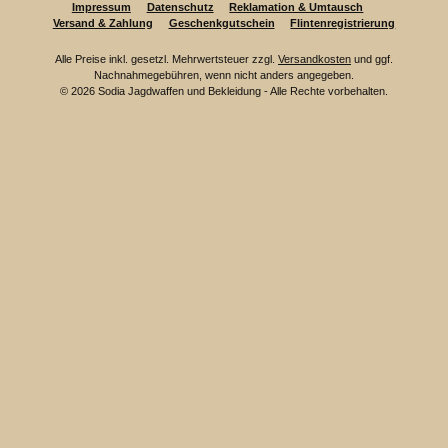
Impressum
Datenschutz
Reklamation & Umtausch
Versand & Zahlung
Geschenkgutschein
Flintenregistrierung
Alle Preise inkl. gesetzl. Mehrwertsteuer zzgl.
Versandkosten
und ggf.
Nachnahmegebühren, wenn nicht anders angegeben.
© 2026 Sodia Jagdwaffen und Bekleidung - Alle Rechte vorbehalten.