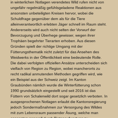
in winterlichen Notlagen verendetes Wild rufen nicht von
ungefähr regelmäßig gefühlsgeladene Reaktionen aus
ansonsten unbeteiligten Kreisen hervor, wobei die
Schuldfrage gegenüber dem als für die Tiere
alleinverantwortlich erlebten Jäger schnell im Raum steht.
Andererseits wird auch nicht selten der Vorwurf der
Bevorzugung und Überhege gewisser, wegen ihrer
Trophäen begehrter Tierarten erhoben. Aus diesen
Gründen spielt der richtige Umgang mit der
Fütterungsthematik nicht zuletzt für das Ansehen des
Weidwerks in der Öffentlichkeit eine bedeutende Rolle.
Die dabei verfolgten offiziellen Ansätze unterscheiden sich
vielfach von Region zu Region, wobei mancherorts zu
recht radikal anmutenden Methoden gegriffen wird, wie
ein Beispiel aus der Schweiz zeigt. Im Kanton
Graubünden nämlich wurde die Winterfütterung schon
1990 grundsätzlich eingestellt und seit 2016 ist das
Füttern von Schalenwild dort sogar gesetzlich verboten. In
ausgesprochenen Notlagen erlaubt die Kantonsregierung
jedoch Sondermaßnahmen zur Versorgung des Wildes
mit zum Lebensraum passender Äsung, welche man