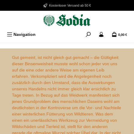
Zum Hauptinhalt springen
Kostenloser Versand ab 50 €
Navigation
0,00 €
Bildergalerie überspringen
Gut gemeint, ist nicht gleich gut gemacht – die Gültigkeit
dieser Binsenweisheit musste wohl schon jeder von uns
auf die eine oder andere Weise am eigenen Leib
erfahren. Verkompliziert wird die Angelegenheit noch
zusätzlich durch den Umstand, dass die Auswirkungen
unseres Handelns nicht immer gleich klar ersichtlich zu
Tage treten. In Bezug auf das Weidwerk manifestiert sich
jenes Grundproblem des menschlichen Daseins wohl am
deutlichsten in der Kontroverse um die Vor- und Nachteile
einer winterlichen Fütterung von Wildtieren. Was dem
einen ein unerlässliches Werkzeug zur Vermeidung von
Wildschäden und Tierleid ist, stellt für den anderen
gerade die oftmalige Wurzel solcher Übel dar. In der nicht