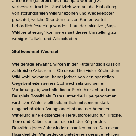
ansonsten generell durch Biotopaufwertung zu
verbessern trachtet. Zusätzlich wird auf die Einhaltung
von störungsfreien Wildruhezonen und Wegegeboten
geachtet, welche über den ganzen Kanton verteilt
behördlich festgelegt wurden. Laut der Initiative „Stop-
Wildtierfütterung“ komme es seit dieser Umstellung zu
weniger Fallwild und Wildschäden.
Stoffwechsel-Wechsel
Wie gerade erwähnt, wirken in der Fütterungsdiskussion
zahlreiche Akteure mit. Ob dieser Brei vieler Köche dem
Wild wohl bekommt, hängt jedoch von den speziellen
Gegebenheiten seines Stoffwechsels und seiner
Verdauung ab, weshalb dieser Punkt hier anhand des
Beispiels Rotwild als Erstes unter die Lupe genommen
wird. Der Winter stellt bekanntlich mit seinem stark
eingeschränkten Äsungsangebot und der harschen
Witterung eine existenzielle Herausforderung für Hirsche,
Tiere und Kälber dar, auf die sich der Körper des
Rotwildes jedes Jahr wieder einstellen muss. Das dichte
Haarkleid der Winterdecke bietet einen derart effektiven