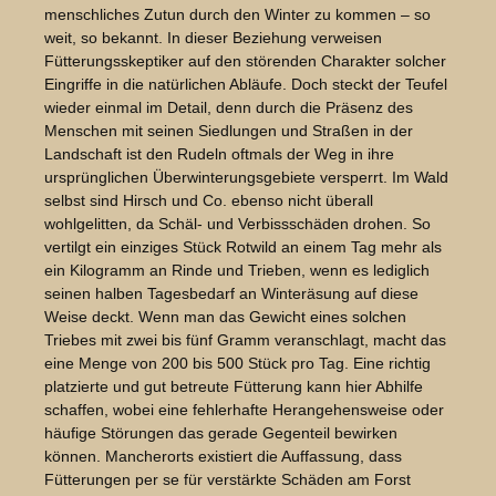
menschliches Zutun durch den Winter zu kommen – so
weit, so bekannt. In dieser Beziehung verweisen
Fütterungsskeptiker auf den störenden Charakter solcher
Eingriffe in die natürlichen Abläufe. Doch steckt der Teufel
wieder einmal im Detail, denn durch die Präsenz des
Menschen mit seinen Siedlungen und Straßen in der
Landschaft ist den Rudeln oftmals der Weg in ihre
ursprünglichen Überwinterungsgebiete versperrt. Im Wald
selbst sind Hirsch und Co. ebenso nicht überall
wohlgelitten, da Schäl- und Verbissschäden drohen. So
vertilgt ein einziges Stück Rotwild an einem Tag mehr als
ein Kilogramm an Rinde und Trieben, wenn es lediglich
seinen halben Tagesbedarf an Winteräsung auf diese
Weise deckt. Wenn man das Gewicht eines solchen
Triebes mit zwei bis fünf Gramm veranschlagt, macht das
eine Menge von 200 bis 500 Stück pro Tag. Eine richtig
platzierte und gut betreute Fütterung kann hier Abhilfe
schaffen, wobei eine fehlerhafte Herangehensweise oder
häufige Störungen das gerade Gegenteil bewirken
können. Mancherorts existiert die Auffassung, dass
Fütterungen per se für verstärkte Schäden am Forst