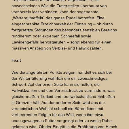
anwechselndes Wild die Futterstellen überhaupt von
vornherein leer vorfinden, kann der sogenannte
„Warteraumeffekt“ das ganze Rudel betreffen. Eine
eingeschränkte Erreichbarkeit der Fütterung – ob durch
fortgesetzte Störungen des besonders sensiblen Bereichs
rundherum oder extremen Schneefall sowie
Lawinengefahr hervorgerufen – sorgt ebenso für einen
massiven Anstieg von Verbiss- und Fallwildzahlen.
Fazit
Wie die angeführten Punkte zeigen, handelt es sich bei
der Winterfütterung wahrlich um ein zweischneidiges
Schwert. Auf der einen Seite kann sie helfen, die
Fallwildzahlen und den Verbissdruck zu vermindern, was
gleichermaßen Tierleid und forstwirtschaftliche Einbußen
in Grenzen hält. Auf der anderen Seite wird aus der
vermeintlichen Wohltat schnell ein Bärendienst mit
verheerenden Folgen für das Wild, wenn ihm etwa
unausgewogenes Futter vorgelegt oder zu wenig Ruhe
gelassen wird. Ob der Eingriff in die Ernährung von Hirsch