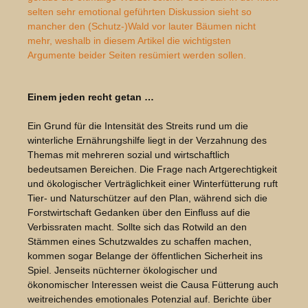
selten sehr emotional geführten Diskussion sieht so
mancher den (Schutz-)Wald vor lauter Bäumen nicht
mehr, weshalb in diesem Artikel die wichtigsten
Argumente beider Seiten resümiert werden sollen.
Bildergalerie überspringen
Einem jeden recht getan …
Ein Grund für die Intensität des Streits rund um die
winterliche Ernährungshilfe liegt in der Verzahnung des
Themas mit mehreren sozial und wirtschaftlich
bedeutsamen Bereichen. Die Frage nach Artgerechtigkeit
und ökologischer Verträglichkeit einer Winterfütterung ruft
Tier- und Naturschützer auf den Plan, während sich die
Forstwirtschaft Gedanken über den Einfluss auf die
Verbissraten macht. Sollte sich das Rotwild an den
Stämmen eines Schutzwaldes zu schaffen machen,
kommen sogar Belange der öffentlichen Sicherheit ins
Spiel. Jenseits nüchterner ökologischer und
ökonomischer Interessen weist die Causa Fütterung auch
weitreichendes emotionales Potenzial auf. Berichte über