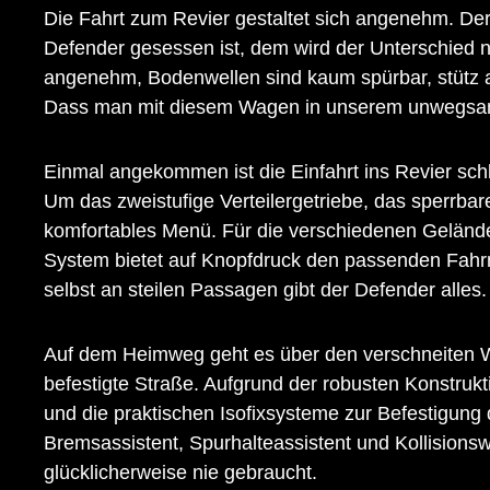
Die Fahrt zum Revier gestaltet sich angenehm. Der
Defender gesessen ist, dem wird der Unterschied nu
angenehm, Bodenwellen sind kaum spürbar, stütz ab
Dass man mit diesem Wagen in unserem unwegsame
Einmal angekommen ist die Einfahrt ins Revier schl
Um das zweistufige Verteilergetriebe, das sperrbare
komfortables Menü. Für die verschiedenen Geländ
System bietet auf Knopfdruck den passenden Fahrmo
selbst an steilen Passagen gibt der Defender alles.
Auf dem Heimweg geht es über den verschneiten Wa
befestigte Straße. Aufgrund der robusten Konstrukti
und die praktischen Isofixsysteme zur Befestigung 
Bremsassistent, Spurhalteassistent und Kollisio
glücklicherweise nie gebraucht.