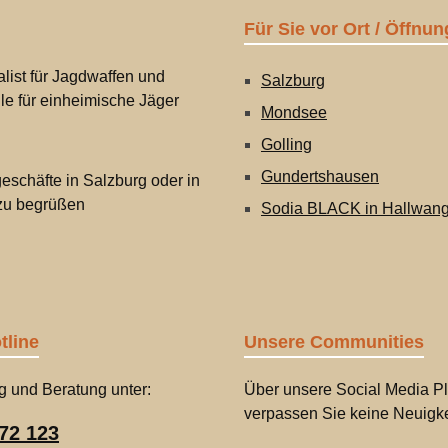
Für Sie vor Ort / Öffnun
list für Jagdwaffen und
Salzburg
lle für einheimische Jäger
Mondsee
Golling
Gundertshausen
eschäfte in Salzburg oder in
 zu begrüßen
Sodia BLACK in Hallwan
tline
Unsere Communities
g und Beratung unter:
Über unsere Social Media Pl
verpassen Sie keine Neuigke
72 123