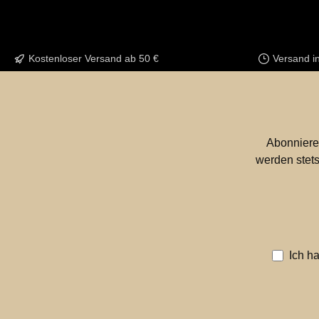
Kostenloser Versand ab 50 €
Versand i
Abonniere
werden stets
Ich h