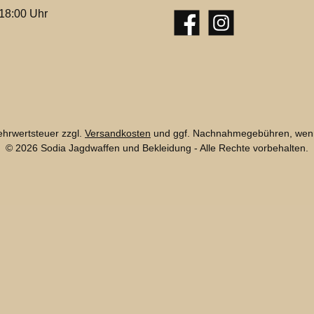
 18:00 Uhr
Facebook
Instagram
Mehrwertsteuer zzgl.
Versandkosten
und ggf. Nachnahmegebühren, wenn
© 2026 Sodia Jagdwaffen und Bekleidung - Alle Rechte vorbehalten.