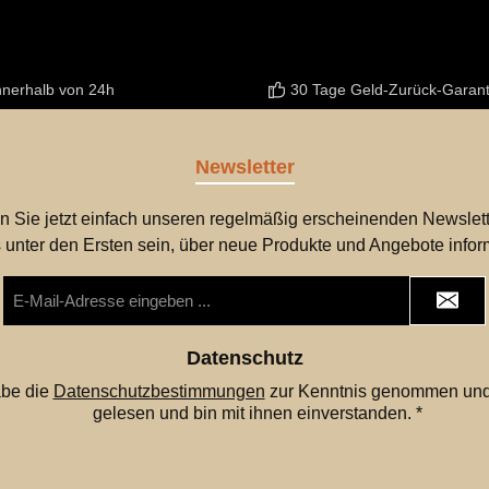
nnerhalb von 24h
30 Tage Geld-Zurück-Garant
Newsletter
n Sie jetzt einfach unseren regelmäßig erscheinenden Newslett
 unter den Ersten sein, über neue Produkte und Angebote infor
E-
Mail-
Adresse
*
Datenschutz
abe die
Datenschutzbestimmungen
zur Kenntnis genommen und
gelesen und bin mit ihnen einverstanden.
*