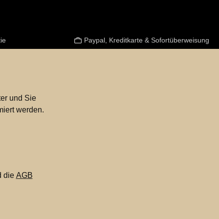
ie
Paypal, Kreditkarte & Sofortüberweisung
er und Sie
miert werden.
 die
AGB