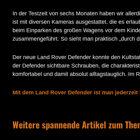
In der Testzeit von sechs Monaten haben wir aller
ist mit diversen Kameras ausgestattet, die es erlau
beim Einparken des großen Wagens vor dem Kinderg
zusammengeführt. So sieht man praktisch „durch di
Der neue Land Rover Defender konnte den Kultst
der Defender sichtbare Schrauben, die charakterist
komfortabel und damit absolut alltagstauglich. Im Re
Mit dem Land Rover Defender ist man jederzeit 
Weitere spannende Artikel zum Th