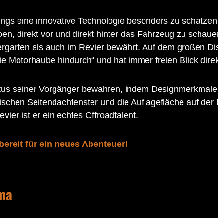
dings eine innovative Technologie besonders zu schätzen
ben, direkt vor und direkt hinter das Fahrzeug zu schaue
arten als auch im Revier bewährt. Auf dem großen Dis
e Motorhaube hindurch“ und hat immer freien Blick direk
atus seiner Vorgänger bewahren, indem Designmerkmale
ischen Seitendachfenster und die Auflagefläche auf der M
vier ist er ein echtes Offroadtalent.
bereit für ein neues Abenteuer!
ema