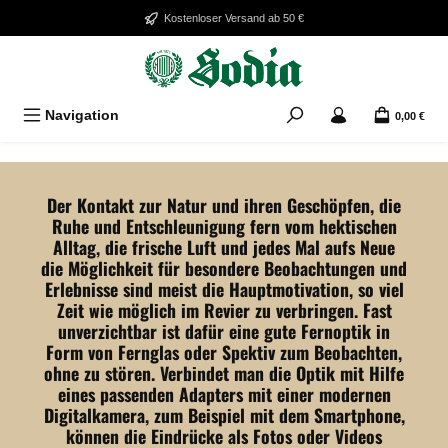
Zum Hauptinhalt springen
Kostenloser Versand ab 50 €
Navigation
0,00 €
Bildergalerie überspringen
Der Kontakt zur Natur und ihren Geschöpfen, die
Ruhe und Entschleunigung fern vom hektischen
Alltag, die frische Luft und jedes Mal aufs Neue
die Möglichkeit für besondere Beobachtungen und
Erlebnisse sind meist die Hauptmotivation, so viel
Zeit wie möglich im Revier zu verbringen. Fast
unverzichtbar ist dafür eine gute Fernoptik in
Form von Fernglas oder Spektiv zum Beobachten,
ohne zu stören. Verbindet man die Optik mit Hilfe
eines passenden Adapters mit einer modernen
Digitalkamera, zum Beispiel mit dem Smartphone,
können die Eindrücke als Fotos oder Videos