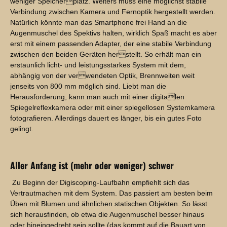
weniger Speicherplatz. Weiters muss eine möglichst stabile
Verbindung zwischen Kamera und Fernoptik hergestellt werden.
Natürlich könnte man das Smartphone frei Hand an die
Augenmuschel des Spektivs halten, wirklich Spaß macht es aber
erst mit einem passenden Adapter, der eine stabile Verbindung
zwischen den beiden Geräten herstellt. So erhält man ein
erstaunlich licht- und leistungsstarkes System mit dem,
abhängig von der verwendeten Optik, Brennweiten weit
jenseits von 800 mm möglich sind. Liebt man die
Herausforderung, kann man auch mit einer digitalen
Spiegelreflexkamera oder mit einer spiegellosen Systemkamera
fotografieren. Allerdings dauert es länger, bis ein gutes Foto
gelingt.
Aller Anfang ist (mehr oder weniger) schwer
Zu Beginn der Digiscoping-Laufbahn empfiehlt sich das
Vertrautmachen mit dem System. Das passiert am besten beim
Üben mit Blumen und ähnlichen statischen Objekten. So lässt
sich herausfinden, ob etwa die Augenmuschel besser hinaus
oder hineingedreht sein sollte (das kommt auf die Bauart von