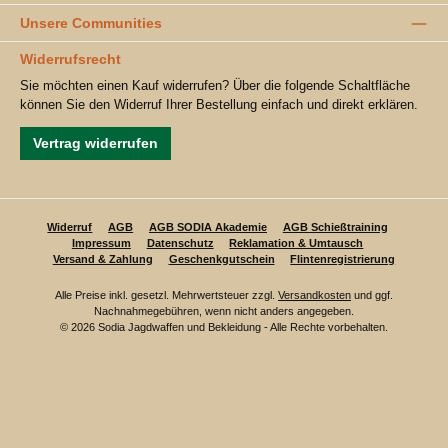
Unsere Communities
Widerrufsrecht
Sie möchten einen Kauf widerrufen? Über die folgende Schaltfläche
können Sie den Widerruf Ihrer Bestellung einfach und direkt erklären.
Vertrag widerrufen
Widerruf
AGB
AGB SODIA Akademie
AGB Schießtraining
Impressum
Datenschutz
Reklamation & Umtausch
Versand & Zahlung
Geschenkgutschein
Flintenregistrierung
Alle Preise inkl. gesetzl. Mehrwertsteuer zzgl.
Versandkosten
und ggf.
Nachnahmegebühren, wenn nicht anders angegeben.
© 2026 Sodia Jagdwaffen und Bekleidung - Alle Rechte vorbehalten.